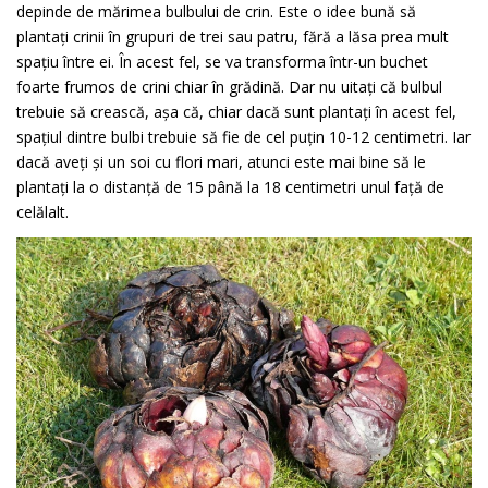
depinde de mărimea bulbului de crin. Este o idee bună să
plantați crinii în grupuri de trei sau patru, fără a lăsa prea mult
spațiu între ei. În acest fel, se va transforma într-un buchet
foarte frumos de crini chiar în grădină. Dar nu uitați că bulbul
trebuie să crească, așa că, chiar dacă sunt plantați în acest fel,
spațiul dintre bulbi trebuie să fie de cel puțin 10-12 centimetri. Iar
dacă aveți și un soi cu flori mari, atunci este mai bine să le
plantați la o distanță de 15 până la 18 centimetri unul față de
celălalt.