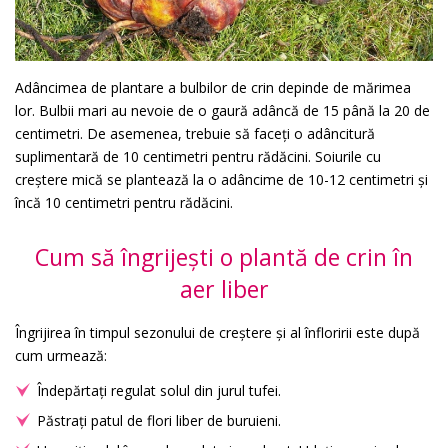
Adâncimea de plantare a bulbilor de crin depinde de mărimea
lor. Bulbii mari au nevoie de o gaură adâncă de 15 până la 20 de
centimetri. De asemenea, trebuie să faceți o adâncitură
suplimentară de 10 centimetri pentru rădăcini. Soiurile cu
creștere mică se plantează la o adâncime de 10-12 centimetri și
încă 10 centimetri pentru rădăcini.
Cum să îngrijești o plantă de crin în
aer liber
Îngrijirea în timpul sezonului de creștere și al înfloririi este după
cum urmează:
Îndepărtați regulat solul din jurul tufei.
Păstrați patul de flori liber de buruieni.