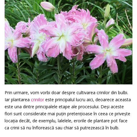
Prin urmare, vom vorbi doar despre cultivarea crinilor din bulbi.
Iar plantarea
crinilor
este principalul lucru aici, deoarece aceasta
este una dintre principalele etape ale procesului. Deși aceste
flori sunt considerate mai puțin pretențioase în ceea ce privește
locația decât, de exemplu, lalelele, erorile de plantare pot face
ca crinii să nu înflorească sau chiar să putrezească în bulb.