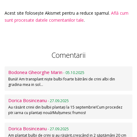
Acest site folosește Akismet pentru a reduce spamul.
Află cum
sunt procesate datele comentariilor tale
.
Comentarii
Bodonea Gheorghe Marin
- 05.10.2025
Bună! Am transplant niște bulbi foarte bătrâni de crini albi din
gradina mea in sol…
Dorica Bosinceanu
- 27.09.2025
Au răsărit crinii din bulbii plantați la 15 septembrie!Cum procedez
ptr.iarna cu plantați nouă!Mulțumesc frumos!
Dorica Bosinceanu
- 27.09.2025
Am plantat bulbi de crini si au răsărit,crescând in 2 săptămâni 20 cm