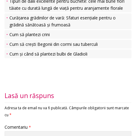
Tipuri de dalii excelente pentru buchete: cele mai bune flori
tăiate cu durată lungă de viață pentru aranjamente florale
Curățarea grădinilor de vară: Sfaturi esențiale pentru o
grădină sănătoasă și frumoasă
Cum să plantezi crini
Cum să crești Begonii din cormi sau tuberculi
Cum și când să plantezi bulbi de Gladioli
Lasă un răspuns
Adresa ta de email nu va fi publicată.
Câmpurile obligatorii sunt marcate
cu
*
Comentariu
*