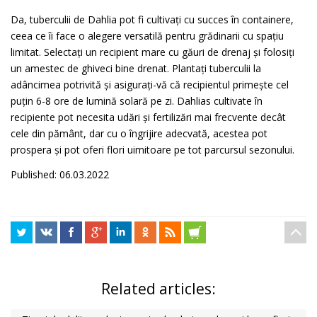
Da, tuberculii de Dahlia pot fi cultivați cu succes în containere,
ceea ce îi face o alegere versatilă pentru grădinarii cu spațiu
limitat. Selectați un recipient mare cu găuri de drenaj și folosiți
un amestec de ghiveci bine drenat. Plantați tuberculii la
adâncimea potrivită și asigurați-vă că recipientul primește cel
puțin 6-8 ore de lumină solară pe zi. Dahlias cultivate în
recipiente pot necesita udări și fertilizări mai frecvente decât
cele din pământ, dar cu o îngrijire adecvată, acestea pot
prospera și pot oferi flori uimitoare pe tot parcursul sezonului.
Published: 06.03.2022
Related articles: