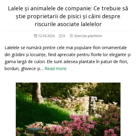
Lalele și animalele de companie: Ce trebuie să
știe proprietarii de pisici și câini despre
riscurile asociate lalelelor
12.06.2026
0
Selecția plantelor
Lalelele se numără printre cele mai populare flori ornamentale
din grădini și locuințe, fiind apreciate pentru florile lor elegante și
gama largă de culori. Ele sunt adesea plantate în paturi de flori,
borduri, ghivece și…
Read more