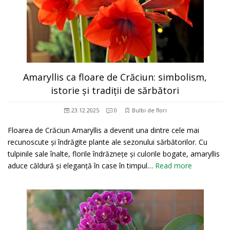
Amaryllis ca floare de Crăciun: simbolism,
istorie și tradiții de sărbători
23.12.2025
0
Bulbi de flori
Floarea de Crăciun Amaryllis a devenit una dintre cele mai
recunoscute și îndrăgite plante ale sezonului sărbătorilor. Cu
tulpinile sale înalte, florile îndrăznețe și culorile bogate, amaryllis
aduce căldură și eleganță în case în timpul…
Read more