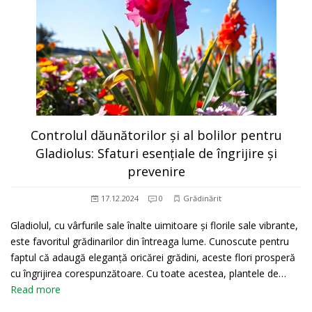
Controlul dăunătorilor și al bolilor pentru
Gladiolus: Sfaturi esențiale de îngrijire și
prevenire
17.12.2024
0
Grădinărit
Gladiolul, cu vârfurile sale înalte uimitoare și florile sale vibrante,
este favoritul grădinarilor din întreaga lume. Cunoscute pentru
faptul că adaugă eleganță oricărei grădini, aceste flori prosperă
cu îngrijirea corespunzătoare. Cu toate acestea, plantele de…
Read more