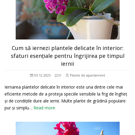
Cum să iernezi plantele delicate în interior:
sfaturi esențiale pentru îngrijirea pe timpul
iernii
05.12.2025
0
Plante de apartament
Iernarea plantelor delicate în interior este una dintre cele mai
eficiente metode de a proteja speciile sensibile la frig de îngheț
și de condițiile dure ale iernii. Multe plante de grădină populare
pur și simplu…
Read more