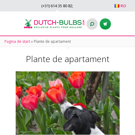
(+31)
614 35 80 82
;
RO
Pagina de start
»
Plante de apartament
Plante de apartament