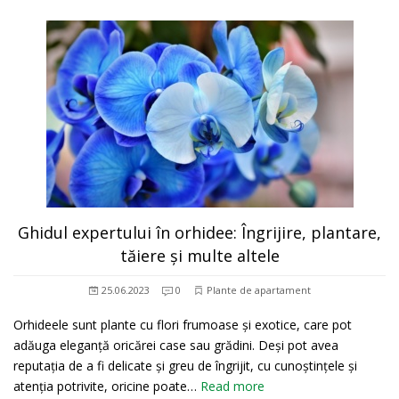
Ghidul expertului în orhidee: Îngrijire, plantare,
tăiere și multe altele
25.06.2023
0
Plante de apartament
Orhideele sunt plante cu flori frumoase și exotice, care pot
adăuga eleganță oricărei case sau grădini. Deși pot avea
reputația de a fi delicate și greu de îngrijit, cu cunoștințele și
atenția potrivite, oricine poate…
Read more