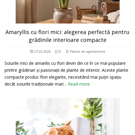
Amaryllis cu flori mici: alegerea perfectă pentru
grădinile interioare compacte
27.03.2026
0
Plante de apartament
Soiurile mici de amarilis cu flori devin din ce în ce mai populare
printre grădinari și pasionații de plante de interior. Aceste plante
compacte produc flori elegante, necesitând mai puțin spațiu
decât soiurile tradiționale mari…
Read more