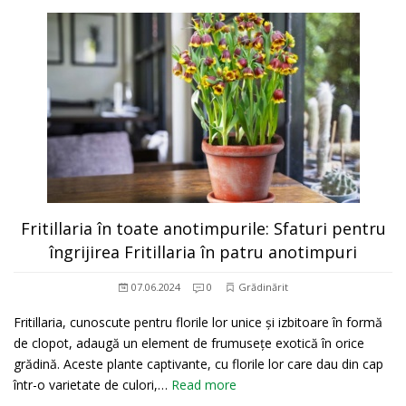
Fritillaria în toate anotimpurile: Sfaturi pentru
îngrijirea Fritillaria în patru anotimpuri
07.06.2024
0
Grădinărit
Fritillaria, cunoscute pentru florile lor unice și izbitoare în formă
de clopot, adaugă un element de frumusețe exotică în orice
grădină. Aceste plante captivante, cu florile lor care dau din cap
într-o varietate de culori,…
Read more