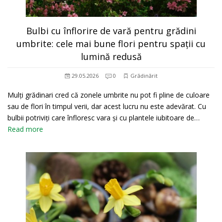
Bulbi cu înflorire de vară pentru grădini
umbrite: cele mai bune flori pentru spații cu
lumină redusă
29.05.2026
0
Grădinărit
Mulți grădinari cred că zonele umbrite nu pot fi pline de culoare
sau de flori în timpul verii, dar acest lucru nu este adevărat. Cu
bulbii potriviți care înfloresc vara și cu plantele iubitoare de…
Read more