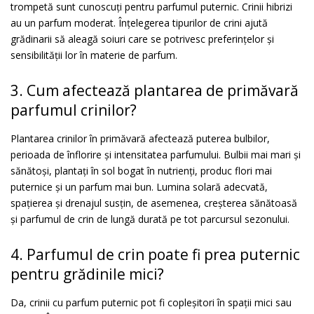
trompetă sunt cunoscuți pentru parfumul puternic. Crinii hibrizi
au un parfum moderat. Înțelegerea tipurilor de crini ajută
grădinarii să aleagă soiuri care se potrivesc preferințelor și
sensibilității lor în materie de parfum.
3. Cum afectează plantarea de primăvară
parfumul crinilor?
Plantarea crinilor în primăvară afectează puterea bulbilor,
perioada de înflorire și intensitatea parfumului. Bulbii mai mari și
sănătoși, plantați în sol bogat în nutrienți, produc flori mai
puternice și un parfum mai bun. Lumina solară adecvată,
spațierea și drenajul susțin, de asemenea, creșterea sănătoasă
și parfumul de crin de lungă durată pe tot parcursul sezonului.
4. Parfumul de crin poate fi prea puternic
pentru grădinile mici?
Da, crinii cu parfum puternic pot fi copleșitori în spații mici sau