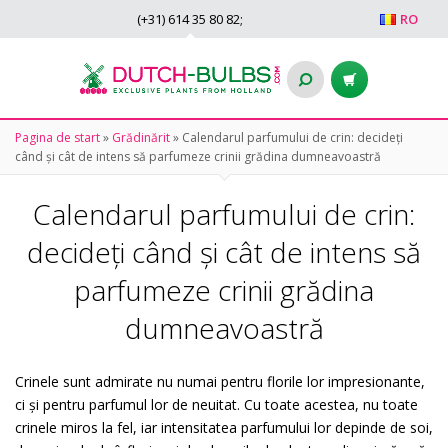
(+31)
614 35 80 82
;
RO
Pagina de start
»
Grădinărit
»
Calendarul parfumului de crin: decideți
când și cât de intens să parfumeze crinii grădina dumneavoastră
Calendarul parfumului de crin:
decideți când și cât de intens să
parfumeze crinii grădina
dumneavoastră
Crinele sunt admirate nu numai pentru florile lor impresionante,
ci și pentru parfumul lor de neuitat. Cu toate acestea, nu toate
crinele miros la fel, iar intensitatea parfumului lor depinde de soi,