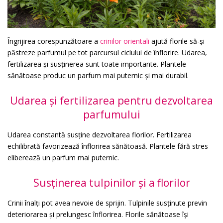
Îngrijirea corespunzătoare a
crinilor orientali
ajută florile să-și
păstreze parfumul pe tot parcursul ciclului de înflorire. Udarea,
fertilizarea și susținerea sunt toate importante. Plantele
sănătoase produc un parfum mai puternic și mai durabil.
Udarea și fertilizarea pentru dezvoltarea
parfumului
Udarea constantă susține dezvoltarea florilor. Fertilizarea
echilibrată favorizează înflorirea sănătoasă. Plantele fără stres
eliberează un parfum mai puternic.
Susținerea tulpinilor și a florilor
Crinii înalți pot avea nevoie de sprijin. Tulpinile susținute previn
deteriorarea și prelungesc înflorirea. Florile sănătoase își