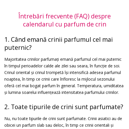
Întrebări frecvente (FAQ) despre
calendarul cu parfum de crin
1. Când emană crinii parfumul cel mai
puternic?
Majoritatea crinilor parfumați emană parfumul cel mai puternic
în timpul perioadelor calde ale zilei sau seara, în funcție de soi.
Crinul oriental și crinul trompetă își intensifică adesea parfumul
noaptea, în timp ce crinii care înfloresc la mijlocul sezonului
oferă cel mai bogat parfum în general. Temperatura, umiditatea
și lumina soarelui influențează intensitatea parfumului crinilor.
2. Toate tipurile de crini sunt parfumate?
Nu, nu toate tipurile de crini sunt parfumate. Crinii asiatici au de
obicei un parfum slab sau deloc, în timp ce crinii orientali și