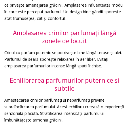
ce privește amenajarea grădinii. Amplasarea influențează modul
în care este perceput parfumul. Un design bine gândit sporește
atât frumusețea, cât și confortul.
Amplasarea crinilor parfumați lângă
zonele de locuit
Crinul cu parfum puternic se potrivește bine lângă terase și alei.
Parfumul de seară sporește relaxarea în aer liber. Evitați
amplasarea parfumurilor intense lângă spații închise.
Echilibrarea parfumurilor puternice și
subtile
Amestecarea crinilor parfumați și neparfumați previne
supraîncărcarea parfumului. Acest echilibru creează o experiență
senzorială plăcută. Stratificarea intensității parfumului
îmbunătățește armonia grădinii.