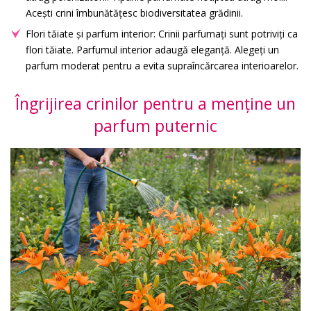
Acești crini îmbunătățesc biodiversitatea grădinii.
Flori tăiate și parfum interior: Crinii parfumați sunt potriviți ca
flori tăiate. Parfumul interior adaugă eleganță. Alegeți un
parfum moderat pentru a evita supraîncărcarea interioarelor.
Îngrijirea crinilor pentru a menține un
parfum puternic