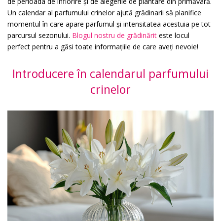
de perioada de înflorire și de alegerile de plantare din primăvară.
Un calendar al parfumului crinelor ajută grădinarii să planifice
momentul în care apare parfumul și intensitatea acestuia pe tot
parcursul sezonului.
Blogul nostru de grădinărit
este locul
perfect pentru a găsi toate informațiile de care aveți nevoie!
Introducere în calendarul parfumului
crinelor