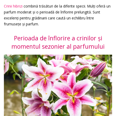
Crinii hibrizi
combină trăsături de la diferite specii. Mulți oferă un
parfum moderat și o perioadă de înflorire prelungită. Sunt
excelenți pentru grădinarii care caută un echilibru între
frumusețe și parfum.
Perioada de înflorire a crinilor și
momentul sezonier al parfumului