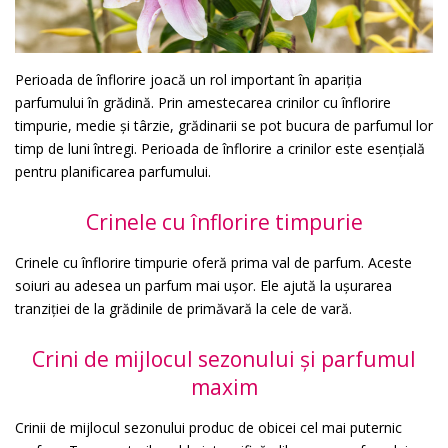
Perioada de înflorire joacă un rol important în apariția
parfumului în grădină. Prin amestecarea crinilor cu înflorire
timpurie, medie și târzie, grădinarii se pot bucura de parfumul lor
timp de luni întregi. Perioada de înflorire a crinilor este esențială
pentru planificarea parfumului.
Crinele cu înflorire timpurie
Crinele cu înflorire timpurie oferă prima val de parfum. Aceste
soiuri au adesea un parfum mai ușor. Ele ajută la ușurarea
tranziției de la grădinile de primăvară la cele de vară.
Crini de mijlocul sezonului și parfumul
maxim
Crinii de mijlocul sezonului produc de obicei cel mai puternic