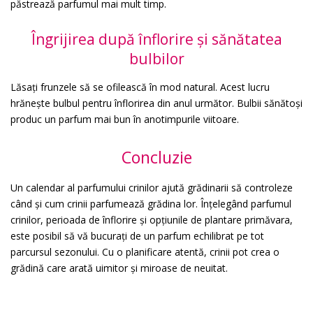
păstrează parfumul mai mult timp.
Îngrijirea după înflorire și sănătatea
bulbilor
Lăsați frunzele să se ofilească în mod natural. Acest lucru
hrănește bulbul pentru înflorirea din anul următor. Bulbii sănătoși
produc un parfum mai bun în anotimpurile viitoare.
Concluzie
Un calendar al parfumului crinilor ajută grădinarii să controleze
când și cum crinii parfumează grădina lor. Înțelegând parfumul
crinilor, perioada de înflorire și opțiunile de plantare primăvara,
este posibil să vă bucurați de un parfum echilibrat pe tot
parcursul sezonului. Cu o planificare atentă, crinii pot crea o
grădină care arată uimitor și miroase de neuitat.