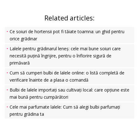
Related articles:
Ce soiuri de hortensii pot fi tăiate toamna: un ghid pentru
orice grădinar
Lalele pentru grădinarul leneș: cele mai bune soiuri care
necesită puțină îngrijire, pentru o înflorire sigură de
primăvară
Cum să cumperi bulbi de lalele online: o listă completă de
verificare înainte de a plasa o comandă
Bulbi de lalele importați sau cultivați local: care opțiune este
mai bună pentru cumpărători
Cele mai parfumate lalele: Cum să alegi bulbi parfumați
pentru grădina ta