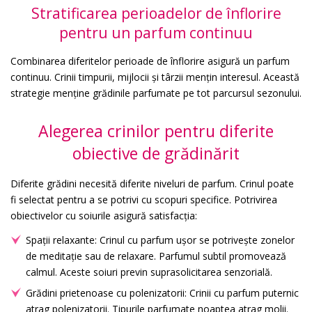
Stratificarea perioadelor de înflorire
pentru un parfum continuu
Combinarea diferitelor perioade de înflorire asigură un parfum
continuu. Crinii timpurii, mijlocii și târzii mențin interesul. Această
strategie menține grădinile parfumate pe tot parcursul sezonului.
Alegerea crinilor pentru diferite
obiective de grădinărit
Diferite grădini necesită diferite niveluri de parfum. Crinul poate
fi selectat pentru a se potrivi cu scopuri specifice. Potrivirea
obiectivelor cu soiurile asigură satisfacția:
Spații relaxante: Crinul cu parfum ușor se potrivește zonelor
de meditație sau de relaxare. Parfumul subtil promovează
calmul. Aceste soiuri previn suprasolicitarea senzorială.
Grădini prietenoase cu polenizatorii: Crinii cu parfum puternic
atrag polenizatorii. Tipurile parfumate noaptea atrag molii.