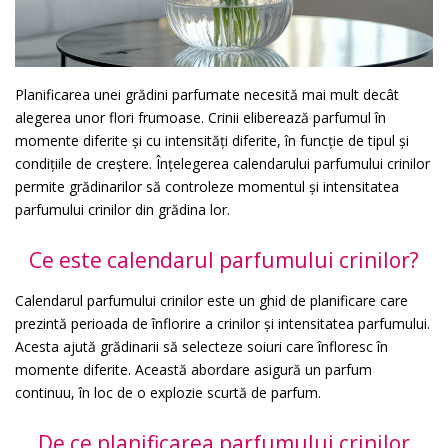
Planificarea unei grădini parfumate necesită mai mult decât
alegerea unor flori frumoase. Crinii eliberează parfumul în
momente diferite și cu intensități diferite, în funcție de tipul și
condițiile de creștere. Înțelegerea calendarului parfumului crinilor
permite grădinarilor să controleze momentul și intensitatea
parfumului crinilor din grădina lor.
Ce este calendarul parfumului crinilor?
Calendarul parfumului crinilor este un ghid de planificare care
prezintă perioada de înflorire a crinilor și intensitatea parfumului.
Acesta ajută grădinarii să selecteze soiuri care înfloresc în
momente diferite. Această abordare asigură un parfum
continuu, în loc de o explozie scurtă de parfum.
De ce planificarea parfumului crinilor