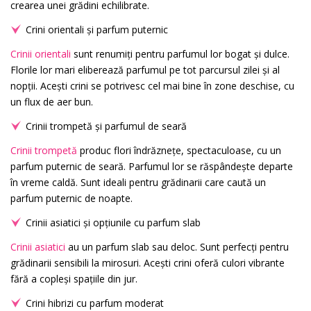
crearea unei grădini echilibrate.
Crini orientali și parfum puternic
Crinii orientali
sunt renumiți pentru parfumul lor bogat și dulce.
Florile lor mari eliberează parfumul pe tot parcursul zilei și al
nopții. Acești crini se potrivesc cel mai bine în zone deschise, cu
un flux de aer bun.
Crinii trompetă și parfumul de seară
Crinii trompetă
produc flori îndrăznețe, spectaculoase, cu un
parfum puternic de seară. Parfumul lor se răspândește departe
în vreme caldă. Sunt ideali pentru grădinarii care caută un
parfum puternic de noapte.
Crinii asiatici și opțiunile cu parfum slab
Crinii asiatici
au un parfum slab sau deloc. Sunt perfecți pentru
grădinarii sensibili la mirosuri. Acești crini oferă culori vibrante
fără a copleși spațiile din jur.
Crini hibrizi cu parfum moderat