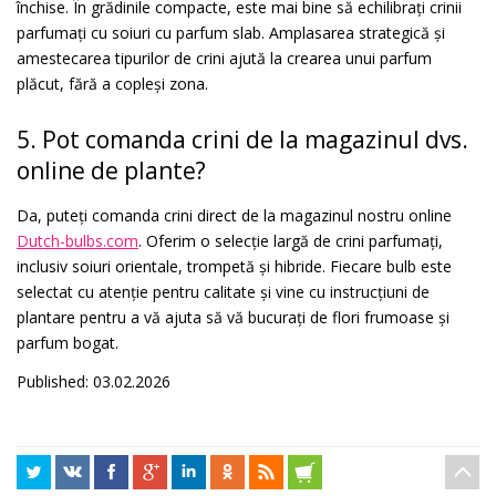
închise. În grădinile compacte, este mai bine să echilibrați crinii
parfumați cu soiuri cu parfum slab. Amplasarea strategică și
amestecarea tipurilor de crini ajută la crearea unui parfum
plăcut, fără a copleși zona.
5. Pot comanda crini de la magazinul dvs.
online de plante?
Da, puteți comanda crini direct de la magazinul nostru online
Dutch-bulbs.com
. Oferim o selecție largă de crini parfumați,
inclusiv soiuri orientale, trompetă și hibride. Fiecare bulb este
selectat cu atenție pentru calitate și vine cu instrucțiuni de
plantare pentru a vă ajuta să vă bucurați de flori frumoase și
parfum bogat.
Published: 03.02.2026