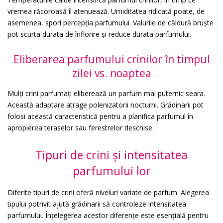
vremea răcoroasă îl atenuează. Umiditatea ridicată poate, de
asemenea, spori percepția parfumului. Valurile de căldură bruște
pot scurta durata de înflorire și reduce durata parfumului.
Eliberarea parfumului crinilor în timpul
zilei vs. noaptea
Mulți crini parfumați eliberează un parfum mai puternic seara.
Această adaptare atrage polenizatorii nocturni. Grădinarii pot
folosi această caracteristică pentru a planifica parfumul în
apropierea teraselor sau ferestrelor deschise.
Tipuri de crini și intensitatea
parfumului lor
Diferite tipuri de crini oferă niveluri variate de parfum. Alegerea
tipului potrivit ajută grădinarii să controleze intensitatea
parfumului. Înțelegerea acestor diferențe este esențială pentru