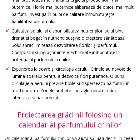
puternice. Florile mai puternice eliberează de obicei mai mult
parfum. Investiția în bulbi de calitate îmbunătățește
fiabilitatea parfumului.
Calitatea solului și disponibilitatea nutrienților: solul bine
drenat și bogat în nutrienți susține o creștere sănătoasă.
Solul sărac limitează dezvoltarea florilor și parfumul.
Compostul și îngrășămintele echilibrate îmbunătățesc
potențialul parfumului crinilor.
Expunerea la soare și circulația aerului: Crinele au nevoie de
lumina soarelui pentru a dezvolta flori puternice. O bună
circulație a aerului previne bolile și dispersează parfumul în
mod uniform. Zonele umbrite sau aglomerate reduc
intensitatea parfumului.
Proiectarea grădinii folosind un
calendar al parfumului crinilor
Un calendar al parfumului crinilor vă ajută să luați decizii în ceea