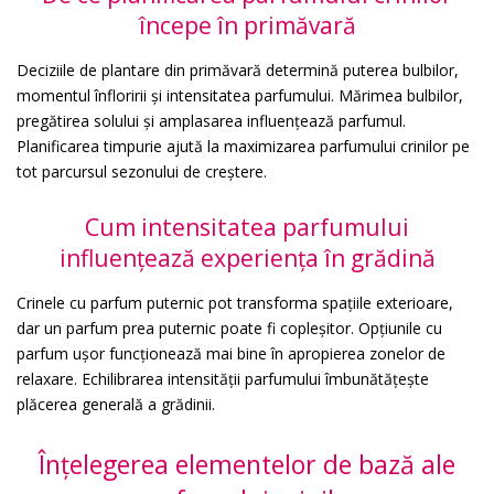
începe în primăvară
Deciziile de plantare din primăvară determină puterea bulbilor,
momentul înfloririi și intensitatea parfumului. Mărimea bulbilor,
pregătirea solului și amplasarea influențează parfumul.
Planificarea timpurie ajută la maximizarea parfumului crinilor pe
tot parcursul sezonului de creștere.
Cum intensitatea parfumului
influențează experiența în grădină
Crinele cu parfum puternic pot transforma spațiile exterioare,
dar un parfum prea puternic poate fi copleșitor. Opțiunile cu
parfum ușor funcționează mai bine în apropierea zonelor de
relaxare. Echilibrarea intensității parfumului îmbunătățește
plăcerea generală a grădinii.
Înțelegerea elementelor de bază ale