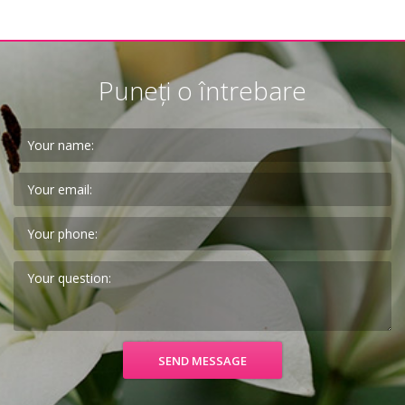
Puneți o întrebare