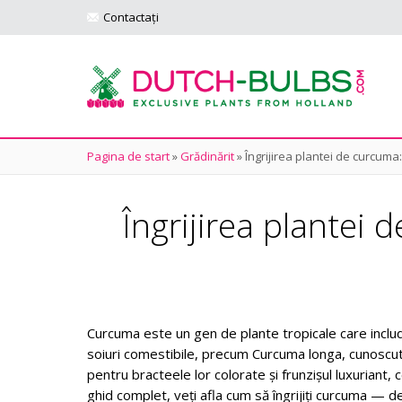
Contactați
Pagina de start
»
Grădinărit
»
Îngrijirea plantei de curcuma:
Îngrijirea plantei 
Curcuma este un gen de plante tropicale care include
soiuri comestibile, precum Curcuma longa, cunoscut
pentru bracteele lor colorate și frunzișul luxuriant, 
ghid complet, veți afla cum să îngrijiți curcuma — de