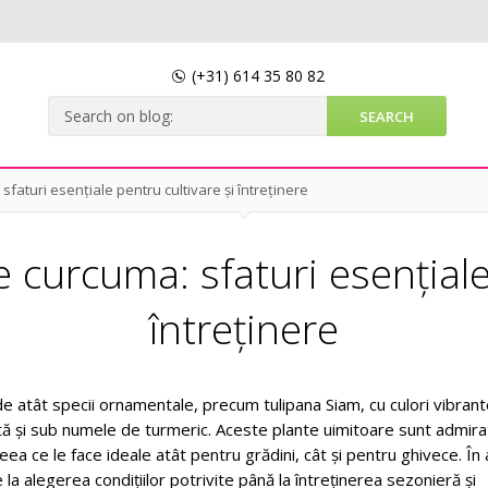
(+31)
614 35 80 82
 sfaturi esențiale pentru cultivare și întreținere
de curcuma: sfaturi esențiale
întreținere
 atât specii ornamentale, precum tulipana Siam, cu culori vibrante
ă și sub numele de turmeric. Aceste plante uimitoare sunt admira
ceea ce le face ideale atât pentru grădini, cât și pentru ghivece. În
 la alegerea condițiilor potrivite până la întreținerea sezonieră și