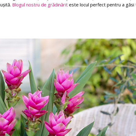
ușită.
Blogul nostru de grădinărit
este locul perfect pentru a găsi