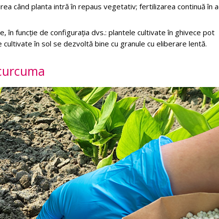
ănirea când planta intră în repaus vegetativ; fertilizarea continuă în
de, în funcție de configurația dvs.: plantele cultivate în ghivece pot
e cultivate în sol se dezvoltă bine cu granule cu eliberare lentă.
 curcuma