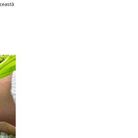
 această