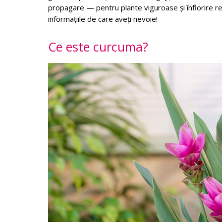
propagare — pentru plante viguroase și înflorire re
informațiile de care aveți nevoie!
Ce este curcuma?