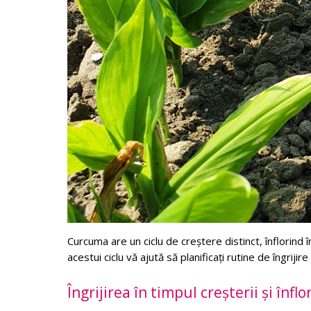
Curcuma are un ciclu de creștere distinct, înflorind în
acestui ciclu vă ajută să planificați rutine de îngri
Îngrijirea în timpul creșterii și înflor