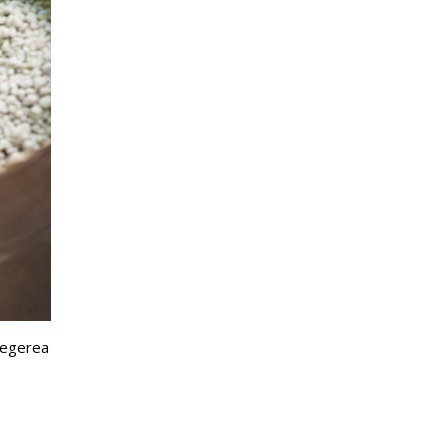
elegerea