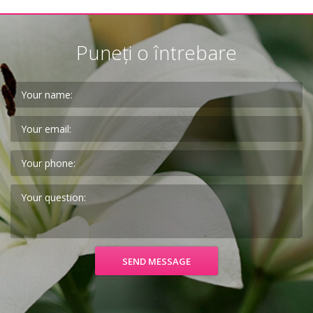
Puneți o întrebare