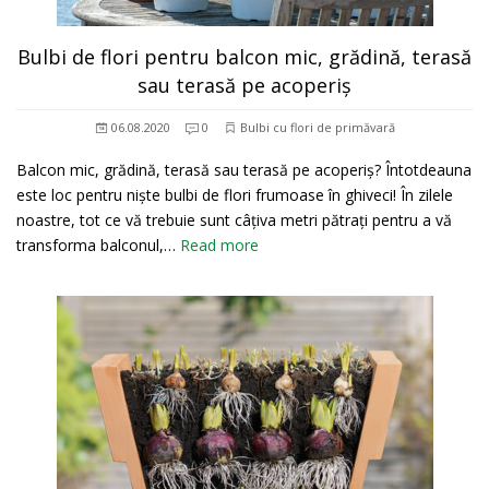
Bulbi de flori pentru balcon mic, grădină, terasă
sau terasă pe acoperiș
06.08.2020
0
Bulbi cu flori de primăvară
Balcon mic, grădină, terasă sau terasă pe acoperiș? Întotdeauna
este loc pentru niște bulbi de flori frumoase în ghiveci! În zilele
noastre, tot ce vă trebuie sunt câțiva metri pătrați pentru a vă
transforma balconul,…
Read more