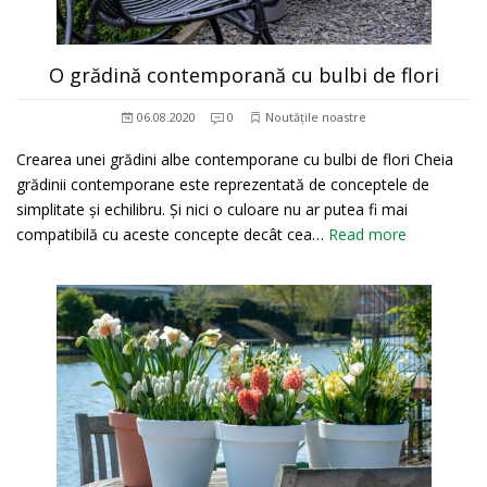
O grădină contemporană cu bulbi de flori
06.08.2020
0
Noutățile noastre
Crearea unei grădini albe contemporane cu bulbi de flori Cheia
grădinii contemporane este reprezentată de conceptele de
simplitate și echilibru. Și nici o culoare nu ar putea fi mai
compatibilă cu aceste concepte decât cea…
Read more