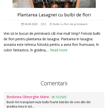
Plantarea Lasagnei cu bulbi de flori
06.08.2020
0
Bulbi cu flori de primăvară
Vrei să te bucuri de primăvară cât mai mult timp? Folosiți bulbi
de flori pentru plantarea de lasagna. Plantarea în lasagna:
aceasta este tehnica folosită pentru a avea flori frumoase, în
culori fantastice, în grădina,…
Read more
Comentarii
Bodonea Gheorghe Marin
- 05.10.2025
Bună! Am transplant niște bulbi foarte bătrâni de crini albi din
gradina mea in sol…