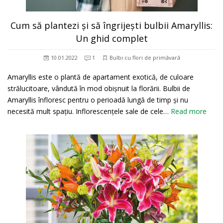
Cum să plantezi și să îngrijești bulbii Amaryllis:
Un ghid complet
10.01.2022
1
Bulbi cu flori de primăvară
Amaryllis este o plantă de apartament exotică, de culoare
strălucitoare, vândută în mod obișnuit la florării. Bulbii de
Amaryllis înfloresc pentru o perioadă lungă de timp și nu
necesită mult spațiu. Inflorescențele sale de cele…
Read more