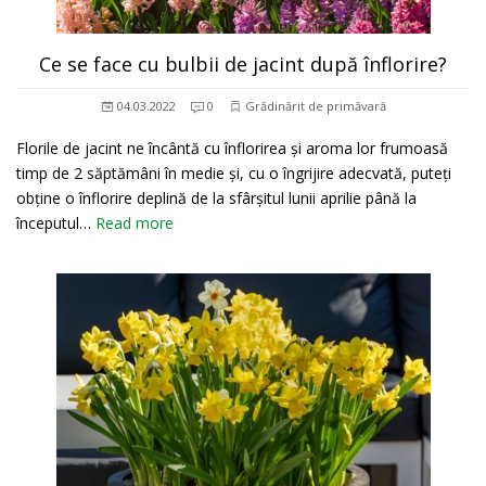
Ce se face cu bulbii de jacint după înflorire?
04.03.2022
0
Grădinărit de primăvară
Florile de jacint ne încântă cu înflorirea și aroma lor frumoasă
timp de 2 săptămâni în medie și, cu o îngrijire adecvată, puteți
obține o înflorire deplină de la sfârșitul lunii aprilie până la
începutul…
Read more