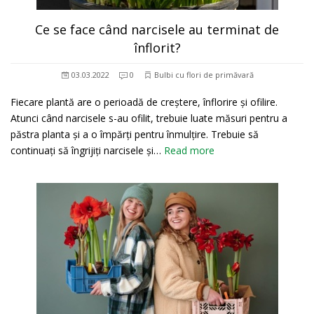
Ce se face când narcisele au terminat de
înflorit?
03.03.2022
0
Bulbi cu flori de primăvară
Fiecare plantă are o perioadă de creștere, înflorire și ofilire.
Atunci când narcisele s-au ofilit, trebuie luate măsuri pentru a
păstra planta și a o împărți pentru înmulțire. Trebuie să
continuați să îngrijiți narcisele și…
Read more