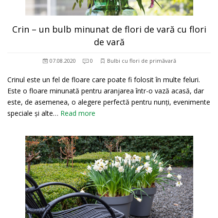
Crin – un bulb minunat de flori de vară cu flori
de vară
07.08.2020
0
Bulbi cu flori de primăvară
Crinul este un fel de floare care poate fi folosit în multe feluri.
Este o floare minunată pentru aranjarea într-o vază acasă, dar
este, de asemenea, o alegere perfectă pentru nunți, evenimente
speciale și alte…
Read more