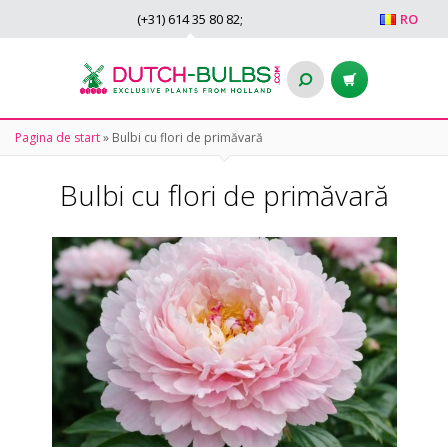
(+31)
614 35 80 82
;
RO
Pagina de start
»
Bulbi cu flori de primăvară
Bulbi cu flori de primăvară