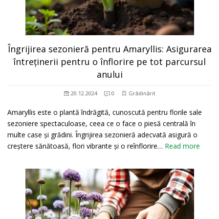
Îngrijirea sezonieră pentru Amaryllis: Asigurarea
întreținerii pentru o înflorire pe tot parcursul
anului
20.12.2024
0
Grădinărit
Amaryllis este o plantă îndrăgită, cunoscută pentru florile sale
sezoniere spectaculoase, ceea ce o face o piesă centrală în
multe case și grădini. Îngrijirea sezonieră adecvată asigură o
creștere sănătoasă, flori vibrante și o reînflorire…
Read more