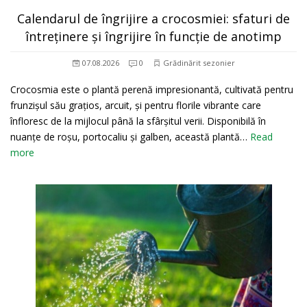
Calendarul de îngrijire a crocosmiei: sfaturi de
întreținere și îngrijire în funcție de anotimp
07.08.2026
0
Grădinărit sezonier
Crocosmia este o plantă perenă impresionantă, cultivată pentru
frunzișul său grațios, arcuit, și pentru florile vibrante care
înfloresc de la mijlocul până la sfârșitul verii. Disponibilă în
nuanțe de roșu, portocaliu și galben, această plantă…
Read
more