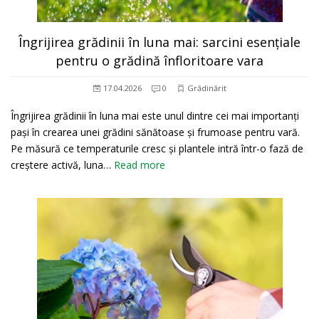
Îngrijirea grădinii în luna mai: sarcini esențiale
pentru o grădină înfloritoare vara
17.04.2026
0
Grădinărit
Îngrijirea grădinii în luna mai este unul dintre cei mai importanți
pași în crearea unei grădini sănătoase și frumoase pentru vară.
Pe măsură ce temperaturile cresc și plantele intră într-o fază de
creștere activă, luna…
Read more