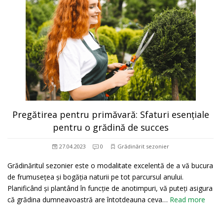
Pregătirea pentru primăvară: Sfaturi esențiale
pentru o grădină de succes
27.04.2023
0
Grădinărit sezonier
Grădinăritul sezonier este o modalitate excelentă de a vă bucura
de frumusețea și bogăția naturii pe tot parcursul anului.
Planificând și plantând în funcție de anotimpuri, vă puteți asigura
că grădina dumneavoastră are întotdeauna ceva…
Read more