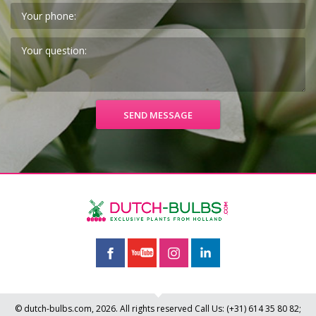
© dutch-bulbs.com, 2026. All rights reserved
Call Us:
(+31)
614 35 80 82
;