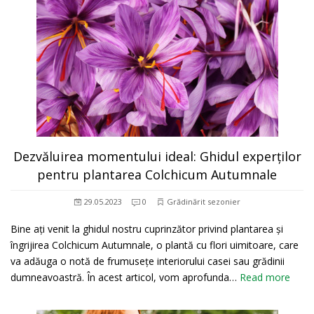
Dezvăluirea momentului ideal: Ghidul experților
pentru plantarea Colchicum Autumnale
29.05.2023
0
Grădinărit sezonier
Bine ați venit la ghidul nostru cuprinzător privind plantarea și
îngrijirea Colchicum Autumnale, o plantă cu flori uimitoare, care
va adăuga o notă de frumusețe interiorului casei sau grădinii
dumneavoastră. În acest articol, vom aprofunda…
Read more