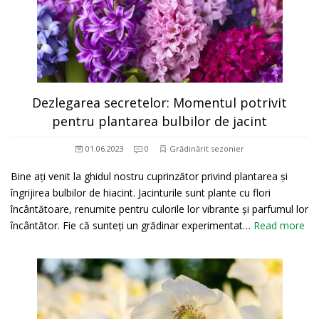
Dezlegarea secretelor: Momentul potrivit
pentru plantarea bulbilor de jacint
01.06.2023
0
Grădinărit sezonier
Bine ați venit la ghidul nostru cuprinzător privind plantarea și
îngrijirea bulbilor de hiacint. Jacinturile sunt plante cu flori
încântătoare, renumite pentru culorile lor vibrante și parfumul lor
încântător. Fie că sunteți un grădinar experimentat…
Read more