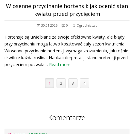
Wiosenne przycinanie hortensji: jak ocenić stan
kwiatu przed przycięciem
30.01.2026
0
Ogrodnictwo
Hortensje są uwielbiane za swoje efektowne kwiaty, ale błędy
przy przycinaniu mogą łatwo kosztować cały sezon kwitnienia.
Wiosenne przycinanie hortensji wymaga zrozumienia, jak rośnie
i kwitnie każda roślina. Nauka interpretacji stanu hortensji przed
przycięciem pozwala…
Read more
1
2
3
4
Komentarze