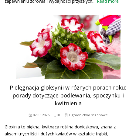
zapewnieniu zdrowia i wydajności przyszłych…
Read more
Pielęgnacja gloksynii w różnych porach roku:
porady dotyczące podlewania, spoczynku i
kwitnienia
02.06.2026
0
Ogrodnictwo sezonowe
Gloxinia to piękna, kwitnąca roślina doniczkowa, znana z
aksamitnych liści i dużych kwiatów w kształcie trąbki,