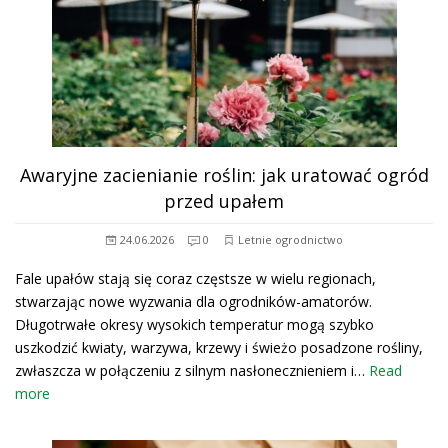
Awaryjne zacienianie roślin: jak uratować ogród
przed upałem
24.06.2026
0
Letnie ogrodnictwo
Fale upałów stają się coraz częstsze w wielu regionach,
stwarzając nowe wyzwania dla ogrodników-amatorów.
Długotrwałe okresy wysokich temperatur mogą szybko
uszkodzić kwiaty, warzywa, krzewy i świeżo posadzone rośliny,
zwłaszcza w połączeniu z silnym nasłonecznieniem i…
Read
more