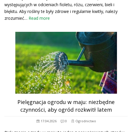
występujących w odcieniach fioletu, różu, czerwieni, bieli i
błękitu. Aby rośliny te były zdrowe i regularnie kwitły, należy
zrozumieć…
Read more
Pielęgnacja ogrodu w maju: niezbędne
czynności, aby ogród rozkwitł latem
17.04.2026
0
Ogrodnictwo