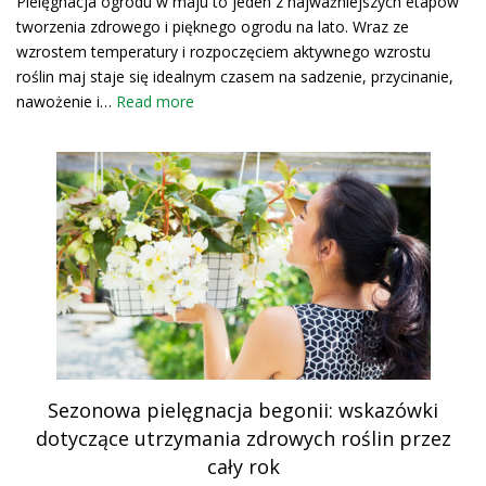
Pielęgnacja ogrodu w maju to jeden z najważniejszych etapów
tworzenia zdrowego i pięknego ogrodu na lato. Wraz ze
wzrostem temperatury i rozpoczęciem aktywnego wzrostu
roślin maj staje się idealnym czasem na sadzenie, przycinanie,
nawożenie i…
Read more
Sezonowa pielęgnacja begonii: wskazówki
dotyczące utrzymania zdrowych roślin przez
cały rok