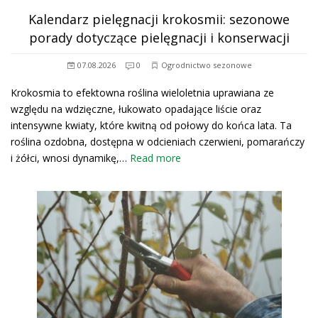
Kalendarz pielęgnacji krokosmii: sezonowe
porady dotyczące pielęgnacji i konserwacji
07.08.2026
0
Ogrodnictwo sezonowe
Krokosmia to efektowna roślina wieloletnia uprawiana ze
względu na wdzięczne, łukowato opadające liście oraz
intensywne kwiaty, które kwitną od połowy do końca lata. Ta
roślina ozdobna, dostępna w odcieniach czerwieni, pomarańczy
i żółci, wnosi dynamikę,…
Read more