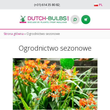
(+31)
614 35 80 82
;
PL
Strona główna
»
Ogrodnictwo sezonowe
Ogrodnictwo sezonowe