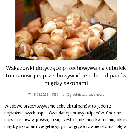
Wskazówki dotyczące przechowywania cebulek
tulipanów: jak przechowywać cebulki tulipanów
między sezonami
15.06.2026
0
Ogrodnictwo sezonowe
Właściwe przechowywanie cebulek tulipanów to jeden z
najważniejszych aspektów udanej uprawy tulipanów. Chociaż
najwięcej uwagi poświęca się często sadzeniu i kwitnieniu, okres
między sezonami wegetacyjnymi odgrywa równie istotną rolę w