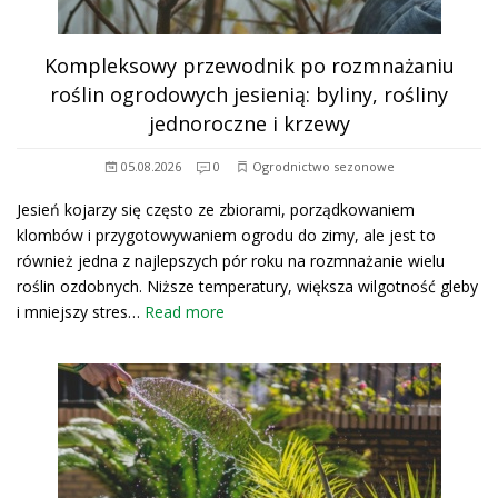
Kompleksowy przewodnik po rozmnażaniu
roślin ogrodowych jesienią: byliny, rośliny
jednoroczne i krzewy
05.08.2026
0
Ogrodnictwo sezonowe
Jesień kojarzy się często ze zbiorami, porządkowaniem
klombów i przygotowywaniem ogrodu do zimy, ale jest to
również jedna z najlepszych pór roku na rozmnażanie wielu
roślin ozdobnych. Niższe temperatury, większa wilgotność gleby
i mniejszy stres…
Read more