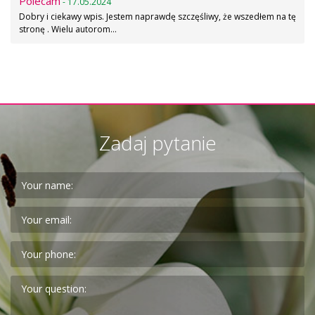
Polecam
- 17.05.2024
Dobry i ciekawy wpis. Jestem naprawdę szczęśliwy, że wszedłem na tę
stronę . Wielu autorom…
Zadaj pytanie