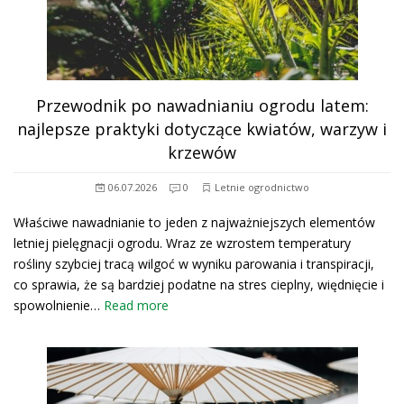
Przewodnik po nawadnianiu ogrodu latem:
najlepsze praktyki dotyczące kwiatów, warzyw i
krzewów
06.07.2026
0
Letnie ogrodnictwo
Właściwe nawadnianie to jeden z najważniejszych elementów
letniej pielęgnacji ogrodu. Wraz ze wzrostem temperatury
rośliny szybciej tracą wilgoć w wyniku parowania i transpiracji,
co sprawia, że są bardziej podatne na stres cieplny, więdnięcie i
spowolnienie…
Read more