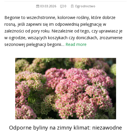
03.03.2026
0
Ogrodnictwo
Begonie to wszechstronne, kolorowe rośliny, które dobrze
rosną, jeśli zapewni się im odpowiednią pielęgnację w
zależności od pory roku. Niezależnie od tego, czy uprawiasz je
w ogrodzie, wiszących koszykach czy doniczkach, zrozumienie
sezonowej pielęgnacji begonii…
Read more
Odporne byliny na zimny klimat: niezawodne