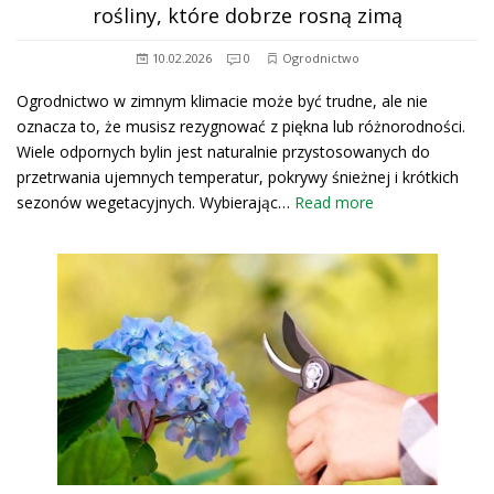
rośliny, które dobrze rosną zimą
10.02.2026
0
Ogrodnictwo
Ogrodnictwo w zimnym klimacie może być trudne, ale nie
oznacza to, że musisz rezygnować z piękna lub różnorodności.
Wiele odpornych bylin jest naturalnie przystosowanych do
przetrwania ujemnych temperatur, pokrywy śnieżnej i krótkich
sezonów wegetacyjnych. Wybierając…
Read more