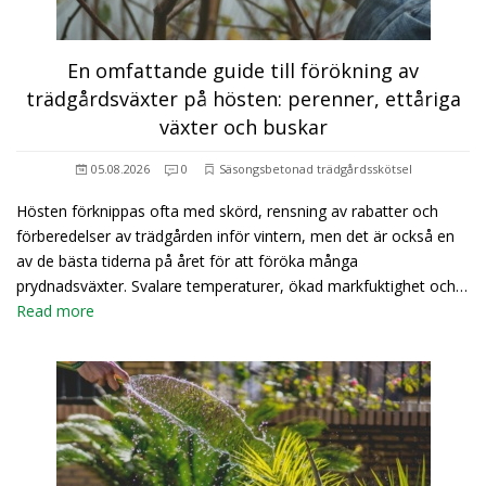
En omfattande guide till förökning av
trädgårdsväxter på hösten: perenner, ettåriga
växter och buskar
05.08.2026
0
Säsongsbetonad trädgårdsskötsel
Hösten förknippas ofta med skörd, rensning av rabatter och
förberedelser av trädgården inför vintern, men det är också en
av de bästa tiderna på året för att föröka många
prydnadsväxter. Svalare temperaturer, ökad markfuktighet och…
Read more