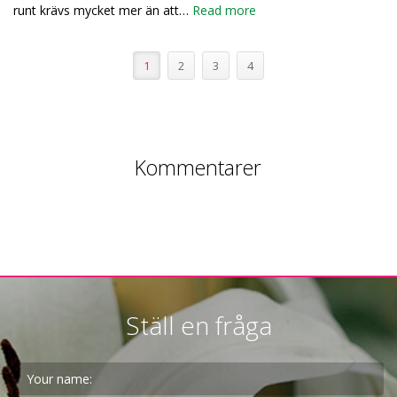
runt krävs mycket mer än att…
Read more
1
2
3
4
Kommentarer
Ställ en fråga