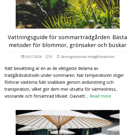
Vattningsguide för sommarträdgården: Bästa
metoder för blommor, grönsaker och buskar
06.07.2026
0
Säsongsbetonad trädgårdsskötsel
Rätt bevattning är en av de viktigaste delarna av
trädgårdsskötseln under sommaren. När temperaturen stiger
förlorar växterna fukt snabbare genom avdunstning och
transpiration, vilket gör dem mer utsatta för värmestress,
vissnande och försämrad tillväxt. Oavsett…
Read more