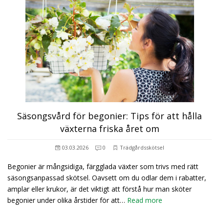
Säsongsvård för begonier: Tips för att hålla
växterna friska året om
03.03.2026
0
Trädgårdsskötsel
Begonier är mångsidiga, färgglada växter som trivs med rätt
säsongsanpassad skötsel. Oavsett om du odlar dem i rabatter,
amplar eller krukor, är det viktigt att förstå hur man sköter
begonier under olika årstider för att…
Read more