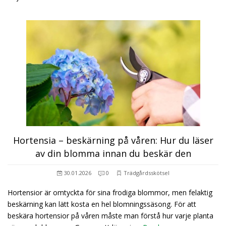
Hortensia – beskärning på våren: Hur du läser
av din blomma innan du beskär den
30.01.2026
0
Trädgårdsskötsel
Hortensior är omtyckta för sina frodiga blommor, men felaktig
beskärning kan lätt kosta en hel blomningssäsong. För att
beskära hortensior på våren måste man förstå hur varje planta