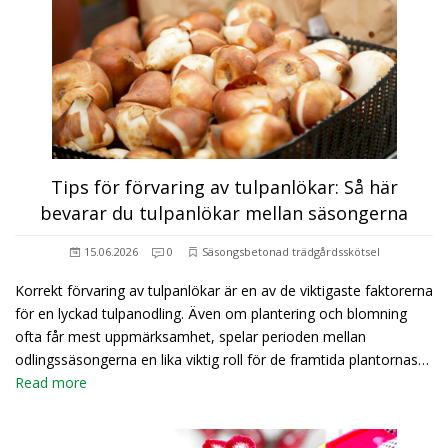
Tips för förvaring av tulpanlökar: Så här
bevarar du tulpanlökar mellan säsongerna
15.06.2026
0
Säsongsbetonad trädgårdsskötsel
Korrekt förvaring av tulpanlökar är en av de viktigaste faktorerna
för en lyckad tulpanodling. Även om plantering och blomning
ofta får mest uppmärksamhet, spelar perioden mellan
odlingssäsongerna en lika viktig roll för de framtida plantornas…
Read more