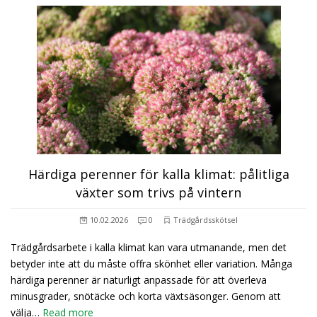
Härdiga perenner för kalla klimat: pålitliga
växter som trivs på vintern
10.02.2026
0
Trädgårdsskötsel
Trädgårdsarbete i kalla klimat kan vara utmanande, men det
betyder inte att du måste offra skönhet eller variation. Många
härdiga perenner är naturligt anpassade för att överleva
minusgrader, snötäcke och korta växtsäsonger. Genom att
välja…
Read more