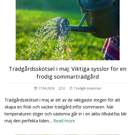
Trädgårdsskötsel i maj: Viktiga sysslor för en
frodig sommarträdgård
17.04.2026
0
Trädgårdsskötsel
Trädgårdsskötsel i maj är ett av de viktigaste stegen för att
skapa en frisk och vacker trädgård inför sommaren. När
temperaturen stiger och växterna går in i en aktiv tillväxtfas blir
maj den perfekta tiden…
Read more