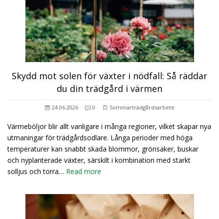
Skydd mot solen för växter i nödfall: Så räddar
du din trädgård i värmen
24.06.2026
0
Sommarträdgårdsarbete
Värmeböljor blir allt vanligare i många regioner, vilket skapar nya
utmaningar för trädgårdsodlare. Långa perioder med höga
temperaturer kan snabbt skada blommor, grönsaker, buskar
och nyplanterade växter, särskilt i kombination med starkt
solljus och torra…
Read more