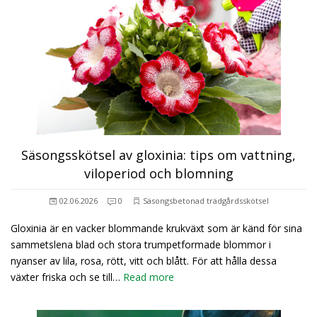
Säsongsskötsel av gloxinia: tips om vattning,
viloperiod och blomning
02.06.2026
0
Säsongsbetonad trädgårdsskötsel
Gloxinia är en vacker blommande krukväxt som är känd för sina
sammetslena blad och stora trumpetformade blommor i
nyanser av lila, rosa, rött, vitt och blått. För att hålla dessa
växter friska och se till…
Read more