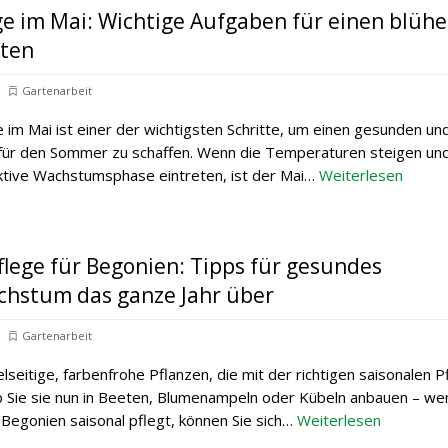
ge im Mai: Wichtige Aufgaben für einen blüh
ten
Gartenarbeit
 im Mai ist einer der wichtigsten Schritte, um einen gesunden un
für den Sommer zu schaffen. Wenn die Temperaturen steigen und
aktive Wachstumsphase eintreten, ist der Mai…
Weiterlesen
flege für Begonien: Tipps für gesundes
chstum das ganze Jahr über
Gartenarbeit
lseitige, farbenfrohe Pflanzen, die mit der richtigen saisonalen P
 Sie sie nun in Beeten, Blumenampeln oder Kübeln anbauen – we
Begonien saisonal pflegt, können Sie sich…
Weiterlesen