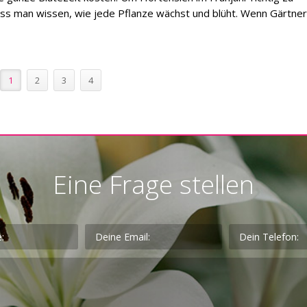
ss man wissen, wie jede Pflanze wächst und blüht. Wenn Gärtne
1
2
3
4
Eine Frage stellen