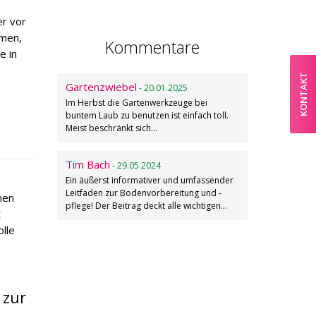
er vor
umen,
Kommentare
e in
KONTAKT
Gartenzwiebel
- 20.01.2025
Im Herbst die Gartenwerkzeuge bei
buntem Laub zu benutzen ist einfach toll.
Meist beschränkt sich…
Tim Bach
- 29.05.2024
Ein äußerst informativer und umfassender
Leitfaden zur Bodenvorbereitung und -
nen
pflege! Der Beitrag deckt alle wichtigen…
t
lle
 zur