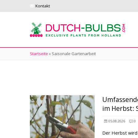
Kontakt
Startseite
»
Saisonale Gartenarbeit
Umfassende
im Herbst: 
05.08.2026
0
Der Herbst wird