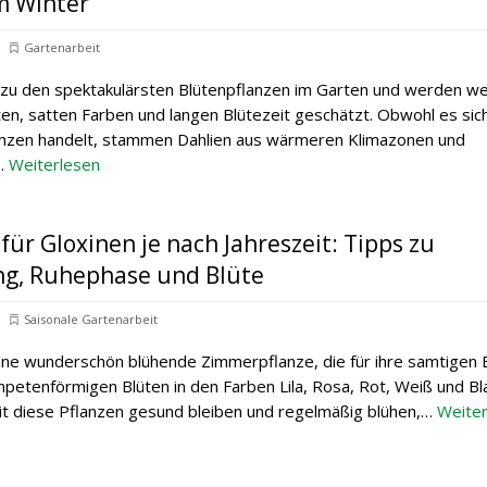
m Winter
Gartenarbeit
 zu den spektakulärsten Blütenpflanzen im Garten und werden w
ten, satten Farben und langen Blütezeit geschätzt. Obwohl es sic
anzen handelt, stammen Dahlien aus wärmeren Klimazonen und
e…
Weiterlesen
 für Gloxinen je nach Jahreszeit: Tipps zu
g, Ruhephase und Blüte
Saisonale Gartenarbeit
 eine wunderschön blühende Zimmerpflanze, die für ihre samtigen 
petenförmigen Blüten in den Farben Lila, Rosa, Rot, Weiß und Bl
it diese Pflanzen gesund bleiben und regelmäßig blühen,…
Weiter