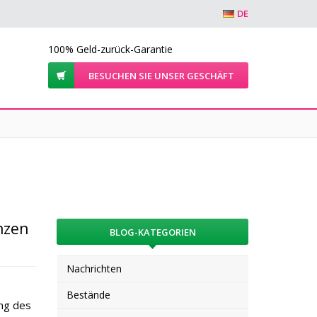
DE
100% Geld-zurück-Garantie
BESUCHEN SIE UNSER GESCHÄFT
nzen
BLOG-KATEGORIEN
Nachrichten
Bestände
ung des