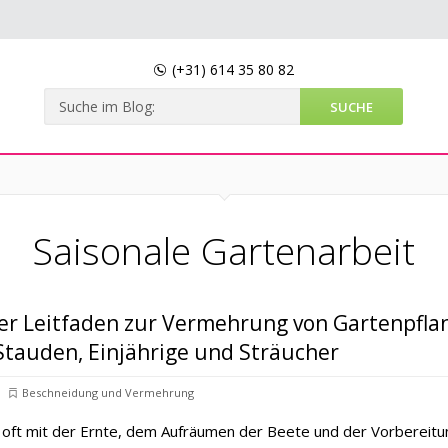
(+31)
614 35 80 82
Saisonale Gartenarbeit
r Leitfaden zur Vermehrung von Gartenpfla
Stauden, Einjährige und Sträucher
Beschneidung und Vermehrung
 oft mit der Ernte, dem Aufräumen der Beete und der Vorbereit