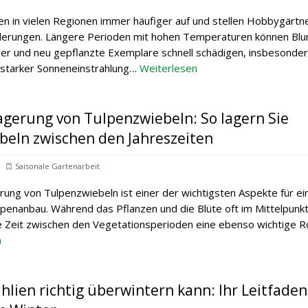
en in vielen Regionen immer häufiger auf und stellen Hobbygärtn
erungen. Längere Perioden mit hohen Temperaturen können Bl
er und neu gepflanzte Exemplare schnell schädigen, insbesonder
 starker Sonneneinstrahlung…
Weiterlesen
agerung von Tulpenzwiebeln: So lagern Sie
beln zwischen den Jahreszeiten
Saisonale Gartenarbeit
erung von Tulpenzwiebeln ist einer der wichtigsten Aspekte für ei
lpenanbau. Während das Pflanzen und die Blüte oft im Mittelpunk
ie Zeit zwischen den Vegetationsperioden eine ebenso wichtige Ro
n
lien richtig überwintern kann: Ihr Leitfaden