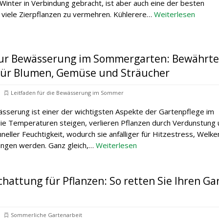
Winter in Verbindung gebracht, ist aber auch eine der besten
 viele Zierpflanzen zu vermehren. Kühlerere…
Weiterlesen
zur Bewässerung im Sommergarten: Bewährte
ür Blumen, Gemüse und Sträucher
Leitfaden für die Bewässerung im Sommer
ässerung ist einer der wichtigsten Aspekte der Gartenpflege im
e Temperaturen steigen, verlieren Pflanzen durch Verdunstung 
neller Feuchtigkeit, wodurch sie anfälliger für Hitzestress, Welk
ngen werden. Ganz gleich,…
Weiterlesen
chattung für Pflanzen: So retten Sie Ihren Ga
Sommerliche Gartenarbeit