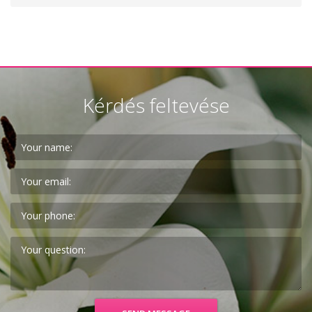
Kérdés feltevése