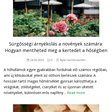
Sürgősségi árnyékolás a növények számára:
Hogyan mentheted meg a kertedet a hőségben
24.06.2026
0
Nyári kertészkedés
A hőhullámok egyre gyakrabban fordulnak elő számos régióban,
ami új kihívásokat jelent az otthoni kertészek számára. A
hosszan tartó magas hőmérséklet gyorsan károsíthatja a
virágokat, zöldségeket, cserjéket és az újonnan ültetett
növényeket, különösen erős napfény…
Read more