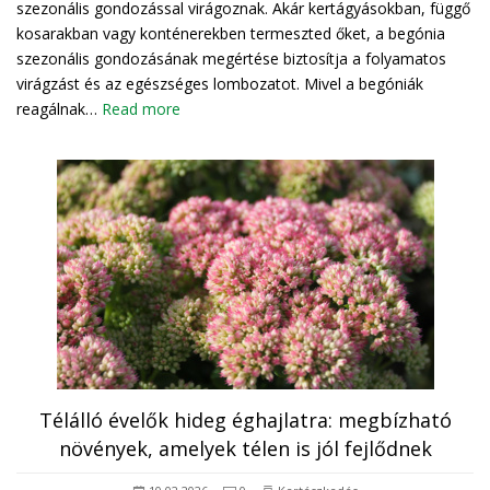
szezonális gondozással virágoznak. Akár kertágyásokban, függő
kosarakban vagy konténerekben termeszted őket, a begónia
szezonális gondozásának megértése biztosítja a folyamatos
virágzást és az egészséges lombozatot. Mivel a begóniák
reagálnak…
Read more
Télálló évelők hideg éghajlatra: megbízható
növények, amelyek télen is jól fejlődnek