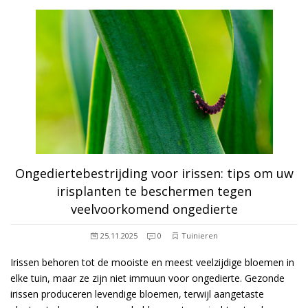
Ongediertebestrijding voor irissen: tips om uw
irisplanten te beschermen tegen
veelvoorkomend ongedierte
25.11.2025
0
Tuinieren
Irissen behoren tot de mooiste en meest veelzijdige bloemen in
elke tuin, maar ze zijn niet immuun voor ongedierte. Gezonde
irissen produceren levendige bloemen, terwijl aangetaste