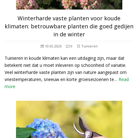
Winterharde vaste planten voor koude
klimaten: betrouwbare planten die goed gedijen
in de winter
10.02.2026
0
Tuinieren
Tuinieren in koude klimaten kan een uitdaging zijn, maar dat
betekent niet dat u moet inleveren op schoonheid of variatie.
Veel winterharde vaste planten zijn van nature aangepast om
vriestemperaturen, sneeuw en korte groeiseizoenen te…
Read
more