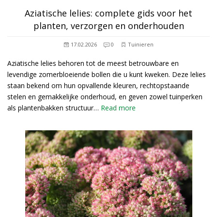
Aziatische lelies: complete gids voor het
planten, verzorgen en onderhouden
17.02.2026
0
Tuinieren
Aziatische lelies behoren tot de meest betrouwbare en
levendige zomerbloeiende bollen die u kunt kweken. Deze lelies
staan bekend om hun opvallende kleuren, rechtopstaande
stelen en gemakkelijke onderhoud, en geven zowel tuinperken
als plantenbakken structuur…
Read more