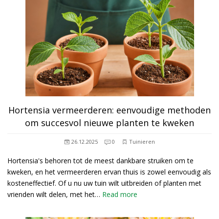
Hortensia vermeerderen: eenvoudige methoden
om succesvol nieuwe planten te kweken
26.12.2025
0
Tuinieren
Hortensia's behoren tot de meest dankbare struiken om te
kweken, en het vermeerderen ervan thuis is zowel eenvoudig als
kosteneffectief. Of u nu uw tuin wilt uitbreiden of planten met
vrienden wilt delen, met het…
Read more