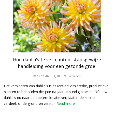
Hoe dahlia’s te verplanten: stapsgewijze
handleiding voor een gezonde groei
12.12.2025
0
Tuinieren
Het verplanten van dahlia's is essentieel om sterke, productieve
planten te behouden die jaar na jaar uitbundig bloeien. Of u uw
dahlia's nu naar een betere locatie verplaatst, de knollen
verdeelt of de grond ververst,…
Read more