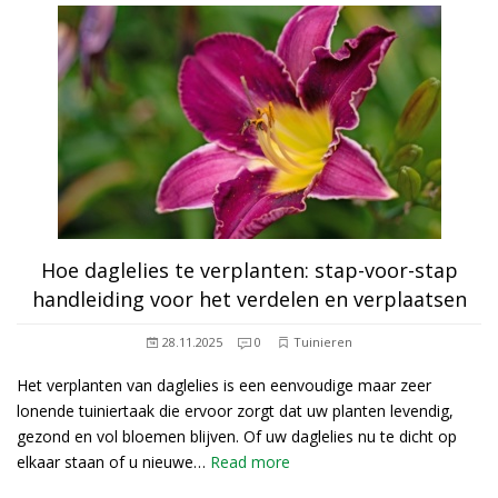
Hoe daglelies te verplanten: stap-voor-stap
handleiding voor het verdelen en verplaatsen
28.11.2025
0
Tuinieren
Het verplanten van daglelies is een eenvoudige maar zeer
lonende tuiniertaak die ervoor zorgt dat uw planten levendig,
gezond en vol bloemen blijven. Of uw daglelies nu te dicht op
elkaar staan of u nieuwe…
Read more