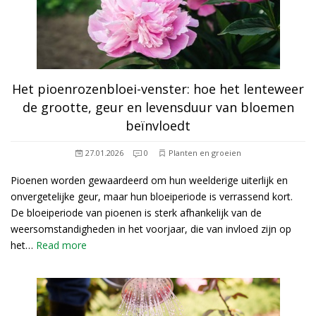
Het pioenrozenbloei-venster: hoe het lenteweer
de grootte, geur en levensduur van bloemen
beïnvloedt
27.01.2026
0
Planten en groeien
Pioenen worden gewaardeerd om hun weelderige uiterlijk en
onvergetelijke geur, maar hun bloeiperiode is verrassend kort.
De bloeiperiode van pioenen is sterk afhankelijk van de
weersomstandigheden in het voorjaar, die van invloed zijn op
het…
Read more