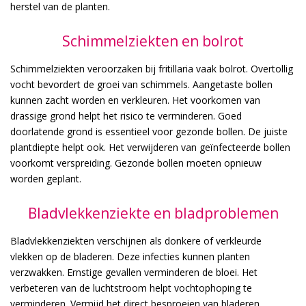
herstel van de planten.
Schimmelziekten en bolrot
Schimmelziekten veroorzaken bij fritillaria vaak bolrot. Overtollig
vocht bevordert de groei van schimmels. Aangetaste bollen
kunnen zacht worden en verkleuren. Het voorkomen van
drassige grond helpt het risico te verminderen. Goed
doorlatende grond is essentieel voor gezonde bollen. De juiste
plantdiepte helpt ook. Het verwijderen van geïnfecteerde bollen
voorkomt verspreiding. Gezonde bollen moeten opnieuw
worden geplant.
Bladvlekkenziekte en bladproblemen
Bladvlekkenziekten verschijnen als donkere of verkleurde
vlekken op de bladeren. Deze infecties kunnen planten
verzwakken. Ernstige gevallen verminderen de bloei. Het
verbeteren van de luchtstroom helpt vochtophoping te
verminderen. Vermijd het direct besproeien van bladeren.