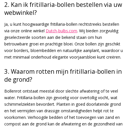
2. Kan ik fritillaria-bollen bestellen via uw
webwinkel?
Ja, u kunt hoogwaardige fritillaria-bollen rechtstreeks bestellen
via onze online winkel
Dutch-bulbs.com
. Wij bieden zorgvuldig
geselecteerde soorten aan die bekend staan om hun
betrouwbare groei en prachtige bloei. Onze bollen zijn geschikt
voor borders, bloembedden en natuurlijke aanplant, waardoor u
met minimaal onderhoud elegante voorjaarsbloei kunt creëren.
3. Waarom rotten mijn fritillaria-bollen in
de grond?
Bollenrot ontstaat meestal door slechte afwatering of te veel
water. Fritillaria-bollen zijn gevoelig voor overtollig vocht, wat
schimmelziekten bevordert. Planten in goed doorlatende grond
en het vermijden van drassige omstandigheden helpt rot te
voorkomen. Verhoogde bedden of het toevoegen van zand en
compost aan de grond kan de afwatering en de gezondheid van