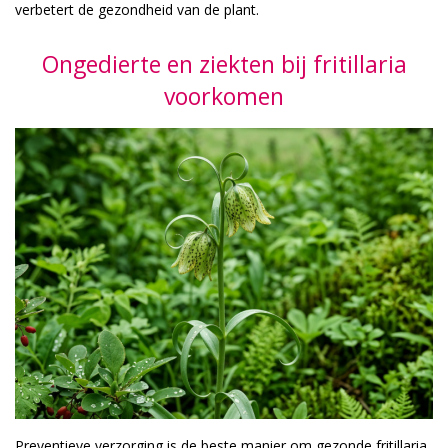
verbetert de gezondheid van de plant.
Ongedierte en ziekten bij fritillaria
voorkomen
Preventieve verzorging is de beste manier om gezonde fritillaria