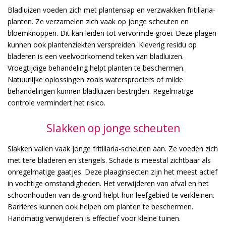
Bladluizen voeden zich met plantensap en verzwakken fritillaria-
planten. Ze verzamelen zich vaak op jonge scheuten en
bloemknoppen. Dit kan leiden tot vervormde groei. Deze plagen
kunnen ook plantenziekten verspreiden. Kleverig residu op
bladeren is een veelvoorkomend teken van bladluizen.
Vroegtijdige behandeling helpt planten te beschermen.
Natuurlijke oplossingen zoals watersproeiers of milde
behandelingen kunnen bladluizen bestrijden. Regelmatige
controle vermindert het risico.
Slakken op jonge scheuten
Slakken vallen vaak jonge fritillaria-scheuten aan. Ze voeden zich
met tere bladeren en stengels. Schade is meestal zichtbaar als
onregelmatige gaatjes. Deze plaaginsecten zijn het meest actief
in vochtige omstandigheden. Het verwijderen van afval en het
schoonhouden van de grond helpt hun leefgebied te verkleinen.
Barrières kunnen ook helpen om planten te beschermen.
Handmatig verwijderen is effectief voor kleine tuinen.