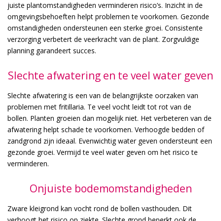
juiste plantomstandigheden verminderen risico’s. Inzicht in de
omgevingsbehoeften helpt problemen te voorkomen. Gezonde
omstandigheden ondersteunen een sterke groei. Consistente
verzorging verbetert de veerkracht van de plant. Zorgvuldige
planning garandeert succes.
Slechte afwatering en te veel water geven
Slechte afwatering is een van de belangrijkste oorzaken van
problemen met fritillaria. Te veel vocht leidt tot rot van de
bollen. Planten groeien dan mogelijk niet. Het verbeteren van de
afwatering helpt schade te voorkomen. Verhoogde bedden of
zandgrond zijn ideaal. Evenwichtig water geven ondersteunt een
gezonde groei. Vermijd te veel water geven om het risico te
verminderen.
Onjuiste bodemomstandigheden
Zware kleigrond kan vocht rond de bollen vasthouden. Dit
verhoogt het risico op ziekte. Slechte grond beperkt ook de