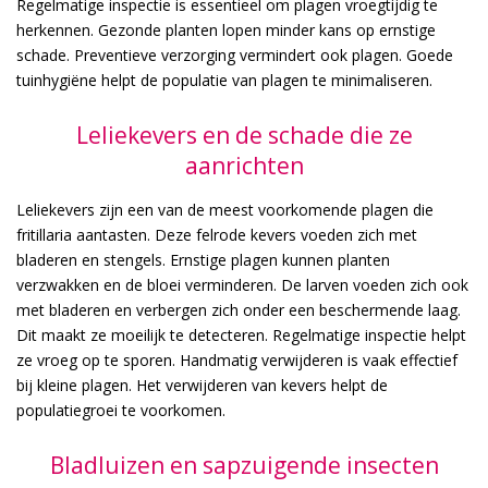
Regelmatige inspectie is essentieel om plagen vroegtijdig te
herkennen. Gezonde planten lopen minder kans op ernstige
schade. Preventieve verzorging vermindert ook plagen. Goede
tuinhygiëne helpt de populatie van plagen te minimaliseren.
Leliekevers en de schade die ze
aanrichten
Leliekevers zijn een van de meest voorkomende plagen die
fritillaria aantasten. Deze felrode kevers voeden zich met
bladeren en stengels. Ernstige plagen kunnen planten
verzwakken en de bloei verminderen. De larven voeden zich ook
met bladeren en verbergen zich onder een beschermende laag.
Dit maakt ze moeilijk te detecteren. Regelmatige inspectie helpt
ze vroeg op te sporen. Handmatig verwijderen is vaak effectief
bij kleine plagen. Het verwijderen van kevers helpt de
populatiegroei te voorkomen.
Bladluizen en sapzuigende insecten