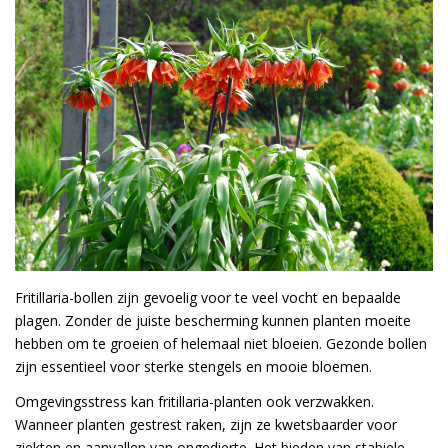
Fritillaria-bollen zijn gevoelig voor te veel vocht en bepaalde
plagen. Zonder de juiste bescherming kunnen planten moeite
hebben om te groeien of helemaal niet bloeien. Gezonde bollen
zijn essentieel voor sterke stengels en mooie bloemen.
Omgevingsstress kan fritillaria-planten ook verzwakken.
Wanneer planten gestrest raken, zijn ze kwetsbaarder voor
ziekten en aanvallen van ongedierte. Het bieden van stabiele