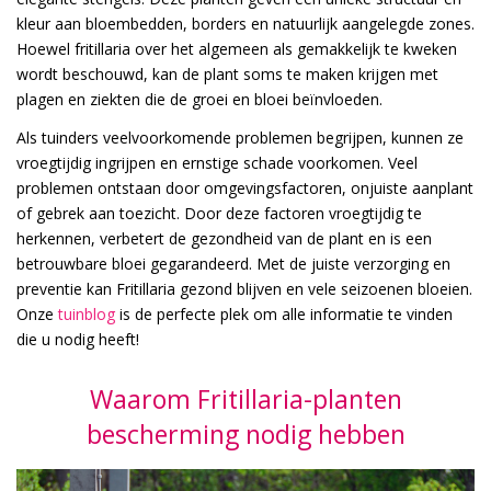
kleur aan bloembedden, borders en natuurlijk aangelegde zones.
Hoewel fritillaria over het algemeen als gemakkelijk te kweken
wordt beschouwd, kan de plant soms te maken krijgen met
plagen en ziekten die de groei en bloei beïnvloeden.
Als tuinders veelvoorkomende problemen begrijpen, kunnen ze
vroegtijdig ingrijpen en ernstige schade voorkomen. Veel
problemen ontstaan door omgevingsfactoren, onjuiste aanplant
of gebrek aan toezicht. Door deze factoren vroegtijdig te
herkennen, verbetert de gezondheid van de plant en is een
betrouwbare bloei gegarandeerd. Met de juiste verzorging en
preventie kan Fritillaria gezond blijven en vele seizoenen bloeien.
Onze
tuinblog
is de perfecte plek om alle informatie te vinden
die u nodig heeft!
Waarom Fritillaria-planten
bescherming nodig hebben