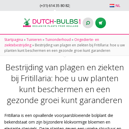
(+31)
614 35 80 82
;
NL
Startpagina
»
Tuinieren
»
Tuinonderhoud
»
Ongedierte- en
ziektebestrijding
»
Bestrijding van plagen en ziekten bij Fritillaria: hoe u uw
planten kunt beschermen en een gezonde groei kunt garanderen
Bestrijding van plagen en ziekten
bij Fritillaria: hoe u uw planten
kunt beschermen en een
gezonde groei kunt garanderen
Fritillaria is een opvallende voorjaarsbloeiende bolplant die
bekendstaat om zijn bijzondere klokvormige bloemen en
elegante stengels. Deze planten geven een unieke structuur en