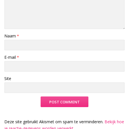
Naam
*
E-mail
*
Site
Deze site gebruikt Akismet om spam te verminderen.
Bekijk hoe
je reactie-gegevens worden verwerkt
.