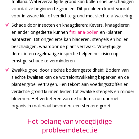
fritillaria. Waterverzadigde grond kan bollen snel beschadigen
voordat ze beginnen te groeien. Dit probleem komt vooral
voor in zware klei of verdichte grond met slechte afwatering.
Schade door insecten en knaagdieren: Kevers, knaagdieren
en ander ongedierte kunnen
fritillaria-bollen
en -planten
aantasten. Dit ongedierte kan bladeren, stengels en bollen
beschadigen, waardoor de plant verzwakt. Vroegtijdige
detectie en regelmatige inspectie helpen het risico op
ernstige schade te verminderen.
Zwakke groei door slechte bodemgesteldheid: Bodem van
slechte kwaliteit kan de wortelontwikkeling beperken en de
plantengroei vertragen. Een tekort aan voedingsstoffen en
verdichte grond kunnen leiden tot zwakke stengels en minder
bloemen. Het verbeteren van de bodemstructuur met
organisch materiaal bevordert een sterkere groei.
Het belang van vroegtijdige
probleemdetectie