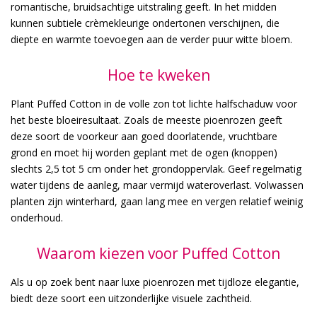
romantische, bruidsachtige uitstraling geeft. In het midden
kunnen subtiele crèmekleurige ondertonen verschijnen, die
diepte en warmte toevoegen aan de verder puur witte bloem.
Hoe te kweken
Plant Puffed Cotton in de volle zon tot lichte halfschaduw voor
het beste bloeiresultaat. Zoals de meeste pioenrozen geeft
deze soort de voorkeur aan goed doorlatende, vruchtbare
grond en moet hij worden geplant met de ogen (knoppen)
slechts 2,5 tot 5 cm onder het grondoppervlak. Geef regelmatig
water tijdens de aanleg, maar vermijd wateroverlast. Volwassen
planten zijn winterhard, gaan lang mee en vergen relatief weinig
onderhoud.
Waarom kiezen voor Puffed Cotton
Als u op zoek bent naar luxe pioenrozen met tijdloze elegantie,
biedt deze soort een uitzonderlijke visuele zachtheid.