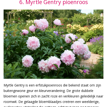
6. Myrtle Gentry pioenroos
Myrtle Gentry is een erfstukpioenroos die bekend staat om zijn
buitengewone geur en kleurverandering. De grote dubbele
bloemen openen zich in zacht roze en verkleuren geleidelijk naar
roomwit. De gelaagde bloemblaadjes creëren een weelderige,