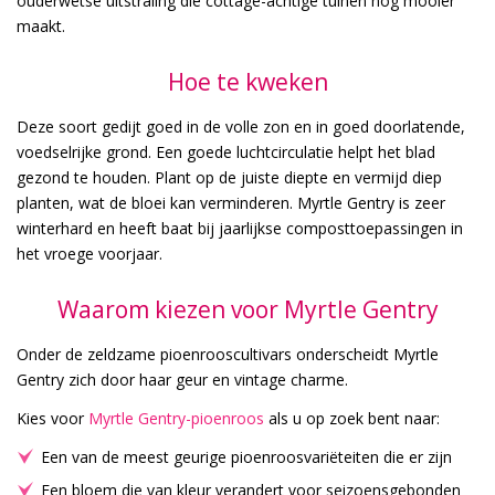
ouderwetse uitstraling die cottage-achtige tuinen nog mooier
maakt.
Hoe te kweken
Deze soort gedijt goed in de volle zon en in goed doorlatende,
voedselrijke grond. Een goede luchtcirculatie helpt het blad
gezond te houden. Plant op de juiste diepte en vermijd diep
planten, wat de bloei kan verminderen. Myrtle Gentry is zeer
winterhard en heeft baat bij jaarlijkse composttoepassingen in
het vroege voorjaar.
Waarom kiezen voor Myrtle Gentry
Onder de zeldzame pioenrooscultivars onderscheidt Myrtle
Gentry zich door haar geur en vintage charme.
Kies voor
Myrtle Gentry-pioenroos
als u op zoek bent naar:
Een van de meest geurige pioenroosvariëteiten die er zijn
Een bloem die van kleur verandert voor seizoensgebonden