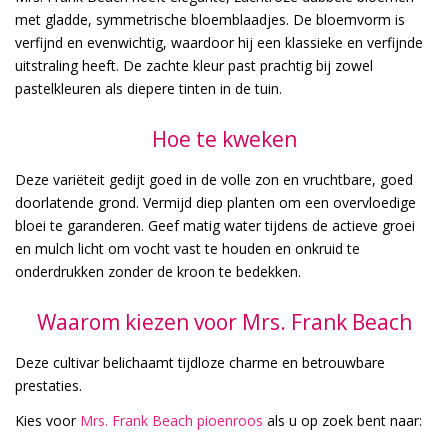
met gladde, symmetrische bloemblaadjes. De bloemvorm is
verfijnd en evenwichtig, waardoor hij een klassieke en verfijnde
uitstraling heeft. De zachte kleur past prachtig bij zowel
pastelkleuren als diepere tinten in de tuin.
Hoe te kweken
Deze variëteit gedijt goed in de volle zon en vruchtbare, goed
doorlatende grond. Vermijd diep planten om een overvloedige
bloei te garanderen. Geef matig water tijdens de actieve groei
en mulch licht om vocht vast te houden en onkruid te
onderdrukken zonder de kroon te bedekken.
Waarom kiezen voor Mrs. Frank Beach
Deze cultivar belichaamt tijdloze charme en betrouwbare
prestaties.
Kies voor
Mrs. Frank Beach pioenroos
als u op zoek bent naar: