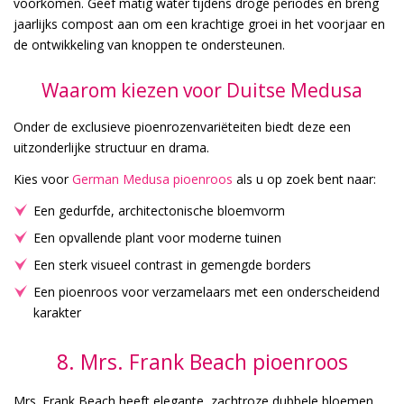
voorkomen. Geef matig water tijdens droge periodes en breng
jaarlijks compost aan om een krachtige groei in het voorjaar en
de ontwikkeling van knoppen te ondersteunen.
Waarom kiezen voor Duitse Medusa
Onder de exclusieve pioenrozenvariëteiten biedt deze een
uitzonderlijke structuur en drama.
Kies voor
German Medusa pioenroos
als u op zoek bent naar:
Een gedurfde, architectonische bloemvorm
Een opvallende plant voor moderne tuinen
Een sterk visueel contrast in gemengde borders
Een pioenroos voor verzamelaars met een onderscheidend
karakter
8. Mrs. Frank Beach pioenroos
Mrs. Frank Beach heeft elegante, zachtroze dubbele bloemen