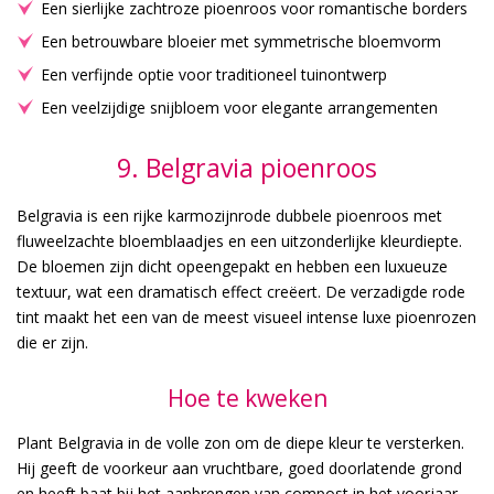
Een sierlijke zachtroze pioenroos voor romantische borders
Een betrouwbare bloeier met symmetrische bloemvorm
Een verfijnde optie voor traditioneel tuinontwerp
Een veelzijdige snijbloem voor elegante arrangementen
9. Belgravia pioenroos
Belgravia is een rijke karmozijnrode dubbele pioenroos met
fluweelzachte bloemblaadjes en een uitzonderlijke kleurdiepte.
De bloemen zijn dicht opeengepakt en hebben een luxueuze
textuur, wat een dramatisch effect creëert. De verzadigde rode
tint maakt het een van de meest visueel intense luxe pioenrozen
die er zijn.
Hoe te kweken
Plant Belgravia in de volle zon om de diepe kleur te versterken.
Hij geeft de voorkeur aan vruchtbare, goed doorlatende grond
en heeft baat bij het aanbrengen van compost in het voorjaar.