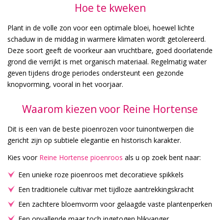
Hoe te kweken
Plant in de volle zon voor een optimale bloei, hoewel lichte
schaduw in de middag in warmere klimaten wordt getolereerd.
Deze soort geeft de voorkeur aan vruchtbare, goed doorlatende
grond die verrijkt is met organisch materiaal. Regelmatig water
geven tijdens droge periodes ondersteunt een gezonde
knopvorming, vooral in het voorjaar.
Waarom kiezen voor Reine Hortense
Dit is een van de beste pioenrozen voor tuinontwerpen die
gericht zijn op subtiele elegantie en historisch karakter.
Kies voor
Reine Hortense pioenroos
als u op zoek bent naar:
Een unieke roze pioenroos met decoratieve spikkels
Een traditionele cultivar met tijdloze aantrekkingskracht
Een zachtere bloemvorm voor gelaagde vaste plantenperken
Een opvallende maar toch ingetogen blikvanger