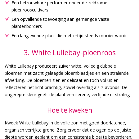
Een betrouwbare performer onder de zeldzame
pioenrooscultivars
Een opvallende toevoeging aan gemengde vaste
plantenborders
Een langlevende plant die mettertijd steeds mooier wordt
3. White Lullebay-pioenroos
White Lullebay produceert zuiver witte, volledig dubbele
bloemen met zacht gelaagde bloemblaadjes en een stralende
afwerking. De bloemen zien er delicaat en toch vol uit en
reflecteren het licht prachtig, zowel overdag als ’s avonds. De
ongerepte kleur geeft de plant een serene, verfijnde uitstraling.
Hoe te kweken
Kweek White Lullebay in de volle zon met goed doorlatende,
organisch verrijkte grond. Zorg ervoor dat de ogen op de juiste
diepte worden geplant om een consistente bloei te bevorderen.