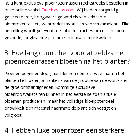
Ja, u kunt exclusieve pioenrozenrassen rechtstreeks bestellen in
onze online winkel
Dutch-bulbs.com
. Wij bieden zorgvuldig
geselecteerde, hoogwaardige wortels van zeldzame
pioenrozenrassen, waaronder favorieten van verzamelaars. Elke
bestelling wordt geleverd met plantinstructies om u te helpen
gezonde, langlevende pioenrozen in uw tuin te kweken.
3. Hoe lang duurt het voordat zeldzame
pioenrozenrassen bloeien na het planten?
Pioenen beginnen doorgaans binnen één tot twee jaar na het
planten te bloeien, afhankelijk van de grootte van de wortels en
de groeiomstandigheden. Sommige exclusieve
pioenroosvariëteiten kunnen in het eerste seizoen enkele
bloemen produceren, maar het volledige bloeipotentieel
ontwikkelt zich meestal naarmate de plant zich vestigt en
volgroeit.
4. Hebben luxe pioenrozen een sterkere