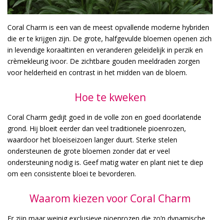
Coral Charm is een van de meest opvallende moderne hybriden
die er te krijgen zijn. De grote, halfgevulde bloemen openen zich
in levendige koraaltinten en veranderen geleidelijk in perzik en
crèmekleurig ivoor. De zichtbare gouden meeldraden zorgen
voor helderheid en contrast in het midden van de bloem.
Hoe te kweken
Coral Charm gedijt goed in de volle zon en goed doorlatende
grond. Hij bloeit eerder dan veel traditionele pioenrozen,
waardoor het bloeiseizoen langer duurt. Sterke stelen
ondersteunen de grote bloemen zonder dat er veel
ondersteuning nodig is. Geef matig water en plant niet te diep
om een consistente bloei te bevorderen.
Waarom kiezen voor Coral Charm
Er zijn maar weinig exclusieve pioenrozen die zo’n dynamische