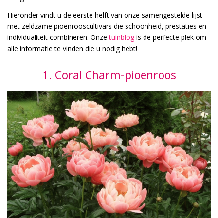
Hieronder vindt u de eerste helft van onze samengestelde lijst
met zeldzame pioenrooscultivars die schoonheid, prestaties en
individualiteit combineren. Onze
tuinblog
is de perfecte plek om
alle informatie te vinden die u nodig hebt!
1. Coral Charm-pioenroos