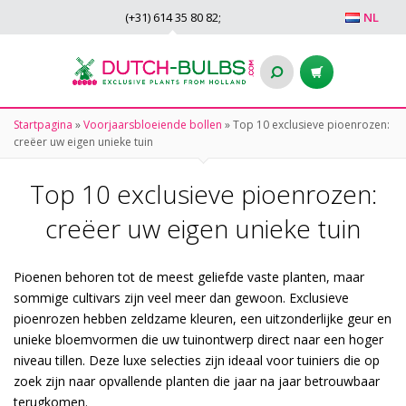
(+31)
614 35 80 82
;
NL
Startpagina
»
Voorjaarsbloeiende bollen
»
Top 10 exclusieve pioenrozen:
creëer uw eigen unieke tuin
Top 10 exclusieve pioenrozen:
creëer uw eigen unieke tuin
Pioenen behoren tot de meest geliefde vaste planten, maar
sommige cultivars zijn veel meer dan gewoon. Exclusieve
pioenrozen hebben zeldzame kleuren, een uitzonderlijke geur en
unieke bloemvormen die uw tuinontwerp direct naar een hoger
niveau tillen. Deze luxe selecties zijn ideaal voor tuiniers die op
zoek zijn naar opvallende planten die jaar na jaar betrouwbaar
terugkomen.