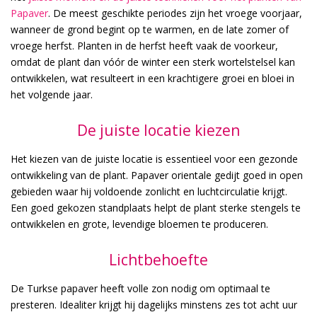
Papaver
. De meest geschikte periodes zijn het vroege voorjaar,
wanneer de grond begint op te warmen, en de late zomer of
vroege herfst. Planten in de herfst heeft vaak de voorkeur,
omdat de plant dan vóór de winter een sterk wortelstelsel kan
ontwikkelen, wat resulteert in een krachtigere groei en bloei in
het volgende jaar.
De juiste locatie kiezen
Het kiezen van de juiste locatie is essentieel voor een gezonde
ontwikkeling van de plant. Papaver orientale gedijt goed in open
gebieden waar hij voldoende zonlicht en luchtcirculatie krijgt.
Een goed gekozen standplaats helpt de plant sterke stengels te
ontwikkelen en grote, levendige bloemen te produceren.
Lichtbehoefte
De Turkse papaver heeft volle zon nodig om optimaal te
presteren. Idealiter krijgt hij dagelijks minstens zes tot acht uur