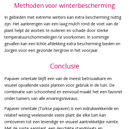
Methoden voor winterbescherming
In gebieden met extreme winters kan extra bescherming nuttig
zijn. Het aanbrengen van een laag mulch rond de voet van de
plant helpt de wortels te isoleren en schade door sterke
temperatuurschommelingen te voorkomen. In sommige
gevallen kan een lichte afdekking extra bescherming bieden en
zorgen voor een gezonde hergroei in het voorjaar.
Conclusie
Papaver orientale blijft een van de meest betrouwbare en
visueel opvallende vaste planten voor gebruik in de tuin. De
combinatie van schoonheid en eenvoud maakt het een favoriet
onder tuiniers van alle ervaringsniveaus.
Papaver orientale (Turkse papaver) is een indrukwekkende en
relatief weinig veeleisende vaste plant die elke tuin kan
omtoveren tot een levendige en visueel aantrekkelijke ruimte.
Met de juiste aanplant, een geschikte standplaats en