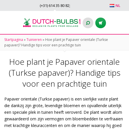
(+31)
614 35 80 82
;
NL
Startpagina
»
Tuinieren
»
Hoe plant je Papaver orientale (Turkse
papaver)? Handige tips voor een prachtige tuin
Hoe plant je Papaver orientale
(Turkse papaver)? Handige tips
voor een prachtige tuin
Papaver orientale (Turkse papaver) is een sierlijke vaste plant
die dankzij zijn grote, levendige bloemen en opvallende uiterlijk
een speciale plek in tuinen heeft veroverd. De plant wordt alom
gewaardeerd om zijn vermogen om bloembedden te verfraaien
met krachtige kleuraccenten en om de manier waarop hij goed