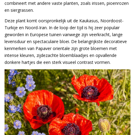
combineert met andere vaste planten, zoals irissen, pioenrozen
en siergrassen.
Deze plant komt oorspronkelijk uit de Kaukasus, Noordoost-
Turkije en Noord-Iran. In de loop der tijd is hij zeer populair
geworden in Europese tuinen vanwege zijn veerkracht, lange
levensduur en spectaculaire bloei. De belangrijkste decoratieve
kenmerken van Papaver orientale zijn grote bloemen met
intense kleuren, zijdezachte bloemblaadjes en opvallende
donkere hartjes die een sterk visueel contrast vormen.