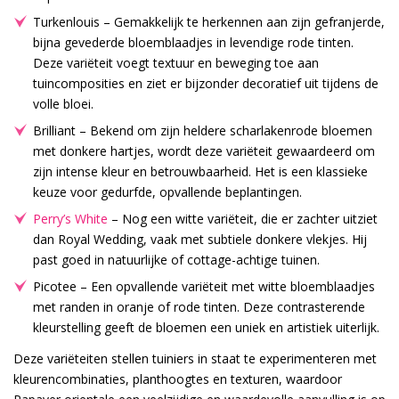
Turkenlouis – Gemakkelijk te herkennen aan zijn gefranjerde,
bijna gevederde bloemblaadjes in levendige rode tinten.
Deze variëteit voegt textuur en beweging toe aan
tuincomposities en ziet er bijzonder decoratief uit tijdens de
volle bloei.
Brilliant – Bekend om zijn heldere scharlakenrode bloemen
met donkere hartjes, wordt deze variëteit gewaardeerd om
zijn intense kleur en betrouwbaarheid. Het is een klassieke
keuze voor gedurfde, opvallende beplantingen.
Perry’s White
– Nog een witte variëteit, die er zachter uitziet
dan Royal Wedding, vaak met subtiele donkere vlekjes. Hij
past goed in natuurlijke of cottage-achtige tuinen.
Picotee – Een opvallende variëteit met witte bloemblaadjes
met randen in oranje of rode tinten. Deze contrasterende
kleurstelling geeft de bloemen een uniek en artistiek uiterlijk.
Deze variëteiten stellen tuiniers in staat te experimenteren met
kleurencombinaties, planthoogtes en texturen, waardoor