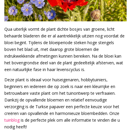
Qua uiterlijk vormt de plant dichte bosjes van groene, licht
behaarde bladeren die er al aantrekkelijk uitzien nog voordat de
bloei begint. Tijdens de bloeiperiode steken hoge stengels
boven het blad uit, met daarop grote bloemen die
indrukwekkende afmetingen kunnen bereiken. Na de bloei kan
het bovengrondse deel van de plant gedeeltelijk afsterven, wat
een natuurlijke fase in haar levenscyclus is.
Deze plant is ideaal voor huiseigenaren, hobbytuiniers,
beginners en iedereen die op zoek is naar een kleurrijke en
betrouwbare vaste plant om het tuinontwerp te verfraaien.
Dankzij de opvallende bloemen en relatief eenvoudige
verzorging is de Turkse papaver een perfecte keuze voor het
creëren van opvallende en harmonieuze bloembedden. Onze
tuinblog
is de perfecte plek om alle informatie te vinden die u
nodig heeft!