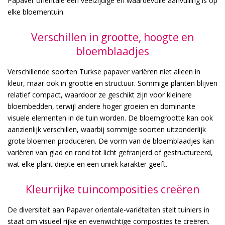
Papaver orientale een veelzijdige en waardevolle aanvulling is op
elke bloementuin.
Verschillen in grootte, hoogte en
bloemblaadjes
Verschillende soorten Turkse papaver variëren niet alleen in
kleur, maar ook in grootte en structuur. Sommige planten blijven
relatief compact, waardoor ze geschikt zijn voor kleinere
bloembedden, terwijl andere hoger groeien en dominante
visuele elementen in de tuin worden. De bloemgrootte kan ook
aanzienlijk verschillen, waarbij sommige soorten uitzonderlijk
grote bloemen produceren. De vorm van de bloemblaadjes kan
variëren van glad en rond tot licht gefranjerd of gestructureerd,
wat elke plant diepte en een uniek karakter geeft.
Kleurrijke tuincomposities creëren
De diversiteit aan Papaver orientale-variëteiten stelt tuiniers in
staat om visueel rijke en evenwichtige composities te creëren.