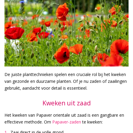
De juiste planttechnieken spelen een cruciale rol bij het kweken
van gezonde en duurzame planten. Of je nu zaden of zaailingen
gebruikt, aandacht voor detail is essentieel.
Kweken uit zaad
Het kweken van Papaver orientale uit zaad is een gangbare en
effectieve methode. Om
Papaver-zaden
te kweken:
Zaai direct in de volle grond