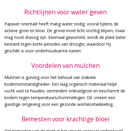
Richtlijnen voor water geven
Papaver orientale heeft matig water nodig, vooral tijdens de
actieve groei en bloei. De grond moet licht vochtig blijven, maar
mag nooit drassig zijn. Eenmaal geworteld, wordt de plant beter
bestand tegen korte periodes van droogte, waardoor hij
geschikt is voor onderhoudsarme tuinen.
Voordelen van mulchen
Mulchen is gunstig voor het behoud van stabiele
bodemomstandigheden. Een laag organisch materiaal helpt
vocht vast te houden, vermindert onkruidgroei en beschermt de
bodem tegen temperatuurschommelingen. Dit creëert een
gunstige omgeving voor een gezonde wortelontwikkeling.
Bemesten voor krachtige bloei
Het bemesten van de plant in het vroege voorjaar ondersteunt