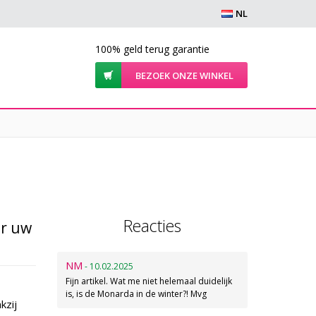
NL
100% geld terug garantie
BEZOEK ONZE WINKEL
Reacties
or uw
NM
- 10.02.2025
Fijn artikel. Wat me niet helemaal duidelijk
is, is de Monarda in de winter?! Mvg
kzij