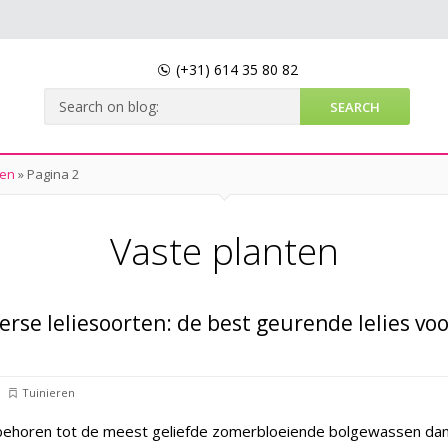
(+31)
614 35 80 82
ten
»
Pagina 2
Vaste planten
erse leliesoorten: de best geurende lelies vo
Tuinieren
 behoren tot de meest geliefde zomerbloeiende bolgewassen dan