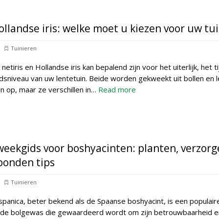
Hollandse iris: welke moet u kiezen voor uw tu
Tuinieren
etiris en Hollandse iris kan bepalend zijn voor het uiterlijk, het ti
sniveau van uw lentetuin. Beide worden gekweekt uit bollen en 
 op, maar ze verschillen in…
Read more
weekgids voor boshyacinten: planten, verzorg
bonden tips
Tuinieren
spanica, beter bekend als de Spaanse boshyacint, is een populair
nde bolgewas die gewaardeerd wordt om zijn betrouwbaarheid e