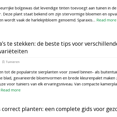
kleurrijke bolgewas dat levendige tinten toevoegt aan tuinen in de
. Deze plant staat bekend om zijn stervormige bloemen en opva
 en wordt vaak de harlekijnbloem genoemd. Sparaxis…
Read more
’s te stekken: de beste tips voor verschillend
variëteiten
Tuinieren
n tot de populairste sierplanten voor zowel binnen- als buitentui
jke blad, gevarieerde bloemvormen en brede kleurenpalet maken 
uze voor tuiniers van elk ervaringsniveau. Van compacte kamerpl
…
Read more
 correct planten: een complete gids voor ge