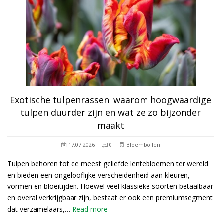
Exotische tulpenrassen: waarom hoogwaardige
tulpen duurder zijn en wat ze zo bijzonder
maakt
17.07.2026
0
Bloembollen
Tulpen behoren tot de meest geliefde lentebloemen ter wereld
en bieden een ongelooflijke verscheidenheid aan kleuren,
vormen en bloeitijden. Hoewel veel klassieke soorten betaalbaar
en overal verkrijgbaar zijn, bestaat er ook een premiumsegment
dat verzamelaars,…
Read more