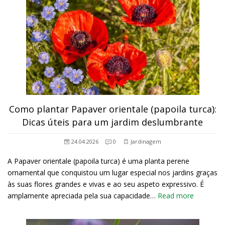
Como plantar Papaver orientale (papoila turca):
Dicas úteis para um jardim deslumbrante
24.04.2026
0
Jardinagem
A Papaver orientale (papoila turca) é uma planta perene
ornamental que conquistou um lugar especial nos jardins graças
às suas flores grandes e vivas e ao seu aspeto expressivo. É
amplamente apreciada pela sua capacidade…
Read more