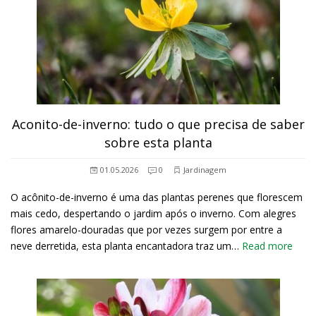
Aconito-de-inverno: tudo o que precisa de saber
sobre esta planta
01.05.2026
0
Jardinagem
O acônito-de-inverno é uma das plantas perenes que florescem
mais cedo, despertando o jardim após o inverno. Com alegres
flores amarelo-douradas que por vezes surgem por entre a
neve derretida, esta planta encantadora traz um…
Read more