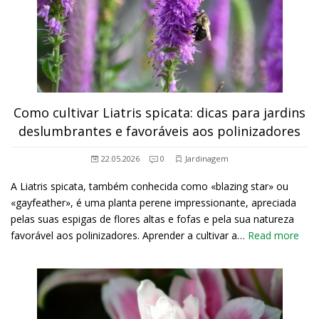
Como cultivar Liatris spicata: dicas para jardins
deslumbrantes e favoráveis aos polinizadores
22.05.2026
0
Jardinagem
A Liatris spicata, também conhecida como «blazing star» ou
«gayfeather», é uma planta perene impressionante, apreciada
pelas suas espigas de flores altas e fofas e pela sua natureza
favorável aos polinizadores. Aprender a cultivar a…
Read more