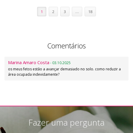
1
2
3
…
18
Comentários
Marina Amaro Costa
- 03.10.2025
os meus fetos estão a avançar demasiado no solo. como reduzir a
área ocupada indevidamente?
Fazer uma pergunta