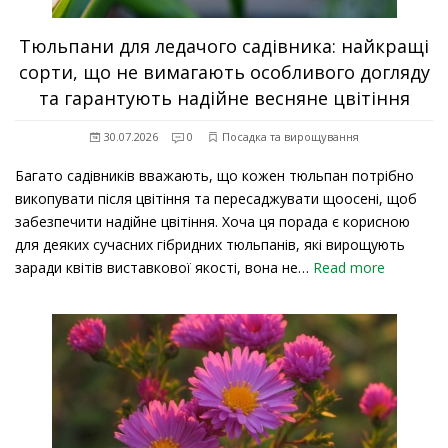
Тюльпани для ледачого садівника: найкращі
сорти, що не вимагають особливого догляду
та гарантують надійне весняне цвітіння
30.07.2026
0
Посадка та вирощування
Багато садівників вважають, що кожен тюльпан потрібно
викопувати після цвітіння та пересаджувати щоосені, щоб
забезпечити надійне цвітіння. Хоча ця порада є корисною
для деяких сучасних гібридних тюльпанів, які вирощують
заради квітів виставкової якості, вона не…
Read more