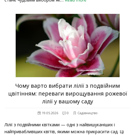
Чому варто вибрати лілії з подвійним
цвітінням: переваги вирощування рожевої
лілії у вашому саду
19.05.2026
0
Садівництво
Лілії з подвійними квітками — одні з найвишуканіших і
найпривабливіших квітів, якими можна прикрасити сад. Ці