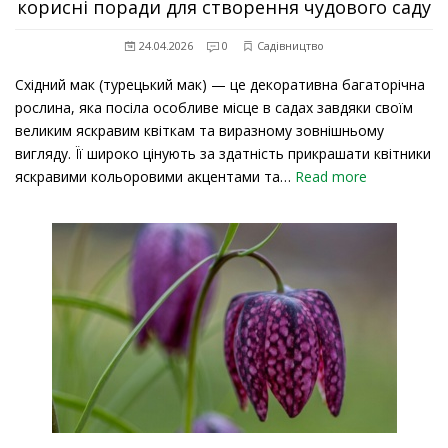
корисні поради для створення чудового саду
24.04.2026
0
Садівництво
Східний мак (турецький мак) — це декоративна багаторічна
рослина, яка посіла особливе місце в садах завдяки своїм
великим яскравим квіткам та виразному зовнішньому
вигляду. Її широко цінують за здатність прикрашати квітники
яскравими кольоровими акцентами та…
Read more