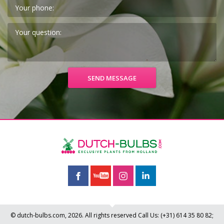
© dutch-bulbs.com, 2026. All rights reserved
Call Us:
(+31)
614 35 80 82
;