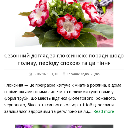
Сезонний догляд за глоксинією: поради щодо
поливу, періоду спокою та цвітіння
02.06.2026
0
Сезонне садівництво
Глоксинія — це прекрасна квітуча кімнатна рослина, відома
своїми оксамитовими листям та великими суцвіттями у
формі труби, що мають відтінки фіолетового, рожевого,
червоного, білого та синього кольорів. Щоб ці рослини
залишалися здоровими та регулярно цвіли,…
Read more