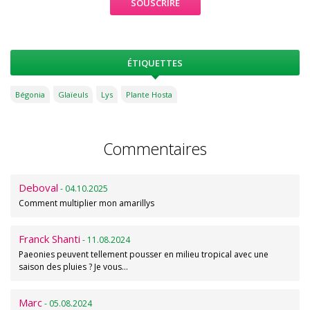
ÉTIQUETTES
Bégonia
Glaïeuls
Lys
Plante Hosta
Commentaires
Deboval
- 04.10.2025
Comment multiplier mon amarillys
Franck Shanti
- 11.08.2024
Paeonies peuvent tellement pousser en milieu tropical avec une
saison des pluies ? Je vous…
Marc
- 05.08.2024