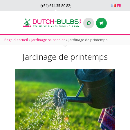
(+31)
614 35 80 82
;
FR
Page d'accueil
»
Jardinage saisonnier
»
Jardinage de printemps
Jardinage de printemps