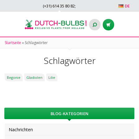
(+31)
614 35 80 82
;
DE
Startseite
»
Schlagwörter
Schlagwörter
Begonie
Gladiolen
Lilie
BLOG-KATEGORIEN
Nachrichten