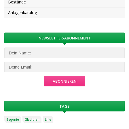
Bestände
Anlagenkatalog
NEWSLETTER-ABONNEMENT
TAGS
Begonie
Gladiolen
Lilie