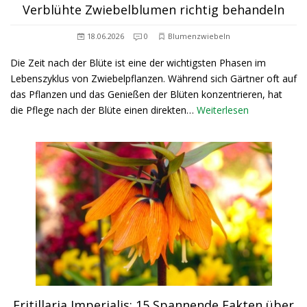
Verblühte Zwiebelblumen richtig behandeln
18.06.2026
0
Blumenzwiebeln
Die Zeit nach der Blüte ist eine der wichtigsten Phasen im
Lebenszyklus von Zwiebelpflanzen. Während sich Gärtner oft auf
das Pflanzen und das Genießen der Blüten konzentrieren, hat
die Pflege nach der Blüte einen direkten…
Weiterlesen
Fritillaria Imperialis: 15 Spannende Fakten über