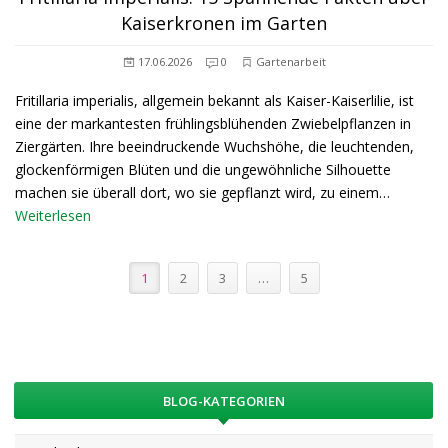
Kaiserkronen im Garten
17.06.2026
0
Gartenarbeit
Fritillaria imperialis, allgemein bekannt als Kaiser-Kaiserlilie, ist
eine der markantesten frühlingsblühenden Zwiebelpflanzen in
Ziergärten. Ihre beeindruckende Wuchshöhe, die leuchtenden,
glockenförmigen Blüten und die ungewöhnliche Silhouette
machen sie überall dort, wo sie gepflanzt wird, zu einem…
Weiterlesen
1
2
3
…
5
BLOG-KATEGORIEN