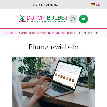
(+31)
614 35 80 82
;
DE
Startseite
»
Gartenarbeit
»
Anpflanzen und Wachsen
»
Blumenzwiebeln
Blumenzwiebeln