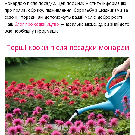
монардою після посадки. Цей посібник містить інформацію
про полив, обрізку, підживлення, боротьбу з шкідниками та
сезонні поради, які допоможуть вашій мелісі добре рости.
Наш
блог про садівництво
— ідеальне місце, де ви знайдете
всю необхідну інформацію!
Перші кроки після посадки монарди