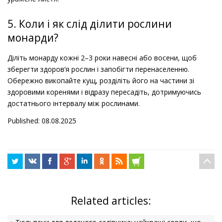
5. Коли і як слід ділити рослини
монарди?
Діліть монарду кожні 2–3 роки навесні або восени, щоб
зберегти здоров’я рослин і запобігти перенаселенню.
Обережно викопайте кущ, розділіть його на частини зі
здоровими коренями і відразу пересадіть, дотримуючись
достатнього інтервалу між рослинами.
Published: 08.08.2025
Related articles: