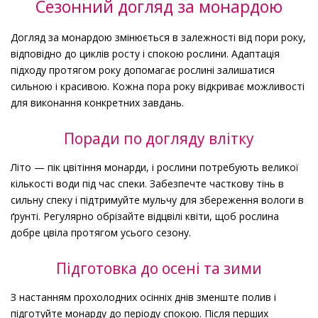
Сезонний догляд за монардою
Догляд за монардою змінюється в залежності від пори року,
відповідно до циклів росту і спокою рослини. Адаптація
підходу протягом року допомагає рослині залишатися
сильною і красивою. Кожна пора року відкриває можливості
для виконання конкретних завдань.
Поради по догляду влітку
Літо — пік цвітіння монарди, і рослини потребують великої
кількості води під час спеки. Забезпечте часткову тінь в
сильну спеку і підтримуйте мульчу для збереження вологи в
ґрунті. Регулярно обрізайте відцвілі квіти, щоб рослина
добре цвіла протягом усього сезону.
Підготовка до осені та зими
З настанням прохолодних осінніх днів зменште полив і
підготуйте монарду до періоду спокою. Після перших