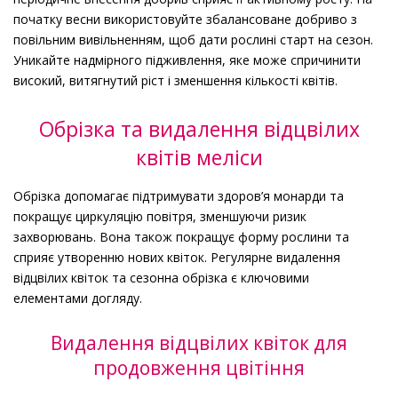
початку весни використовуйте збалансоване добриво з
повільним вивільненням, щоб дати рослині старт на сезон.
Уникайте надмірного підживлення, яке може спричинити
високий, витягнутий ріст і зменшення кількості квітів.
Обрізка та видалення відцвілих
квітів меліси
Обрізка допомагає підтримувати здоров’я монарди та
покращує циркуляцію повітря, зменшуючи ризик
захворювань. Вона також покращує форму рослини та
сприяє утворенню нових квіток. Регулярне видалення
відцвілих квіток та сезонна обрізка є ключовими
елементами догляду.
Видалення відцвілих квіток для
продовження цвітіння