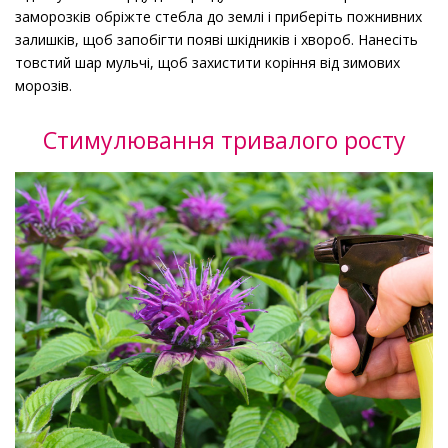
заморозків обріжте стебла до землі і приберіть пожнивних
залишків, щоб запобігти появі шкідників і хвороб. Нанесіть
товстий шар мульчі, щоб захистити коріння від зимових
морозів.
Стимулювання тривалого росту