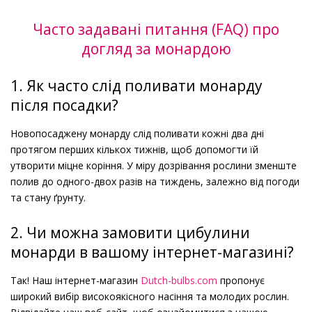
Часто задавані питання (FAQ) про
догляд за монардою
1. Як часто слід поливати монарду
після посадки?
Новопосаджену монарду слід поливати кожні два дні
протягом перших кількох тижнів, щоб допомогти їй
утворити міцне коріння. У міру дозрівання рослини зменште
полив до одного-двох разів на тиждень, залежно від погоди
та стану ґрунту.
2. Чи можна замовити цибулини
монарди в вашому інтернет-магазині?
Так! Наш інтернет-магазин
Dutch-bulbs.com
пропонує
широкий вибір високоякісного насіння та молодих рослин.