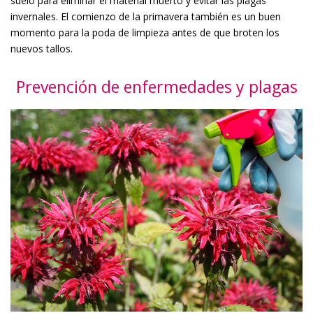
suelo para eliminar el material muerto y evitar las plagas
invernales. El comienzo de la primavera también es un buen
momento para la poda de limpieza antes de que broten los
nuevos tallos.
Prevención de enfermedades y plagas