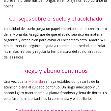
a prevenir problemas de hongos en el follaje húmedo durante la
noche.
Consejos sobre el suelo y el acolchado
La calidad del suelo juega un papel importante en el crecimiento
de la Monarda. Asegúrate de que el suelo sea rico en materia
orgánica y drene bien para evitar el encharcamiento. Añadir 5-7
cm de mantillo orgánico ayuda a retener la humedad, controlar
las malas hierbas y regular la temperatura del suelo alrededor
de las raíces.
Riego y abono continuos
Una vez que la
Monarda
se haya establecido, pasarás de la
atención diaria al cuidado continuo. Un riego adecuado y un
abono ligero mantendrán la planta frondosa y llena de flores. En
esta fase, lo importante es la constancia y el equilibrio.
Calendario de riego para plantas