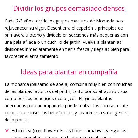
Dividir los grupos demasiado densos
Cada 2-3 años, divide los grupos maduros de Monarda para
rejuvenecer su vigor. Desentierra el cepellón a principios de
primavera u otoño y divídelo en secciones más pequeñas con
una pala afilada o un cuchillo de jardín. Vuelve a plantar las
divisiones inmediatamente en tierra fresca y riégalas bien para
favorecer el enraizamiento.
Ideas para plantar en compañía
La monarda (bálsamo de abeja) combina muy bien con muchas
de las plantas favoritas del jardín, tanto por su atractivo visual
como por sus beneficios ecológicos. Elegir las plantas
adecuadas para acompañarla puede realzar los contrastes de
color, atraer insectos beneficiosos y favorecer la salud general
de la planta:
Echinacea (coneflower): Estas flores llamativas y erguidas
complementan la forma de la monarda y atraen a