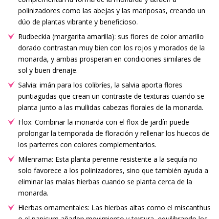
polinizadores como las abejas y las mariposas, creando un
dúo de plantas vibrante y beneficioso.
Rudbeckia (margarita amarilla): sus flores de color amarillo
dorado contrastan muy bien con los rojos y morados de la
monarda, y ambas prosperan en condiciones similares de
sol y buen drenaje.
Salvia: imán para los colibríes, la salvia aporta flores
puntiagudas que crean un contraste de texturas cuando se
planta junto a las mullidas cabezas florales de la monarda.
Flox: Combinar la monarda con el flox de jardín puede
prolongar la temporada de floración y rellenar los huecos de
los parterres con colores complementarios.
Milenrama: Esta planta perenne resistente a la sequía no
solo favorece a los polinizadores, sino que también ayuda a
eliminar las malas hierbas cuando se planta cerca de la
monarda.
Hierbas ornamentales: Las hierbas altas como el miscanthus
o el panicum añaden movimiento y textura, equilibrando los