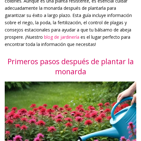
colibríes. Aunque es una planta resistente, es esencial cuidar
adecuadamente la monarda después de plantarla para
garantizar su éxito a largo plazo. Esta guía incluye información
sobre el riego, la poda, la fertilización, el control de plagas y
consejos estacionales para ayudar a que tu bálsamo de abeja
prospere. ¡Nuestro
blog de jardinería
es el lugar perfecto para
encontrar toda la información que necesitas!
Primeros pasos después de plantar la
monarda