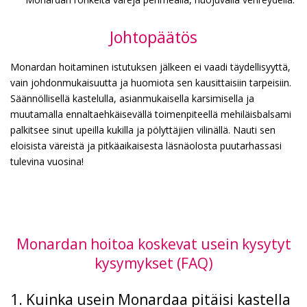
Johtopäätös
Monardan hoitaminen istutuksen jälkeen ei vaadi täydellisyyttä,
vain johdonmukaisuutta ja huomiota sen kausittaisiin tarpeisiin.
Säännöllisellä kastelulla, asianmukaisella karsimisella ja
muutamalla ennaltaehkäisevällä toimenpiteellä mehiläisbalsami
palkitsee sinut upeilla kukilla ja pölyttäjien vilinällä. Nauti sen
eloisista väreistä ja pitkäaikaisesta läsnäolosta puutarhassasi
tulevina vuosina!
Monardan hoitoa koskevat usein kysytyt
kysymykset (FAQ)
1. Kuinka usein Monardaa pitäisi kastella