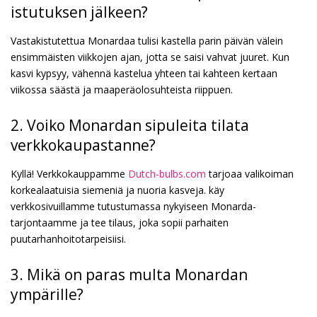
istutuksen jälkeen?
Vastakistutettua Monardaa tulisi kastella parin päivän välein
ensimmäisten viikkojen ajan, jotta se saisi vahvat juuret. Kun
kasvi kypsyy, vähennä kastelua yhteen tai kahteen kertaan
viikossa säästä ja maaperäolosuhteista riippuen.
2. Voiko Monardan sipuleita tilata
verkkokaupastanne?
Kyllä! Verkkokauppamme
Dutch-bulbs.com
tarjoaa valikoiman
korkealaatuisia siemeniä ja nuoria kasveja. käy
verkkosivuillamme tutustumassa nykyiseen Monarda-
tarjontaamme ja tee tilaus, joka sopii parhaiten
puutarhanhoitotarpeisiisi.
3. Mikä on paras multa Monardan
ympärille?