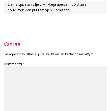
Liatris spicatan viljely: vinkkejä upeiden, pölyttäjiä
houkuttelevien puutarhojen luomiseen
Vastaa
Sähköpostiosoitettasi ei julkaista.
Pakolliset kentät on merkitty
*
Kommentti
*