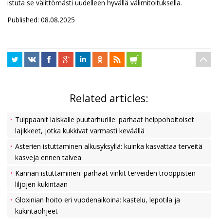
istuta se välittömästi uudelleen hyvällä välimitoituksella.
Published: 08.08.2025
Related articles:
Tulppaanit laiskalle puutarhurille: parhaat helppohoitoiset
lajikkeet, jotka kukkivat varmasti keväällä
Asterien istuttaminen alkusyksyllä: kuinka kasvattaa terveitä
kasveja ennen talvea
Kannan istuttaminen: parhaat vinkit terveiden trooppisten
liljojen kukintaan
Gloxinian hoito eri vuodenaikoina: kastelu, lepotila ja
kukintaohjeet