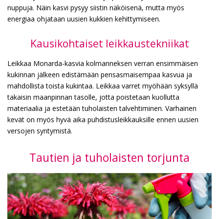
nuppuja. Näin kasvi pysyy siistin näköisenä, mutta myös
energiaa ohjataan uusien kukkien kehittymiseen.
Kausikohtaiset leikkaustekniikat
Leikkaa Monarda-kasvia kolmanneksen verran ensimmäisen
kukinnan jälkeen edistämään pensasmaisempaa kasvua ja
mahdollista toista kukintaa. Leikkaa varret myöhään syksyllä
takaisin maanpinnan tasolle, jotta poistetaan kuollutta
materiaalia ja estetään tuholaisten talvehtiminen. Varhainen
kevät on myös hyvä aika puhdistusleikkauksille ennen uusien
versojen syntymistä.
Tautien ja tuholaisten torjunta