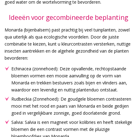
goed water om de wortelvorming te bevorderen.
Ideeën voor gecombineerde beplanting
Monarda (bijenbalsem) past prachtig bij veel tuinplanten, zowel
qua uiterlijk als qua ecologische voordelen. Door de juiste
combinatie te kiezen, kunt u kleurcontrasten versterken, nuttige
insecten aantrekken en de algehele gezondheid van de planten
bevorderen:
Echinacea (zonnehoed): Deze opvallende, rechtopstaande
bloemen vormen een mooie aanvulling op de vorm van
Monarda en trekken bestuivers zoals bijen en vlinders aan,
waardoor een levendig en nuttig plantenduo ontstaat.
Rudbeckia (Zonnehoed): De goudgele bloemen contrasteren
mooi met het rood en paars van Monarda en beide gedijen
goed in vergelijkbare zonnige, goed doorlatende grond.
Salvia: Salvia is een magneet voor kolibries en heeft stekelige
bloemen die een contrast vormen met de pluizige
bloemhoofdjes van Monarda.