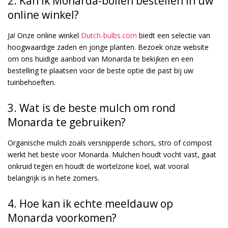
2. Kan ik Monarda-bollen bestellen in uw
online winkel?
Ja! Onze online winkel
Dutch-bulbs.com
biedt een selectie van
hoogwaardige zaden en jonge planten. Bezoek onze website
om ons huidige aanbod van Monarda te bekijken en een
bestelling te plaatsen voor de beste optie die past bij uw
tuinbehoeften.
3. Wat is de beste mulch om rond
Monarda te gebruiken?
Organische mulch zoals versnipperde schors, stro of compost
werkt het beste voor Monarda. Mulchen houdt vocht vast, gaat
onkruid tegen en houdt de wortelzone koel, wat vooral
belangrijk is in hete zomers.
4. Hoe kan ik echte meeldauw op
Monarda voorkomen?