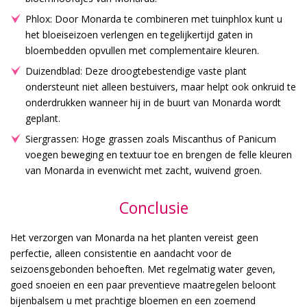
Phlox: Door Monarda te combineren met tuinphlox kunt u
het bloeiseizoen verlengen en tegelijkertijd gaten in
bloembedden opvullen met complementaire kleuren.
Duizendblad: Deze droogtebestendige vaste plant
ondersteunt niet alleen bestuivers, maar helpt ook onkruid te
onderdrukken wanneer hij in de buurt van Monarda wordt
geplant.
Siergrassen: Hoge grassen zoals Miscanthus of Panicum
voegen beweging en textuur toe en brengen de felle kleuren
van Monarda in evenwicht met zacht, wuivend groen.
Conclusie
Het verzorgen van Monarda na het planten vereist geen
perfectie, alleen consistentie en aandacht voor de
seizoensgebonden behoeften. Met regelmatig water geven,
goed snoeien en een paar preventieve maatregelen beloont
bijenbalsem u met prachtige bloemen en een zoemend