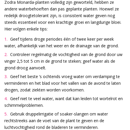
Zodra Monarda-planten volledig zijn geworteld, hebben ze
andere waterbehoeften dan pas geplante planten. Hoewel ze
redelijk droogtetolerant zijn, is consistent water geven nog
steeds essentieel voor een krachtige groei en langdurige bloei.
Hier volgen enkele tips:
Geef tijdens droge periodes één of twee keer per week
water, afhankelijk van het weer en de drainage van de grond.
Controleer regelmatig de vochtigheid van de grond door uw
vinger 2,5 tot 5 cm in de grond te steken; geef water als de
grond droog aanvoelt.
Geef het beste ’s ochtends vroeg water om verdamping te
verminderen en het blad voor het vallen van de avond te laten
drogen, zodat ziekten worden voorkomen.
Geef niet te veel water, want dat kan leiden tot wortelrot en
schimmelproblemen.
Gebruik druppelirrigatie of soaker-slangen om water
rechtstreeks aan de voet van de plant te geven en de
luchtvochtigheid rond de bladeren te verminderen.