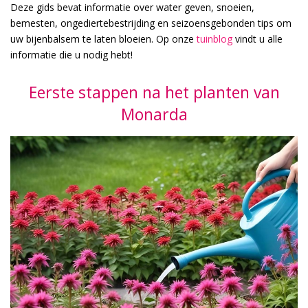
Deze gids bevat informatie over water geven, snoeien,
bemesten, ongediertebestrijding en seizoensgebonden tips om
uw bijenbalsem te laten bloeien. Op onze
tuinblog
vindt u alle
informatie die u nodig hebt!
Eerste stappen na het planten van
Monarda