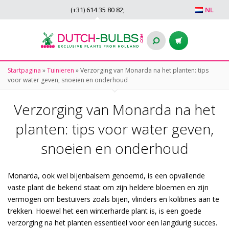
(+31)
614 35 80 82
;
NL
Startpagina
»
Tuinieren
»
Verzorging van Monarda na het planten: tips
voor water geven, snoeien en onderhoud
Verzorging van Monarda na het
planten: tips voor water geven,
snoeien en onderhoud
Monarda, ook wel bijenbalsem genoemd, is een opvallende
vaste plant die bekend staat om zijn heldere bloemen en zijn
vermogen om bestuivers zoals bijen, vlinders en kolibries aan te
trekken. Hoewel het een winterharde plant is, is een goede
verzorging na het planten essentieel voor een langdurig succes.