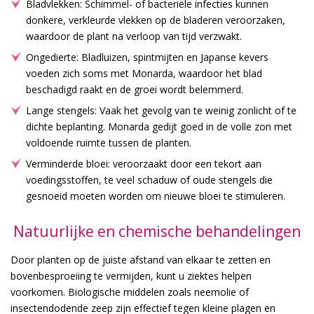
Bladvlekken: Schimmel- of bacteriële infecties kunnen
donkere, verkleurde vlekken op de bladeren veroorzaken,
waardoor de plant na verloop van tijd verzwakt.
Ongedierte: Bladluizen, spintmijten en Japanse kevers
voeden zich soms met Monarda, waardoor het blad
beschadigd raakt en de groei wordt belemmerd.
Lange stengels: Vaak het gevolg van te weinig zonlicht of te
dichte beplanting. Monarda gedijt goed in de volle zon met
voldoende ruimte tussen de planten.
Verminderde bloei: veroorzaakt door een tekort aan
voedingsstoffen, te veel schaduw of oude stengels die
gesnoeid moeten worden om nieuwe bloei te stimuleren.
Natuurlijke en chemische behandelingen
Door planten op de juiste afstand van elkaar te zetten en
bovenbesproeiing te vermijden, kunt u ziektes helpen
voorkomen. Biologische middelen zoals neemolie of
insectendodende zeep zijn effectief tegen kleine plagen en