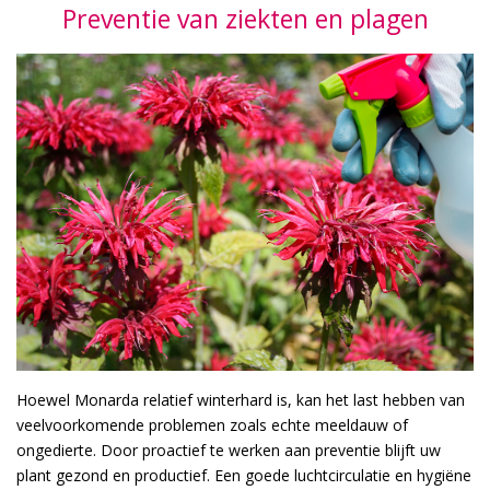
Preventie van ziekten en plagen
Hoewel Monarda relatief winterhard is, kan het last hebben van
veelvoorkomende problemen zoals echte meeldauw of
ongedierte. Door proactief te werken aan preventie blijft uw
plant gezond en productief. Een goede luchtcirculatie en hygiëne