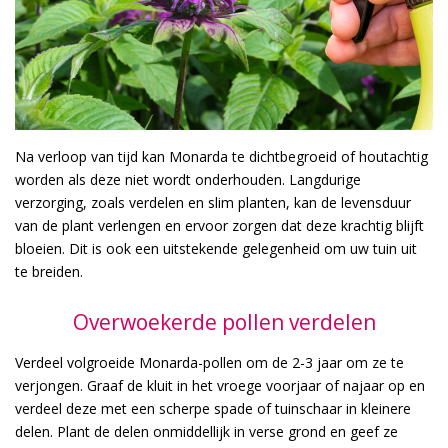
Na verloop van tijd kan Monarda te dichtbegroeid of houtachtig
worden als deze niet wordt onderhouden. Langdurige
verzorging, zoals verdelen en slim planten, kan de levensduur
van de plant verlengen en ervoor zorgen dat deze krachtig blijft
bloeien. Dit is ook een uitstekende gelegenheid om uw tuin uit
te breiden.
Overwoekerde pollen verdelen
Verdeel volgroeide Monarda-pollen om de 2-3 jaar om ze te
verjongen. Graaf de kluit in het vroege voorjaar of najaar op en
verdeel deze met een scherpe spade of tuinschaar in kleinere
delen. Plant de delen onmiddellijk in verse grond en geef ze