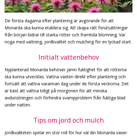
De första dagarna efter plantering är avgörande för att
Monarda ska kunna etablera sig. Att skapa rätt förutsättningar
från början bidrar till starka rötter och framtida blomning. Var
noga med vattning, jordkvalitet och mulching för en lyckad start.
Initialt vattenbehov
Nyplanterad Monarda behöver jämn fuktighet för att rötterna
ska kunna utvecklas. Vattna växten direkt efter plantering och
fortsätt att vattna varannan dag under de första veckorna. Det
är bäst att vattna tidigt på morgonen för att minska
avdunstningen och förhindra svampproblem från fuktiga blad
under natten.
Tips om jord och mulch
Jordkvaliteten spelar en stor roll för hur väl din Monarda växer.