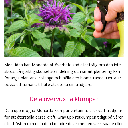
Med tiden kan Monarda bli överbefolkad eller träig om den inte
sköts. Långsiktig skötsel som delning och smart plantering kan
förlänga plantans livslängd och hålla den blomstrande. Detta är
också ett utmärkt tillfälle att utöka din trädgård.
Dela övervuxna klumpar
Dela upp mogna Monarda-klumpar vartannat eller vart tredje år
för att återställa deras kraft. Gräv upp rotklumpen tidigt på våren
eller hösten och dela den i mindre delar med en vass spade eller