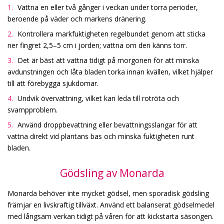
Vattna en eller två gånger i veckan under torra perioder,
beroende på väder och markens dränering.
Kontrollera markfuktigheten regelbundet genom att sticka
ner fingret 2,5–5 cm i jorden; vattna om den känns torr.
Det är bäst att vattna tidigt på morgonen för att minska
avdunstningen och låta bladen torka innan kvällen, vilket hjälper
till att förebygga sjukdomar.
Undvik övervattning, vilket kan leda till rotröta och
svampproblem.
Använd droppbevattning eller bevattningsslangar för att
vattna direkt vid plantans bas och minska fuktigheten runt
bladen.
Gödsling av Monarda
Monarda behöver inte mycket gödsel, men sporadisk gödsling
främjar en livskraftig tillväxt. Använd ett balanserat gödselmedel
med långsam verkan tidigt på våren för att kickstarta säsongen.