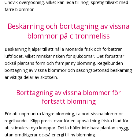
Undvik övergödning, vilket kan leda till hög, spretig tillväxt med
färre blommor.
Beskärning och borttagning av vissna
blommor på citronmeliss
Beskärning hjälper till att hålla Monarda frisk och förbättrar
luftflödet, vilket minskar risken för sjukdomar. Det förbättrar
också plantans form och främjar ny blomning. Regelbunden
borttagning av vissna blommor och säsongsbetonad beskärning
är viktiga delar av skötseln.
Borttagning av vissna blommor för
fortsatt blomning
För att uppmuntra längre blomning, ta bort vissna blommor
regelbundet. Klipp precis ovanför en uppsättning friska blad för
att stimulera nya knoppar. Detta håller inte bara plantan snygg,
utan omdirigerar också energi till ny blomning.