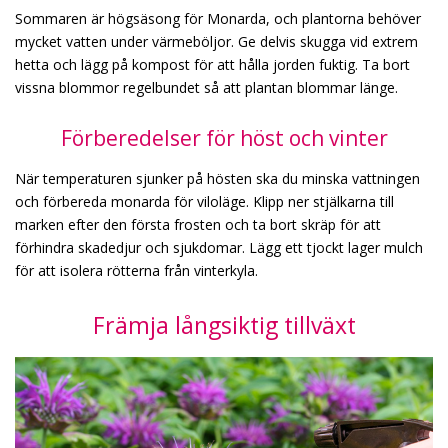
Sommaren är högsäsong för Monarda, och plantorna behöver
mycket vatten under värmeböljor. Ge delvis skugga vid extrem
hetta och lägg på kompost för att hålla jorden fuktig. Ta bort
vissna blommor regelbundet så att plantan blommar länge.
Förberedelser för höst och vinter
När temperaturen sjunker på hösten ska du minska vattningen
och förbereda monarda för viloläge. Klipp ner stjälkarna till
marken efter den första frosten och ta bort skräp för att
förhindra skadedjur och sjukdomar. Lägg ett tjockt lager mulch
för att isolera rötterna från vinterkyla.
Främja långsiktig tillväxt