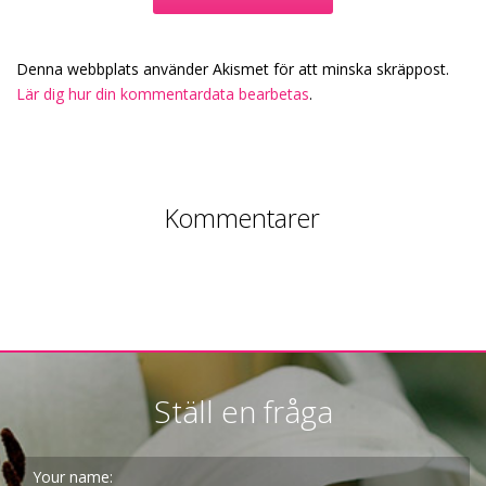
Denna webbplats använder Akismet för att minska skräppost.
Lär dig hur din kommentardata bearbetas
.
Kommentarer
Ställ en fråga