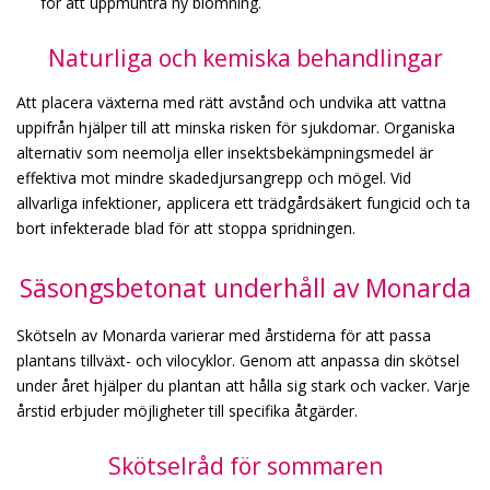
för att uppmuntra ny blomning.
Naturliga och kemiska behandlingar
Att placera växterna med rätt avstånd och undvika att vattna
uppifrån hjälper till att minska risken för sjukdomar. Organiska
alternativ som neemolja eller insektsbekämpningsmedel är
effektiva mot mindre skadedjursangrepp och mögel. Vid
allvarliga infektioner, applicera ett trädgårdsäkert fungicid och ta
bort infekterade blad för att stoppa spridningen.
Säsongsbetonat underhåll av Monarda
Skötseln av Monarda varierar med årstiderna för att passa
plantans tillväxt- och vilocyklor. Genom att anpassa din skötsel
under året hjälper du plantan att hålla sig stark och vacker. Varje
årstid erbjuder möjligheter till specifika åtgärder.
Skötselråd för sommaren