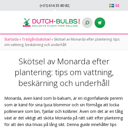
(+31)
614 35 80 82
;
SE
Startsida
»
Trädgårdsskötsel
»
Skötsel av Monarda efter plantering: tips
om vattning, beskärning och underhåll
Skötsel av Monarda efter
plantering: tips om vattning,
beskärning och underhåll
Monarda, även känd som bi-balsam, är en iögonfallande perenn
som är känd för sina ljusa blommor och sin förmåga att locka
pollinerare som bin, fjärilar och kolibrier. Även om det är en tålig
växt är det viktigt att sköta Monarda på rätt sätt efter plantering
för att den ska trivas på lång sikt. Denna guide innehåller tips