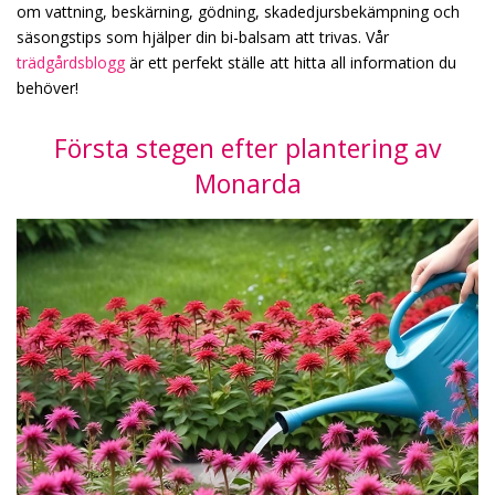
om vattning, beskärning, gödning, skadedjursbekämpning och
säsongstips som hjälper din bi-balsam att trivas. Vår
trädgårdsblogg
är ett perfekt ställe att hitta all information du
behöver!
Första stegen efter plantering av
Monarda