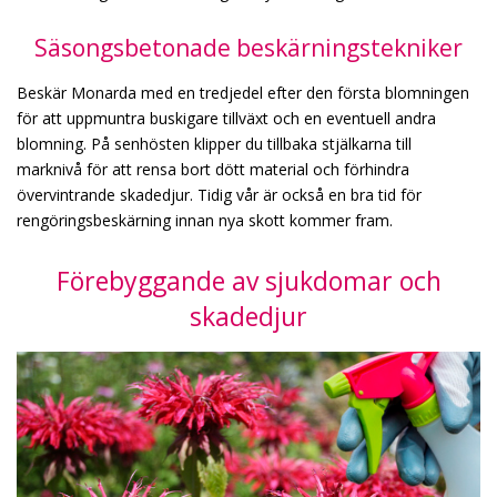
Säsongsbetonade beskärningstekniker
Beskär Monarda med en tredjedel efter den första blomningen
för att uppmuntra buskigare tillväxt och en eventuell andra
blomning. På senhösten klipper du tillbaka stjälkarna till
marknivå för att rensa bort dött material och förhindra
övervintrande skadedjur. Tidig vår är också en bra tid för
rengöringsbeskärning innan nya skott kommer fram.
Förebyggande av sjukdomar och
skadedjur