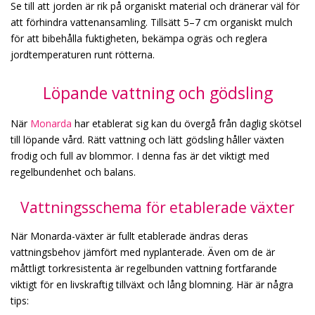
Se till att jorden är rik på organiskt material och dränerar väl för
att förhindra vattenansamling. Tillsätt 5–7 cm organiskt mulch
för att bibehålla fuktigheten, bekämpa ogräs och reglera
jordtemperaturen runt rötterna.
Löpande vattning och gödsling
När
Monarda
har etablerat sig kan du övergå från daglig skötsel
till löpande vård. Rätt vattning och lätt gödsling håller växten
frodig och full av blommor. I denna fas är det viktigt med
regelbundenhet och balans.
Vattningsschema för etablerade växter
När Monarda-växter är fullt etablerade ändras deras
vattningsbehov jämfört med nyplanterade. Även om de är
måttligt torkresistenta är regelbunden vattning fortfarande
viktigt för en livskraftig tillväxt och lång blomning. Här är några
tips: