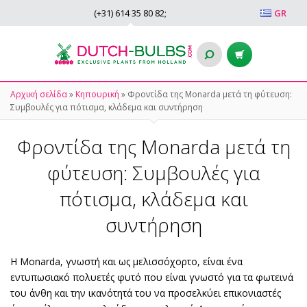
(+31)
614 35 80 82
;
GR
Αρχική σελίδα
»
Κηπουρική
»
Φροντίδα της Monarda μετά τη φύτευση:
Συμβουλές για πότισμα, κλάδεμα και συντήρηση
Φροντίδα της Monarda μετά τη
φύτευση: Συμβουλές για
πότισμα, κλάδεμα και
συντήρηση
Η Monarda, γνωστή και ως μελισσόχορτο, είναι ένα
εντυπωσιακό πολυετές φυτό που είναι γνωστό για τα φωτεινά
του άνθη και την ικανότητά του να προσελκύει επικονιαστές