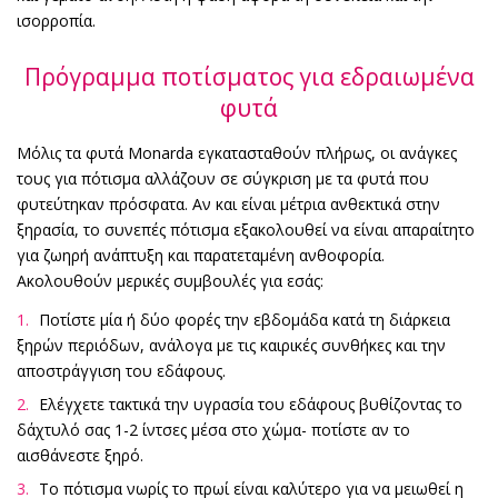
ισορροπία.
Πρόγραμμα ποτίσματος για εδραιωμένα
φυτά
Μόλις τα φυτά Monarda εγκατασταθούν πλήρως, οι ανάγκες
τους για πότισμα αλλάζουν σε σύγκριση με τα φυτά που
φυτεύτηκαν πρόσφατα. Αν και είναι μέτρια ανθεκτικά στην
ξηρασία, το συνεπές πότισμα εξακολουθεί να είναι απαραίτητο
για ζωηρή ανάπτυξη και παρατεταμένη ανθοφορία.
Ακολουθούν μερικές συμβουλές για εσάς:
Ποτίστε μία ή δύο φορές την εβδομάδα κατά τη διάρκεια
ξηρών περιόδων, ανάλογα με τις καιρικές συνθήκες και την
αποστράγγιση του εδάφους.
Ελέγχετε τακτικά την υγρασία του εδάφους βυθίζοντας το
δάχτυλό σας 1-2 ίντσες μέσα στο χώμα- ποτίστε αν το
αισθάνεστε ξηρό.
Το πότισμα νωρίς το πρωί είναι καλύτερο για να μειωθεί η