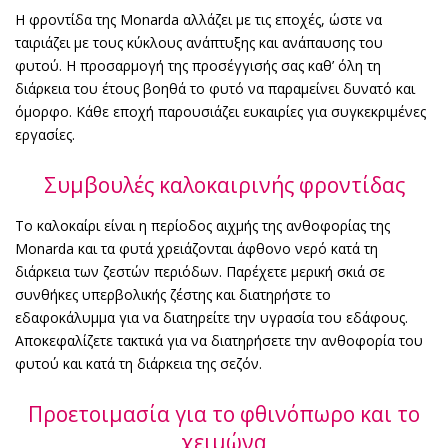
Η φροντίδα της Monarda αλλάζει με τις εποχές, ώστε να
ταιριάζει με τους κύκλους ανάπτυξης και ανάπαυσης του
φυτού. Η προσαρμογή της προσέγγισής σας καθ’ όλη τη
διάρκεια του έτους βοηθά το φυτό να παραμείνει δυνατό και
όμορφο. Κάθε εποχή παρουσιάζει ευκαιρίες για συγκεκριμένες
εργασίες.
Συμβουλές καλοκαιρινής φροντίδας
Το καλοκαίρι είναι η περίοδος αιχμής της ανθοφορίας της
Monarda και τα φυτά χρειάζονται άφθονο νερό κατά τη
διάρκεια των ζεστών περιόδων. Παρέχετε μερική σκιά σε
συνθήκες υπερβολικής ζέστης και διατηρήστε το
εδαφοκάλυμμα για να διατηρείτε την υγρασία του εδάφους.
Αποκεφαλίζετε τακτικά για να διατηρήσετε την ανθοφορία του
φυτού και κατά τη διάρκεια της σεζόν.
Προετοιμασία για το φθινόπωρο και το
χειμώνα