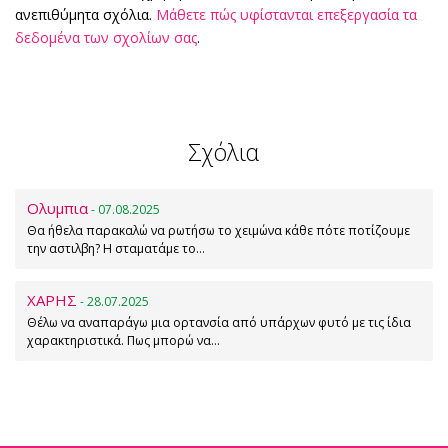
ανεπιθύμητα σχόλια.
Μάθετε πώς υφίστανται επεξεργασία τα
δεδομένα των σχολίων σας
.
Σχόλια
Ολυμπια
- 07.08.2025
Θα ήθελα παρακαλώ να ρωτήσω το χειμώνα κάθε πότε ποτίζουμε
την αστιλβη? Η σταματάμε το…
ΧΑΡΗΣ
- 28.07.2025
Θέλω να αναπαράγω μια ορτανσία από υπάρχων φυτό με τις ίδια
χαρακτηριστικά. Πως μπορώ να…