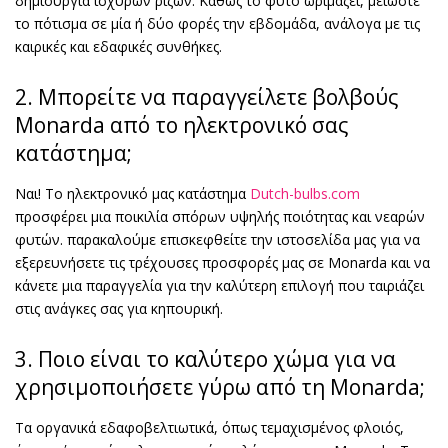
δημιουργία ισχυρών ριζών. Καθώς το φυτό ωριμάζει, μειώστε
το πότισμα σε μία ή δύο φορές την εβδομάδα, ανάλογα με τις
καιρικές και εδαφικές συνθήκες.
2. Μπορείτε να παραγγείλετε βολβούς
Monarda από το ηλεκτρονικό σας
κατάστημα;
Ναι! Το ηλεκτρονικό μας κατάστημα
Dutch-bulbs.com
προσφέρει μια ποικιλία σπόρων υψηλής ποιότητας και νεαρών
φυτών. παρακαλούμε επισκεφθείτε την ιστοσελίδα μας για να
εξερευνήσετε τις τρέχουσες προσφορές μας σε Monarda και να
κάνετε μια παραγγελία για την καλύτερη επιλογή που ταιριάζει
στις ανάγκες σας για κηπουρική.
3. Ποιο είναι το καλύτερο χώμα για να
χρησιμοποιήσετε γύρω από τη Monarda;
Τα οργανικά εδαφοβελτιωτικά, όπως τεμαχισμένος φλοιός,