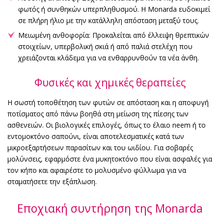
φωτός ή συνθηκών υπερπληθυσμού. Η Monarda ευδοκιμεί
σε πλήρη ήλιο με την κατάλληλη απόσταση μεταξύ τους.
Μειωμένη ανθοφορία: Προκαλείται από έλλειψη θρεπτικών
στοιχείων, υπερβολική σκιά ή από παλιά στελέχη που
χρειάζονται κλάδεμα για να ενθαρρυνθούν τα νέα άνθη.
Φυσικές και χημικές θεραπείες
Η σωστή τοποθέτηση των φυτών σε απόσταση και η αποφυγή
ποτίσματος από πάνω βοηθά στη μείωση της πίεσης των
ασθενειών. Οι βιολογικές επιλογές, όπως το έλαιο neem ή το
εντομοκτόνο σαπούνι, είναι αποτελεσματικές κατά των
μικροεξαρτήσεων παρασίτων και του ωιδίου. Για σοβαρές
μολύνσεις, εφαρμόστε ένα μυκητοκτόνο που είναι ασφαλές για
τον κήπο και αφαιρέστε το μολυσμένο φύλλωμα για να
σταματήσετε την εξάπλωση.
Εποχιακή συντήρηση της Monarda