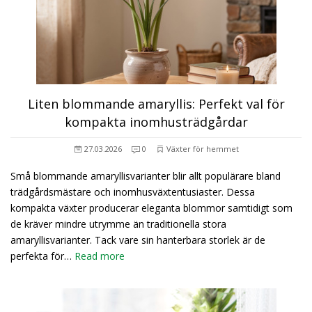
Liten blommande amaryllis: Perfekt val för
kompakta inomhusträdgårdar
27.03.2026
0
Växter för hemmet
Små blommande amaryllisvarianter blir allt populärare bland
trädgårdsmästare och inomhusväxtentusiaster. Dessa
kompakta växter producerar eleganta blommor samtidigt som
de kräver mindre utrymme än traditionella stora
amaryllisvarianter. Tack vare sin hanterbara storlek är de
perfekta för…
Read more