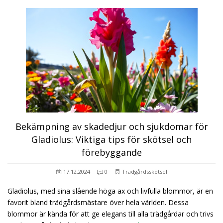
Bekämpning av skadedjur och sjukdomar för
Gladiolus: Viktiga tips för skötsel och
förebyggande
17.12.2024
0
Trädgårdsskötsel
Gladiolus, med sina slående höga ax och livfulla blommor, är en
favorit bland trädgårdsmästare över hela världen. Dessa
blommor är kända för att ge elegans till alla trädgårdar och trivs