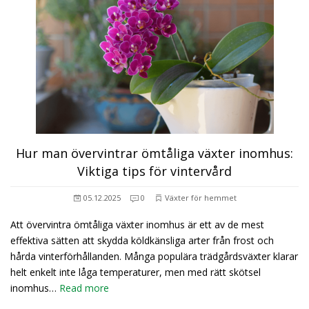
Hur man övervintrar ömtåliga växter inomhus:
Viktiga tips för vintervård
05.12.2025
0
Växter för hemmet
Att övervintra ömtåliga växter inomhus är ett av de mest
effektiva sätten att skydda köldkänsliga arter från frost och
hårda vinterförhållanden. Många populära trädgårdsväxter klarar
helt enkelt inte låga temperaturer, men med rätt skötsel
inomhus…
Read more