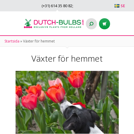
(+31)
614 35 80 82
;
SE
Startsida
»
Växter för hemmet
Växter för hemmet