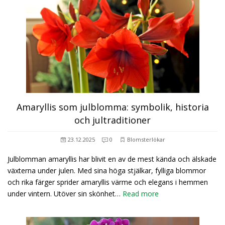
Amaryllis som julblomma: symbolik, historia
och jultraditioner
23.12.2025
0
Blomsterlökar
Julblomman amaryllis har blivit en av de mest kända och älskade
växterna under julen. Med sina höga stjälkar, fylliga blommor
och rika färger sprider amaryllis värme och elegans i hemmen
under vintern. Utöver sin skönhet…
Read more