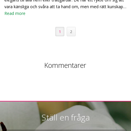
vara känsliga och svåra att ta hand om, men med rätt kunskap…
Read more
1
2
Kommentarer
Ställ en fråga