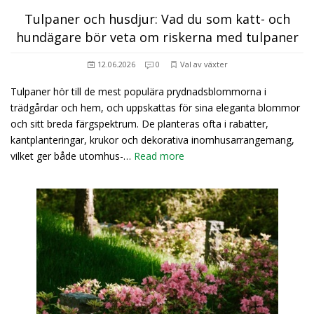
Tulpaner och husdjur: Vad du som katt- och
hundägare bör veta om riskerna med tulpaner
12.06.2026
0
Val av växter
Tulpaner hör till de mest populära prydnadsblommorna i
trädgårdar och hem, och uppskattas för sina eleganta blommor
och sitt breda färgspektrum. De planteras ofta i rabatter,
kantplanteringar, krukor och dekorativa inomhusarrangemang,
vilket ger både utomhus-…
Read more