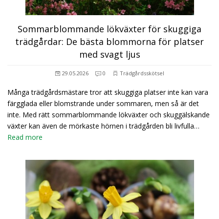
Sommarblommande lökväxter för skuggiga
trädgårdar: De bästa blommorna för platser
med svagt ljus
29.05.2026
0
Trädgårdsskötsel
Många trädgårdsmästare tror att skuggiga platser inte kan vara
färgglada eller blomstrande under sommaren, men så är det
inte. Med rätt sommarblommande lökväxter och skuggälskande
växter kan även de mörkaste hörnen i trädgården bli livfulla…
Read more