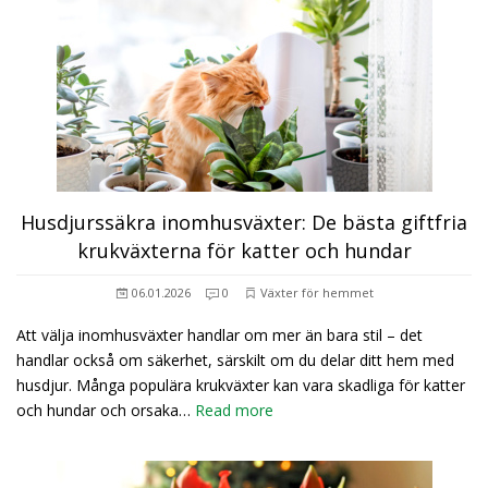
Husdjurssäkra inomhusväxter: De bästa giftfria
krukväxterna för katter och hundar
06.01.2026
0
Växter för hemmet
Att välja inomhusväxter handlar om mer än bara stil – det
handlar också om säkerhet, särskilt om du delar ditt hem med
husdjur. Många populära krukväxter kan vara skadliga för katter
och hundar och orsaka…
Read more