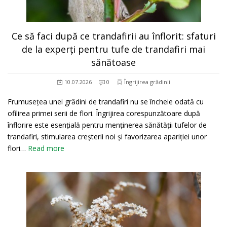
Ce să faci după ce trandafirii au înflorit: sfaturi
de la experți pentru tufe de trandafiri mai
sănătoase
10.07.2026
0
Îngrijirea grădinii
Frumusețea unei grădini de trandafiri nu se încheie odată cu
ofilirea primei serii de flori. Îngrijirea corespunzătoare după
înflorire este esențială pentru menținerea sănătății tufelor de
trandafiri, stimularea creșterii noi și favorizarea apariției unor
flori…
Read more