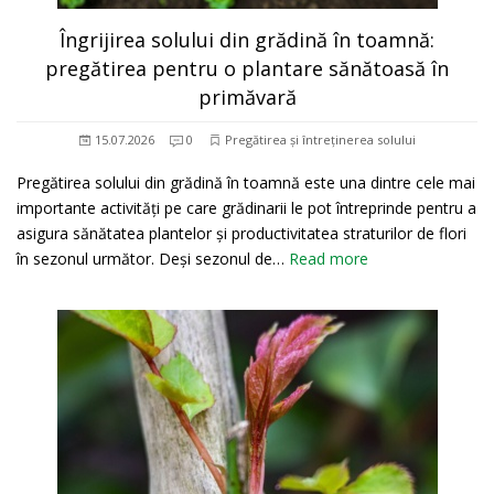
Îngrijirea solului din grădină în toamnă:
pregătirea pentru o plantare sănătoasă în
primăvară
15.07.2026
0
Pregătirea și întreținerea solului
Pregătirea solului din grădină în toamnă este una dintre cele mai
importante activități pe care grădinarii le pot întreprinde pentru a
asigura sănătatea plantelor și productivitatea straturilor de flori
în sezonul următor. Deși sezonul de…
Read more