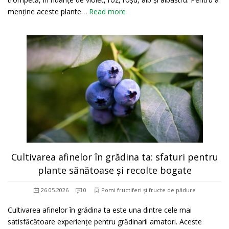
menține aceste plante…
Read more
Cultivarea afinelor în grădina ta: sfaturi pentru
plante sănătoase și recolte bogate
26.05.2026
0
Pomi fructiferi și fructe de pădure
Cultivarea afinelor în grădina ta este una dintre cele mai
satisfăcătoare experiențe pentru grădinarii amatori. Aceste