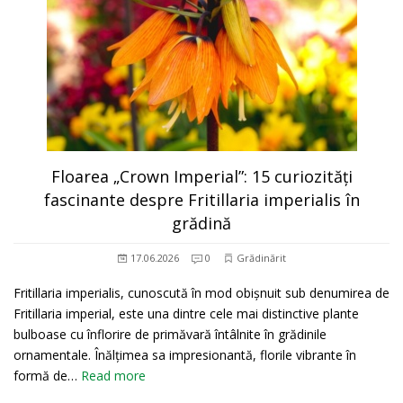
Floarea „Crown Imperial”: 15 curiozități
fascinante despre Fritillaria imperialis în
grădină
17.06.2026
0
Grădinărit
Fritillaria imperialis, cunoscută în mod obișnuit sub denumirea de
Fritillaria imperial, este una dintre cele mai distinctive plante
bulboase cu înflorire de primăvară întâlnite în grădinile
ornamentale. Înălțimea sa impresionantă, florile vibrante în
formă de…
Read more