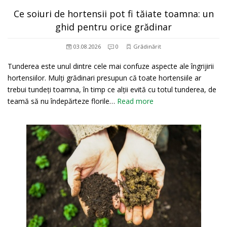
Ce soiuri de hortensii pot fi tăiate toamna: un
ghid pentru orice grădinar
03.08.2026
0
Grădinărit
Tunderea este unul dintre cele mai confuze aspecte ale îngrijirii
hortensiilor. Mulți grădinari presupun că toate hortensiile ar
trebui tundeți toamna, în timp ce alții evită cu totul tunderea, de
teamă să nu îndepărteze florile…
Read more