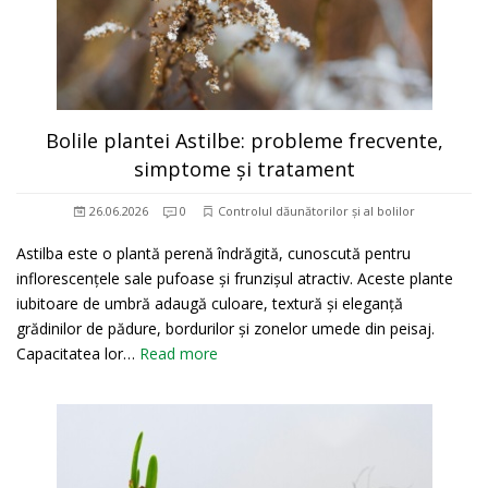
Bolile plantei Astilbe: probleme frecvente,
simptome și tratament
26.06.2026
0
Controlul dăunătorilor și al bolilor
Astilba este o plantă perenă îndrăgită, cunoscută pentru
inflorescențele sale pufoase și frunzișul atractiv. Aceste plante
iubitoare de umbră adaugă culoare, textură și eleganță
grădinilor de pădure, bordurilor și zonelor umede din peisaj.
Capacitatea lor…
Read more