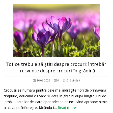
Tot ce trebuie să știți despre crocuri: întrebări
frecvente despre crocuri în grădină
16.06.2026
0
Grădinărit
Crocusii se numără printre cele mai îndrăgite flori de primăvară
timpurie, aducând culoare și viață în grădini după lungile luni de
iarnă. Florile lor delicate apar adesea atunci când aproape nimic
altceva nu înflorește, făcându-i…
Read more