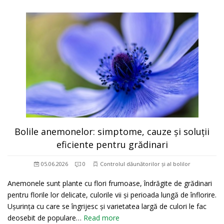
Bolile anemonelor: simptome, cauze și soluții
eficiente pentru grădinari
05.06.2026
0
Controlul dăunătorilor și al bolilor
Anemonele sunt plante cu flori frumoase, îndrăgite de grădinari
pentru florile lor delicate, culorile vii și perioada lungă de înflorire.
Ușurința cu care se îngrijesc și varietatea largă de culori le fac
deosebit de populare…
Read more