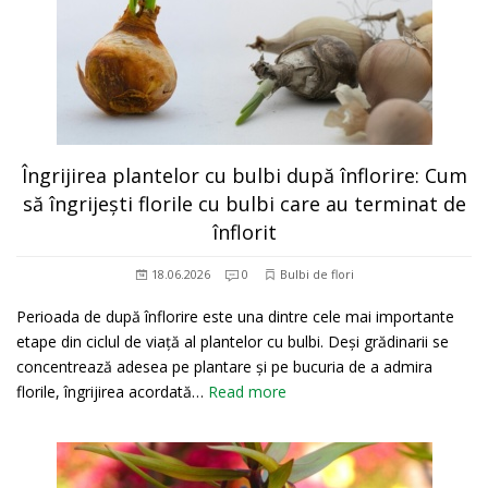
Îngrijirea plantelor cu bulbi după înflorire: Cum
să îngrijești florile cu bulbi care au terminat de
înflorit
18.06.2026
0
Bulbi de flori
Perioada de după înflorire este una dintre cele mai importante
etape din ciclul de viață al plantelor cu bulbi. Deși grădinarii se
concentrează adesea pe plantare și pe bucuria de a admira
florile, îngrijirea acordată…
Read more