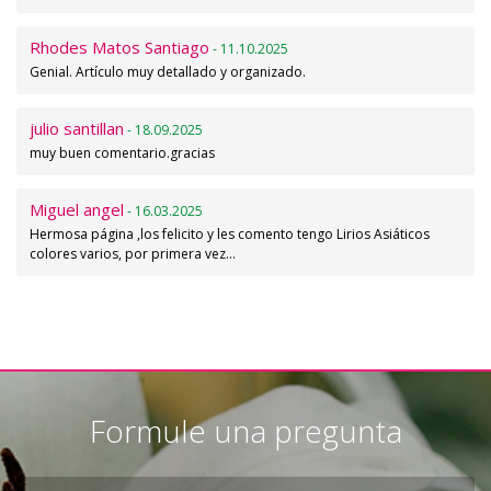
Rhodes Matos Santiago
- 11.10.2025
Genial. Artículo muy detallado y organizado.
julio santillan
- 18.09.2025
muy buen comentario.gracias
Miguel angel
- 16.03.2025
Hermosa página ,los felicito y les comento tengo Lirios Asiáticos
colores varios, por primera vez…
Formule una pregunta