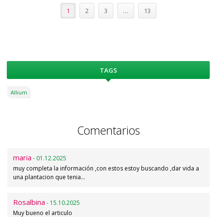
1
2
3
…
13
TAGS
Allium
Comentarios
maria
- 01.12.2025
muy completa la información ,con estos estoy buscando ,dar vida a
una plantacion que tenia…
Rosalbina
- 15.10.2025
Muy bueno el articulo