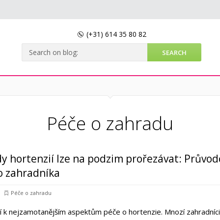
(+31)
614 35 80 82
Péče o zahradu
y hortenzií lze na podzim prořezávat: Průvod
o zahradníka
Péče o zahradu
í k nejzamotanějším aspektům péče o hortenzie. Mnozí zahradníci