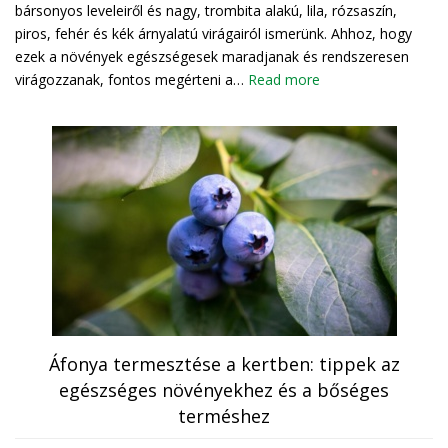
bársonyos leveleiről és nagy, trombita alakú, lila, rózsaszín,
piros, fehér és kék árnyalatú virágairól ismerünk. Ahhoz, hogy
ezek a növények egészségesek maradjanak és rendszeresen
virágozzanak, fontos megérteni a…
Read more
Áfonya termesztése a kertben: tippek az
egészséges növényekhez és a bőséges
terméshez