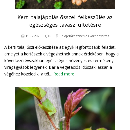
Kerti talajápolás ősszel: felkészülés az
egészséges tavaszi ültetésre
15.07.2026
0
Talajelőkészítés és karbantartás
A kerti talaj őszi előkészítése az egyik legfontosabb feladat,
amelyet a kertészek elvégezhetnek annak érdekében, hogy a
következő évszakban egészséges növények és termékeny
virágágyások legyenek. Bár a vegetációs időszak lassan a
végéhez közeledik, a tél…
Read more