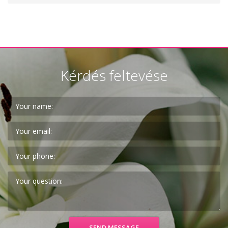
Kérdés feltevése