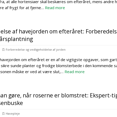
fra, at alle hortensiaer skal beskæres om efteråret, mens andre h
e af frygt for at fjerne…
Read more
else af havejorden om efteråret: Forberedelse
årsplantning
Forberedelse og vedligeholdelse af jorden
havejorden om efteråret er en af de vigtigste opgaver, som gar
t sikre sunde planter og frodige blomsterbede i den kommende 
onen måske er ved at være slut,…
Read more
an gøre, når roserne er blomstret: Ekspert-tip
senbuske
Havepleje