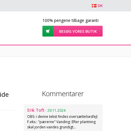
DK
100% pengene tilbage garanti
BESØG VORES BUTIK
Kommentarer
ide
Erik Toft
- 29.11.2024
OBS: i denne tekst findes oversættelsesfejl.
F.eks.: "pærerne" Vanding: Efter plantning
skal jorden vandes grundigt…