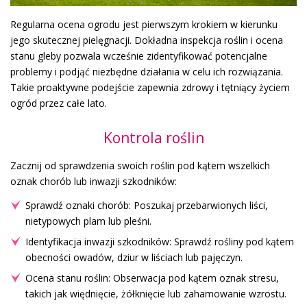
Regularna ocena ogrodu jest pierwszym krokiem w kierunku
jego skutecznej pielęgnacji. Dokładna inspekcja roślin i ocena
stanu gleby pozwala wcześnie zidentyfikować potencjalne
problemy i podjąć niezbędne działania w celu ich rozwiązania.
Takie proaktywne podejście zapewnia zdrowy i tętniący życiem
ogród przez całe lato.
Kontrola roślin
Zacznij od sprawdzenia swoich roślin pod kątem wszelkich
oznak chorób lub inwazji szkodników:
Sprawdź oznaki chorób: Poszukaj przebarwionych liści,
nietypowych plam lub pleśni.
Identyfikacja inwazji szkodników: Sprawdź rośliny pod kątem
obecności owadów, dziur w liściach lub pajęczyn.
Ocena stanu roślin: Obserwacja pod kątem oznak stresu,
takich jak więdnięcie, żółknięcie lub zahamowanie wzrostu.