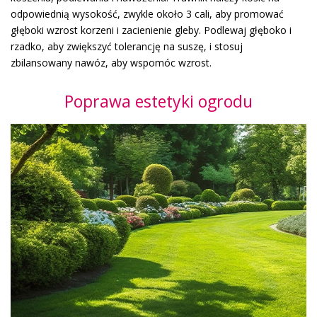
odpowiednią wysokość, zwykle około 3 cali, aby promować
głęboki wzrost korzeni i zacienienie gleby. Podlewaj głęboko i
rzadko, aby zwiększyć tolerancję na suszę, i stosuj
zbilansowany nawóz, aby wspomóc wzrost.
Poprawa estetyki ogrodu