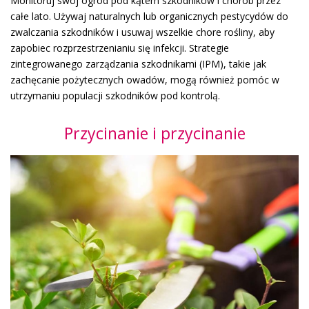
Monitoruj swój ogród pod kątem szkodników i chorób przez
całe lato. Używaj naturalnych lub organicznych pestycydów do
zwalczania szkodników i usuwaj wszelkie chore rośliny, aby
zapobiec rozprzestrzenianiu się infekcji. Strategie
zintegrowanego zarządzania szkodnikami (IPM), takie jak
zachęcanie pożytecznych owadów, mogą również pomóc w
utrzymaniu populacji szkodników pod kontrolą.
Przycinanie i przycinanie