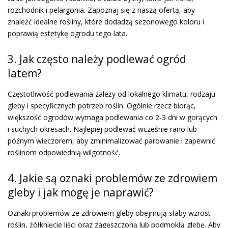
rozchodnik i pelargonia. Zapoznaj się z naszą ofertą, aby
znaleźć idealne rośliny, które dodadzą sezonowego koloru i
poprawią estetykę ogrodu tego lata.
3. Jak często należy podlewać ogród
latem?
Częstotliwość podlewania zależy od lokalnego klimatu, rodzaju
gleby i specyficznych potrzeb roślin. Ogólnie rzecz biorąc,
większość ogrodów wymaga podlewania co 2-3 dni w gorących
i suchych okresach. Najlepiej podlewać wcześnie rano lub
późnym wieczorem, aby zminimalizować parowanie i zapewnić
roślinom odpowiednią wilgotność.
4. Jakie są oznaki problemów ze zdrowiem
gleby i jak mogę je naprawić?
Oznaki problemów ze zdrowiem gleby obejmują słaby wzrost
roślin, żółknięcie liści oraz zagęszczoną lub podmokłą glebę. Aby