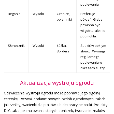
podlewania.
Begonia
Wysoki
Granice,
Preferuje
pojemniki
półcień. Gleba
powinna być
wilgotna, ale nie
podmokła.
Słonecznik
Wysoki
Łóżka,
Sadzić w pełnym
Borders
słońcu. Wymaga
regularnego
podlewania w
okresach suszy.
Aktualizacja wystroju ogrodu
Odświeżenie wystroju ogrodu może poprawić jego ogólną
estetykę. Rozważ dodanie nowych ozdób ogrodowych, takich
jak rzeźby, wanienki dla ptaków lub dekoracyjne paliki. Projekty
DIY, takie jak malowanie starych doniczek, tworzenie znaków