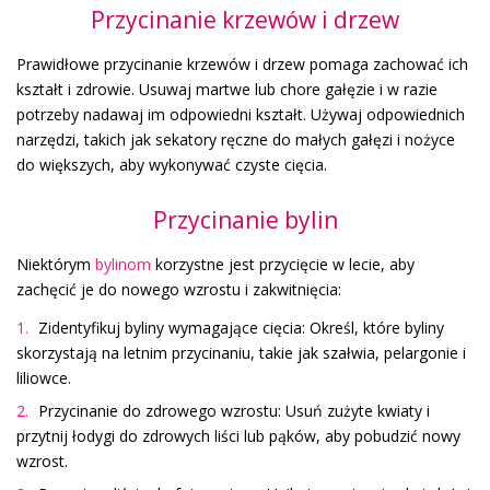
Przycinanie krzewów i drzew
Prawidłowe przycinanie krzewów i drzew pomaga zachować ich
kształt i zdrowie. Usuwaj martwe lub chore gałęzie i w razie
potrzeby nadawaj im odpowiedni kształt. Używaj odpowiednich
narzędzi, takich jak sekatory ręczne do małych gałęzi i nożyce
do większych, aby wykonywać czyste cięcia.
Przycinanie bylin
Niektórym
bylinom
korzystne jest przycięcie w lecie, aby
zachęcić je do nowego wzrostu i zakwitnięcia:
Zidentyfikuj byliny wymagające cięcia: Określ, które byliny
skorzystają na letnim przycinaniu, takie jak szałwia, pelargonie i
liliowce.
Przycinanie do zdrowego wzrostu: Usuń zużyte kwiaty i
przytnij łodygi do zdrowych liści lub pąków, aby pobudzić nowy
wzrost.