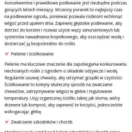
Konsekwentne i prawidłowe podlewanie jest niezbędne podczas
gorących letnich miesięcy. Wczesny poranek to najlepszy czas
na podlewanie ogrodu, ponieważ pozwala roślinom wchłonąć
wilgoć przed upałem dnia. Zapewnij głębokie podlewanie, aby
dotrzeć do korzeni i rozważ użycie węży zanurzeniowych lub
systemów nawadniania kropelkowego, aby oszczędzać wodę i
dostarczać ją bezpośrednio do roślin.
Pielenie i ściółkowanie
Pielenie ma kluczowe znaczenie dla zapobiegania konkurowaniu
niechcianych roślin z ogrodem o składniki odżywcze i wodę.
Regularnie usuwaj chwasty, aby utrzymać grządki w czystości.
Ściółkowanie to kolejny skuteczny sposób na zwalczanie
chwastów, zatrzymywanie wilgoci w glebie i regulowanie
temperatury. Użyj organicznej ściółki, takiej jak słoma, wióry
drzewne lub kompost, aby zapewnić te korzyści, jednocześnie
wzbogacając glebę.
Zwalczanie szkodników i chorób