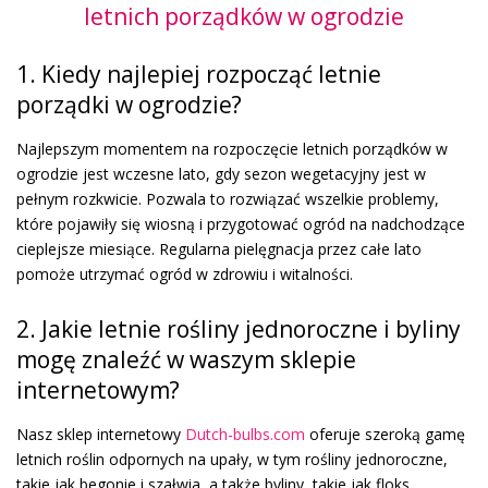
letnich porządków w ogrodzie
1. Kiedy najlepiej rozpocząć letnie
porządki w ogrodzie?
Najlepszym momentem na rozpoczęcie letnich porządków w
ogrodzie jest wczesne lato, gdy sezon wegetacyjny jest w
pełnym rozkwicie. Pozwala to rozwiązać wszelkie problemy,
które pojawiły się wiosną i przygotować ogród na nadchodzące
cieplejsze miesiące. Regularna pielęgnacja przez całe lato
pomoże utrzymać ogród w zdrowiu i witalności.
2. Jakie letnie rośliny jednoroczne i byliny
mogę znaleźć w waszym sklepie
internetowym?
Nasz sklep internetowy
Dutch-bulbs.com
oferuje szeroką gamę
letnich roślin odpornych na upały, w tym rośliny jednoroczne,
takie jak begonie i szałwia, a także byliny, takie jak floks,