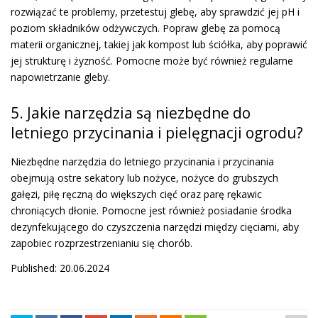
rozwiązać te problemy, przetestuj glebę, aby sprawdzić jej pH i
poziom składników odżywczych. Popraw glebę za pomocą
materii organicznej, takiej jak kompost lub ściółka, aby poprawić
jej strukturę i żyzność. Pomocne może być również regularne
napowietrzanie gleby.
5. Jakie narzędzia są niezbędne do
letniego przycinania i pielęgnacji ogrodu?
Niezbędne narzędzia do letniego przycinania i przycinania
obejmują ostre sekatory lub nożyce, nożyce do grubszych
gałęzi, piłę ręczną do większych cięć oraz parę rękawic
chroniących dłonie. Pomocne jest również posiadanie środka
dezynfekującego do czyszczenia narzędzi między cięciami, aby
zapobiec rozprzestrzenianiu się chorób.
Published: 20.06.2024