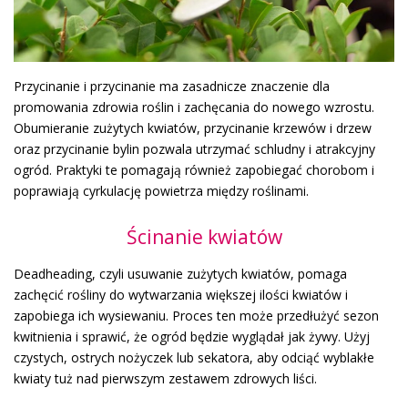
Przycinanie i przycinanie ma zasadnicze znaczenie dla
promowania zdrowia roślin i zachęcania do nowego wzrostu.
Obumieranie zużytych kwiatów, przycinanie krzewów i drzew
oraz przycinanie bylin pozwala utrzymać schludny i atrakcyjny
ogród. Praktyki te pomagają również zapobiegać chorobom i
poprawiają cyrkulację powietrza między roślinami.
Ścinanie kwiatów
Deadheading, czyli usuwanie zużytych kwiatów, pomaga
zachęcić rośliny do wytwarzania większej ilości kwiatów i
zapobiega ich wysiewaniu. Proces ten może przedłużyć sezon
kwitnienia i sprawić, że ogród będzie wyglądał jak żywy. Użyj
czystych, ostrych nożyczek lub sekatora, aby odciąć wyblakłe
kwiaty tuż nad pierwszym zestawem zdrowych liści.