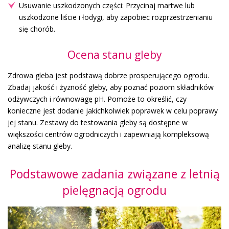
Usuwanie uszkodzonych części: Przycinaj martwe lub
uszkodzone liście i łodygi, aby zapobiec rozprzestrzenianiu
się chorób.
Ocena stanu gleby
Zdrowa gleba jest podstawą dobrze prosperującego ogrodu.
Zbadaj jakość i żyzność gleby, aby poznać poziom składników
odżywczych i równowagę pH. Pomoże to określić, czy
konieczne jest dodanie jakichkolwiek poprawek w celu poprawy
jej stanu. Zestawy do testowania gleby są dostępne w
większości centrów ogrodniczych i zapewniają kompleksową
analizę stanu gleby.
Podstawowe zadania związane z letnią
pielęgnacją ogrodu