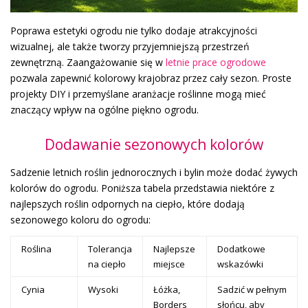
Poprawa estetyki ogrodu nie tylko dodaje atrakcyjności
wizualnej, ale także tworzy przyjemniejszą przestrzeń
zewnętrzną. Zaangażowanie się w
letnie prace ogrodowe
pozwala zapewnić kolorowy krajobraz przez cały sezon. Proste
projekty DIY i przemyślane aranżacje roślinne mogą mieć
znaczący wpływ na ogólne piękno ogrodu.
Dodawanie sezonowych kolorów
Sadzenie letnich roślin jednorocznych i bylin może dodać żywych
kolorów do ogrodu. Poniższa tabela przedstawia niektóre z
najlepszych roślin odpornych na ciepło, które dodają
sezonowego koloru do ogrodu:
Roślina
Tolerancja
Najlepsze
Dodatkowe
na ciepło
miejsce
wskazówki
Cynia
Wysoki
Łóżka,
Sadzić w pełnym
Borders
słońcu, aby