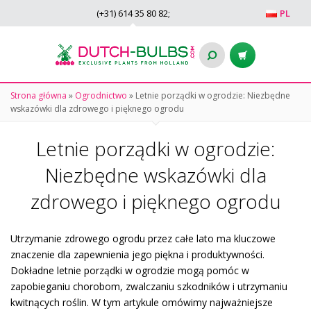
(+31)
614 35 80 82
;
PL
Strona główna
»
Ogrodnictwo
»
Letnie porządki w ogrodzie: Niezbędne
wskazówki dla zdrowego i pięknego ogrodu
Letnie porządki w ogrodzie:
Niezbędne wskazówki dla
zdrowego i pięknego ogrodu
Utrzymanie zdrowego ogrodu przez całe lato ma kluczowe
znaczenie dla zapewnienia jego piękna i produktywności.
Dokładne letnie porządki w ogrodzie mogą pomóc w
zapobieganiu chorobom, zwalczaniu szkodników i utrzymaniu
kwitnących roślin. W tym artykule omówimy najważniejsze