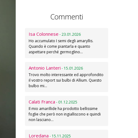
Commenti
Isa Colonnese
- 23.01.2026
Ho accumulato I semi degli amaryllis.
Quando è come piantarla e quanto
aspettare perché germoglino…
Antonio Lanteri
- 15.01.2026
Trovo molto interessante ed approfondito
il vostro report sui bulbi di Allium. Questo
bulbo mi…
Calati Franca
- 01.12.2025
Il mio amarillide ha prodotto bellissime
foglie che però non ingialliscono e quindi
non lasciano…
Loredana
- 15.11.2025