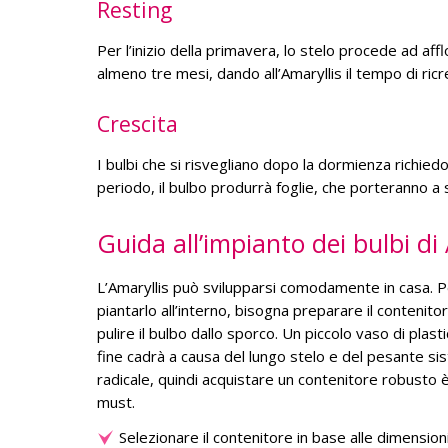
Resting
Per l’inizio della primavera, lo stelo procede ad aff
almeno tre mesi, dando all’Amaryllis il tempo di ric
Crescita
I bulbi che si risvegliano dopo la dormienza richied
periodo, il bulbo produrrà foglie, che porteranno a s
Guida all’impianto dei bulbi di
L’Amaryllis può svilupparsi comodamente in casa. P
piantarlo all’interno, bisogna preparare il contenito
pulire il bulbo dallo sporco. Un piccolo vaso di plasti
fine cadrà a causa del lungo stelo e del pesante s
radicale, quindi acquistare un contenitore robusto 
must.
Selezionare il contenitore in base alle dimension