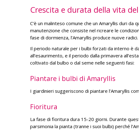
Crescita e durata della vita del
C’è un malinteso comune che un Amaryllis duri da qu
manutenzione che consiste nel ricreare le condizioni
fase di dormienza, l’Amaryllis produce nuove radici
Il periodo naturale per i bulbi forzati da interno è 
all’esaurimento, e il periodo dalla primavera all’est
coltivato dal bulbo o dal seme nelle seguenti fasi:
Piantare i bulbi di Amaryllis
I giardinieri suggeriscono di piantare l’Amaryllis 
Fioritura
La fase di fioritura dura 15-20 giorni. Durante qu
parsimonia la pianta (tranne i suoi bulbi) perché l’A