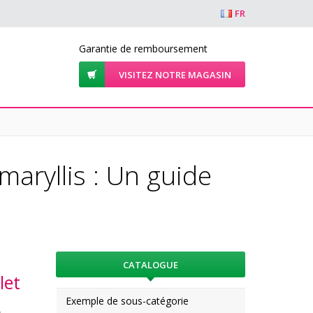
FR
Garantie de remboursement
VISITEZ NOTRE MAGASIN
maryllis : Un guide
CATALOGUE
let
Exemple de sous-catégorie