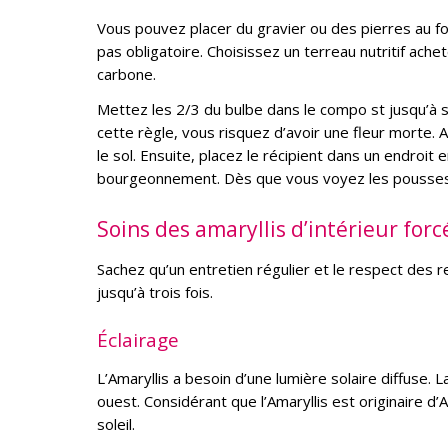
Vous pouvez placer du gravier ou des pierres au fon
pas obligatoire. Choisissez un terreau nutritif ach
carbone.
Mettez les 2/3 du bulbe dans le compo
st jusqu’à 
cette règle, vous risquez d’avoir une fleur morte. 
le sol. Ensuite, placez le récipient dans un endroi
bourgeonnement. Dès que vous voyez les pousses,
Soins des amaryllis d’intérieur forc
Sachez qu’un entretien régulier et le respect des 
jusqu’à trois fois.
Éclairage
L’Amaryllis a besoin d’une lumière solaire diffuse. L
ouest. Considérant que l’Amaryllis est originaire d’
soleil.