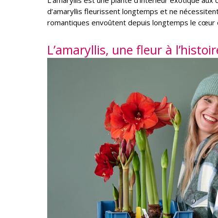
L’amaryllis est une plante d’intérieur exotique au
d’amaryllis fleurissent longtemps et ne nécessiten
romantiques envoûtent depuis longtemps le cœur 
L’amaryllis, une fleur à l’hist