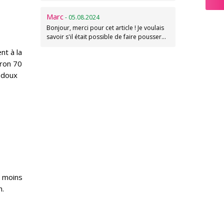
Marc
- 05.08.2024
Bonjour, merci pour cet article ! Je voulais
savoir s'il était possible de faire pousser…
nt à la
iron 70
 doux
t moins
n.