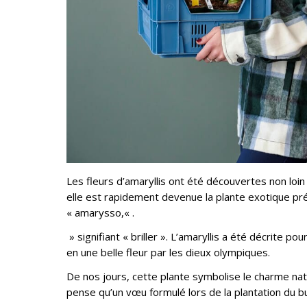
Les fleurs d’amaryllis ont été découvertes non loi
elle est rapidement devenue la plante exotique préf
« amarysso,
« .
» signifiant « briller ». L’amaryllis a été décrite 
en une belle fleur par les dieux olympiques.
De nos jours, cette plante symbolise le charme natur
pense qu’un vœu formulé lors de la plantation du bu