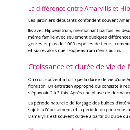
La différence entre Amaryllis et H
Les jardiniers débutants confondent souvent Amary
llis avec Hippeastrum, mentionnant parfois les de
même famille avec seulement quelques différences 
genres et plus de 1000 espèces de fleurs, commun
et sucré, alors que l’Hippeastrum n’en a aucun.
Croissance et durée de vie de l
On croit souvent à tort que la durée de vie d’une A
floraison. Un entretien approprié qui consiste à re
s’épanouir 2 à 3 fois. Après une phase de dormance,
La période naturelle de forçage des bulbes d’intér
sujets à l’épuisement, et la période du printemps 
L’amaryllis est souvent cultivé à partir du bulbe ou