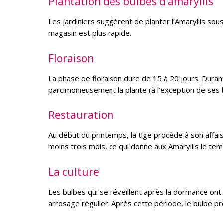
Plantation des bulbes d’amaryllis
Les jardiniers suggèrent de planter l’Amaryllis sou
magasin est plus rapide.
Floraison
La phase de floraison dure de 15 à 20 jours. Durant 
parcimonieusement la plante (à l’exception de ses 
Restauration
Au début du printemps, la tige procède à son affai
moins trois mois, ce qui donne aux Amaryllis le te
La culture
Les bulbes qui se réveillent après la dormance ont be
arrosage régulier. Après cette période, le bulbe pro