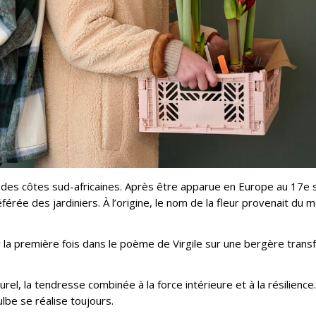
n des côtes sud-africaines. Après être apparue en Europe au 17
e
s
érée des jardiniers. À l’origine, le nom de la fleur provenait du 
pour la première fois dans le poème de Virgile sur une bergère tran
el, la tendresse combinée à la force intérieure et à la résilience
lbe se réalise toujours.