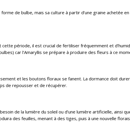
s forme de bulbe, mais sa culture à partir d’une graine achetée en
cette période, il est crucial de fertiliser fréquemment et d’humid
bulbes) car l’Amaryllis se prépare à produire des fleurs à ce mom
ssement et les boutons floraux se fanent. La dormance doit durer
mps de repousser et de récupérer.
soin de la lumière du soleil ou d’une lumière artificielle, ainsi qu
duira des feuilles, menant à des tiges, puis à une nouvelle florai