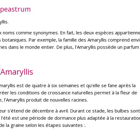
ippeastrum
llis
.
ux noms comme synonymes. En fait, les deux espèces appartienne
botaniques. Par exemple, la famille des Amaryllis comprend env
es dans le monde entier. De plus, l’Amaryllis possède un parfum
’Amaryllis
maryllis est de quatre à six semaines et qu’elle se fane après la
créer les conditions de croissance naturelles permet à la fleur de
 l’Amaryllis produit de nouvelles racines.
ieur s’étend de décembre à avril. Durant ce stade, les bulbes son
à l’été est une période de dormance plus adaptée à la restauratio
 de la graine selon les étapes suivantes :
.