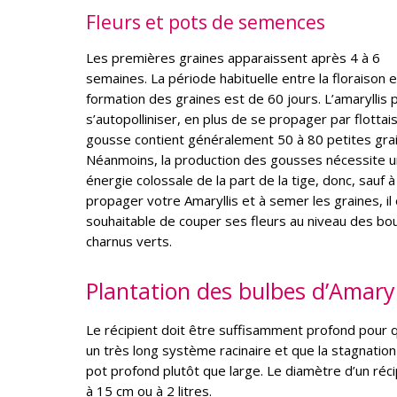
Fleurs et pots de semences
Les premières graines apparaissent après 4 à 6
semaines. La période habituelle entre la floraison e
formation des graines est de 60 jours. L’amaryllis 
s’autopolliniser, en plus de se propager par flottai
gousse contient généralement 50 à 80 petites gra
Néanmoins, la production des gousses nécessite 
énergie colossale de la part de la tige, donc, sauf à
propager votre Amaryllis et à semer les graines, il
souhaitable de couper ses fleurs au niveau des bo
charnus verts.
Plantation des bulbes d’Amaryl
Le récipient doit être suffisamment profond pour
un très long système racinaire et que la stagnation
pot profond plutôt que large. Le diamètre d’un réci
à 15 cm ou à 2 litres.