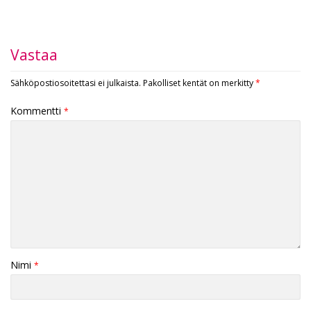
Vastaa
Sähköpostiosoitettasi ei julkaista.
Pakolliset kentät on merkitty
*
Kommentti
*
Nimi
*