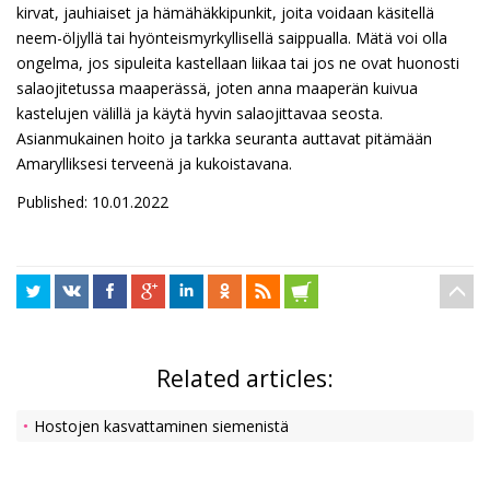
kirvat, jauhiaiset ja hämähäkkipunkit, joita voidaan käsitellä
neem-öljyllä tai hyönteismyrkyllisellä saippualla. Mätä voi olla
ongelma, jos sipuleita kastellaan liikaa tai jos ne ovat huonosti
salaojitetussa maaperässä, joten anna maaperän kuivua
kastelujen välillä ja käytä hyvin salaojittavaa seosta.
Asianmukainen hoito ja tarkka seuranta auttavat pitämään
Amarylliksesi terveenä ja kukoistavana.
Published: 10.01.2022
Related articles:
Hostojen kasvattaminen siemenistä