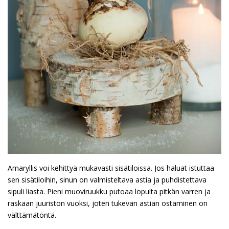
Amaryllis voi kehittyä mukavasti sisätiloissa. Jos haluat istuttaa
sen sisätiloihin, sinun on valmisteltava astia ja puhdistettava
sipuli liasta. Pieni muoviruukku putoaa lopulta pitkän varren ja
raskaan juuriston vuoksi, joten tukevan astian ostaminen on
välttämätöntä.