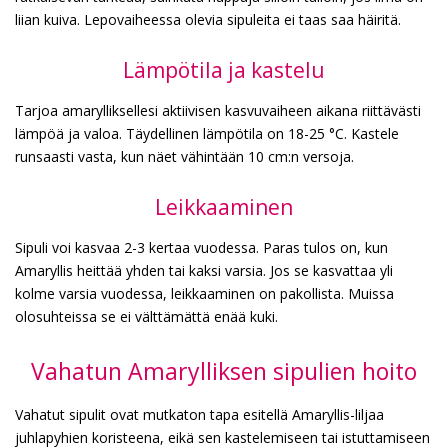
liian kuiva. Lepovaiheessa olevia sipuleita ei taas saa häiritä.
Lämpötila ja kastelu
Tarjoa amarylliksellesi aktiivisen kasvuvaiheen aikana riittävästi
lämpöä ja valoa. Täydellinen lämpötila on 18-25 °C. Kastele
runsaasti vasta, kun näet vähintään 10 cm:n versoja.
Leikkaaminen
Sipuli voi kasvaa 2-3 kertaa vuodessa. Paras tulos on, kun
Amaryllis heittää yhden tai kaksi varsia. Jos se kasvattaa yli
kolme varsia vuodessa, leikkaaminen on pakollista. Muissa
olosuhteissa se ei välttämättä enää kuki.
Vahatun Amarylliksen sipulien hoito
Vahatut sipulit ovat mutkaton tapa esitellä Amaryllis-liljaa
juhlapyhien koristeena, eikä sen kastelemiseen tai istuttamiseen