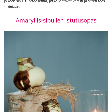
jälkeen sipuli tuottaa lehtiä, jotka johtavat varsiin ja sitten taas
kukintaan.
Amaryllis-sipulien istutusopas