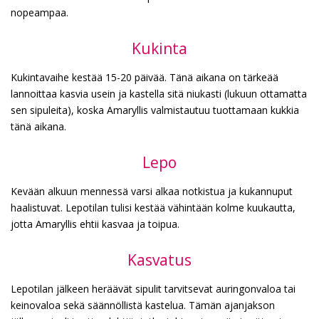
nopeampaa.
Kukinta
Kukintavaihe kestää 15-20 päivää. Tänä aikana on tärkeää
lannoittaa kasvia usein ja kastella sitä niukasti (lukuun ottamatta
sen sipuleita), koska Amaryllis valmistautuu tuottamaan kukkia
tänä aikana.
Lepo
Kevään alkuun mennessä varsi alkaa notkistua ja kukannuput
haalistuvat. Lepotilan tulisi kestää vähintään kolme kuukautta,
jotta Amaryllis ehtii kasvaa ja toipua.
Kasvatus
Lepotilan jälkeen heräävät sipulit tarvitsevat auringonvaloa tai
keinovaloa sekä säännöllistä kastelua. Tämän ajanjakson