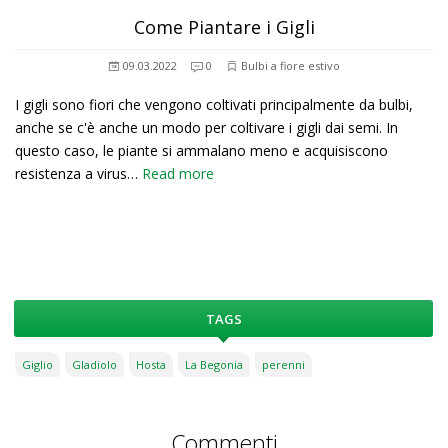
Come Piantare i Gigli
09.03.2022
0
Bulbi a fiore estivo
I gigli sono fiori che vengono coltivati principalmente da bulbi,
anche se c'è anche un modo per coltivare i gigli dai semi. In
questo caso, le piante si ammalano meno e acquisiscono
resistenza a virus…
Read more
TAGS
Giglio
Gladiolo
Hosta
La Begonia
perenni
Commenti