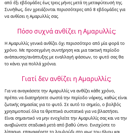
από έξι εβδομάδες έως τρεις μήνες μετά τη μεταφύτευσή της.
Συνήθως, δεν χρειάζονται περισσότερες από 8 εβδομάδες για
να ανθίσει η Αμαρυλλίς σας.
Πόσο συχνά ανθίζει η Αμαρυλλίς;
Η Αμαρυλλίς γενικά ανθίζει όχι περισσότερο από μία φορά το
χρόνο. Με προσεγμένη συντήρηση και μια τακτική περίοδο
ανάπαυσης/ανάπτυξης με εναλλαγή φάσεων, το φυτό σας θα
το κάνει για πολλά χρόνια.
Γιατί δεν ανθίζει η Αμαρυλλίς;
Για να αναγκάσετε την Αμαρυλλίς να ανθίζει κάθε χρόνο,
πρέπει να διατηρήσετε σωστά την περίοδο νάρκης, καθώς είναι
ζωτικής σημασίας για το φυτό. Σε αυτό το σημείο, ο βολβός
χρησιμοποιεί όλα τα θρεπτικά συστατικά για να βλαστήσει.
Είναι σημαντικό να μην ενοχλείτε την Αμαρυλλίς σας και να την
αναβιώνετε σταδιακά μετά από βαθύ ύπνο. Ενισχύστε το
λίπασμα, επαναφέρετε το λουλούδι στο φως του ήλιου και