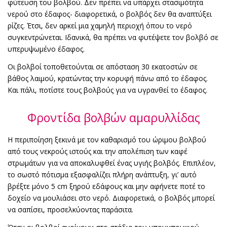
φύτευση του βολβού. Δεν πρέπει να υπάρχει στασιμότητα
νερού στο έδαφος- διαφορετικά, ο βολβός δεν θα αναπτύξει
ρίζες. Έτσι, δεν αρκεί μια χαμηλή περιοχή όπου το νερό
συγκεντρώνεται. Ιδανικά, θα πρέπει να φυτέψετε τον βολβό σε
υπερυψωμένο έδαφος.
Οι βολβοί τοποθετούνται σε απόσταση 30 εκατοστών σε
βάθος λαιμού, κρατώντας την κορυφή πάνω από το έδαφος.
Και πάλι, ποτίστε τους βολβούς για να υγρανθεί το έδαφος.
Φροντίδα βολβών αμαρυλλίδας
Η περιποίηση ξεκινά με τον καθαρισμό του ώριμου βολβού
από τους νεκρούς ιστούς και την απολέπιση των καφέ
στρωμάτων για να αποκαλυφθεί ένας υγιής βολβός. Επιπλέον,
το σωστό πότισμα εξασφαλίζει πλήρη ανάπτυξη, γι’ αυτό
βρέξτε μόνο 5 cm ξηρού εδάφους και μην αφήνετε ποτέ το
δοχείο να μουλιάσει στο νερό. Διαφορετικά, ο βολβός μπορεί
να σαπίσει, προσελκύοντας παράσιτα.