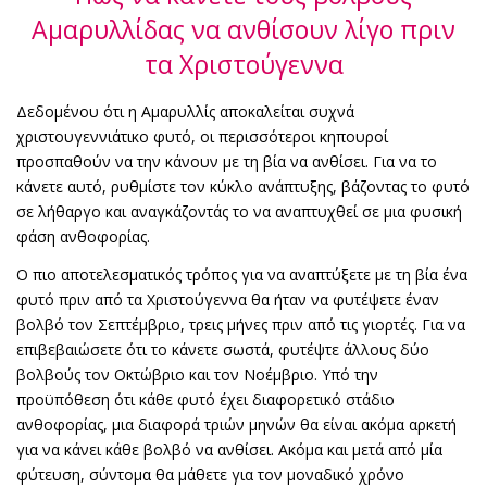
Αμαρυλλίδας να ανθίσουν λίγο πριν
τα Χριστούγεννα
Δεδομένου ότι η Αμαρυλλίς αποκαλείται συχνά
χριστουγεννιάτικο φυτό, οι περισσότεροι κηπουροί
προσπαθούν να την κάνουν με τη βία να ανθίσει. Για να το
κάνετε αυτό, ρυθμίστε τον κύκλο ανάπτυξης, βάζοντας το φυτό
σε λήθαργο και αναγκάζοντάς το να αναπτυχθεί σε μια φυσική
φάση ανθοφορίας.
Ο πιο αποτελεσματικός τρόπος για να αναπτύξετε με τη βία ένα
φυτό πριν από τα Χριστούγεννα θα ήταν να φυτέψετε έναν
βολβό τον Σεπτέμβριο, τρεις μήνες πριν από τις γιορτές. Για να
επιβεβαιώσετε ότι το κάνετε σωστά, φυτέψτε άλλους δύο
βολβούς τον Οκτώβριο και τον Νοέμβριο. Υπό την
προϋπόθεση ότι κάθε φυτό έχει διαφορετικό στάδιο
ανθοφορίας, μια διαφορά τριών μηνών θα είναι ακόμα αρκετή
για να κάνει κάθε βολβό να ανθίσει. Ακόμα και μετά από μία
φύτευση, σύντομα θα μάθετε για τον μοναδικό χρόνο