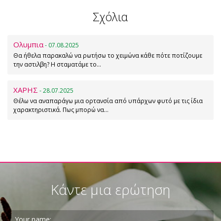
Σχόλια
Ολυμπια
- 07.08.2025
Θα ήθελα παρακαλώ να ρωτήσω το χειμώνα κάθε πότε ποτίζουμε
την αστιλβη? Η σταματάμε το…
ΧΑΡΗΣ
- 28.07.2025
Θέλω να αναπαράγω μια ορτανσία από υπάρχων φυτό με τις ίδια
χαρακτηριστικά. Πως μπορώ να…
Κάντε μια ερώτηση