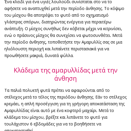
Ένα κλειδί για ένα υγιές λουλούδι συνίσταται στο να το
αφήσετε να αναπτυχθεί μετά την περίοδο άνθησης. Το κόψιμο
του μίσχου θα αποτρέψει το φυτό από το σχηματισμό
γλάστρας σπόρων, διατηρώντας ενέργεια για περαιτέρω
ανάπτυξη. Ο μίσχος συνήθως δεν κόβεται μέχρι να κιτρινίσει,
ενώ ο πράσινος μίσχος θα συνεχίσει να φωτοσυνθέτει. Μετά
την περίοδο άνθησης, τοποθετήστε την Αμαρυλλίς σας σε μια
ηλιόλουστη περιοχή και λιπαίνετε περιστασιακά για να
προωθήσετε μακριά, δυνατά φύλλα.
Κλάδεμα της αμαρυλλίδας μετά την
άνθηση
Τα παλιά πολυετή φυτά πρέπει να αφαιρούνται από το
στέλεχος μετά το τέλος της περιόδου άνθησης. Εάν το στέλεχος
κρεμάει, η απλή προσέγγιση για τη γρήγορη αποκατάσταση της
Αμαρυλλίδας είναι αυτό με ένα κοφτερό μαχαίρι. Μετά το
κλάδεμα του μίσχου, βρέξτε και λιπάνετε το φυτό για
τουλάχιστον 6 εβδομάδες για να το βοηθήσετε να
αποκατασταθεί.