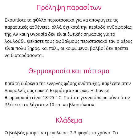
Πρόληψη παρασίτων
Σκουπίστε τα φύλλα περιστασιακά για να αποφύγετε τις
παρασιτικές ασθένειες, αλλά όχι κατά την περίοδο ανθοφορίας
της. Αν και η υγρασία δεν είναι ζωτικής σημασίας για το
λουλούδι, ψεκάστε τους οφθαλμούς περιστασιακά εάν ο αέρας
είναι πολύ ξηρός. Και πάλι, οι κοιμώμενοι βολβοί δεν πρέπει
να διαταράσσονται.
Θερμοκρασία και πότισμα
Κατά τη διάρκεια της ενεργής φάσης ανάπτυξης, παρέχετε στην
Αμαρυλλίς σας αρκετή θερμότητα και φως. Η ιδανική
θερμοκρασία είναι 18-25 ° C. Ποτίστε γενναιόδωρα μόνο όταν
βλέπετε τουλάχιστον 10 cm να βλαστάνουν.
Κλάδεμα
Ο βολβός μπορεί να μεγαλώσει 2-3 φορές το χρόνο. Το