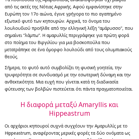
από τις ακτές της Νότιας Αφρικής. Αφού εμφανίστηκε στην
Ευρώπη τον 17ο αιώνα, έγινε γρήγορα το πιο αγαπημένο
εξωτικό φυτό των κηπουρών. Αρχικά, το όνομα του
λουλουδιού προήλθε από την ελληνική λέξη “αμάρυσσο”, που
σημαίνει “λάμπω”. Η αμαρυλλίς περιγράφηκε για πρώτη φορά
στο ποίημα του Βιργιλίου για μια βοσκοπούλα που
μετατράπηκε σε ένα όμορφο λουλούδι από τους ολυμπιακούς
θεούς.
Σήμερα, το φυτό αυτό συμβολίζει τη φυσική γοητεία, την
τρυφερότητα σε συνδυασμό με την εσωτερική δύναμη και την
ανθεκτικότητα. Μια ευχή που γίνεται κατά τη διαδικασία
φύτευσης των βολβών πιστεύεται ότι πάντα πραγματοποιείται.
Η διαφορά μεταξύ Amaryllis και
Hippeastrum
Οι αρχάριοι κηπουροί συχνά συγχέουν την Αμαρυλλίς με το
Hippeastrum, αναφέροντας μερικές φορές τα δύο ονόματα ως