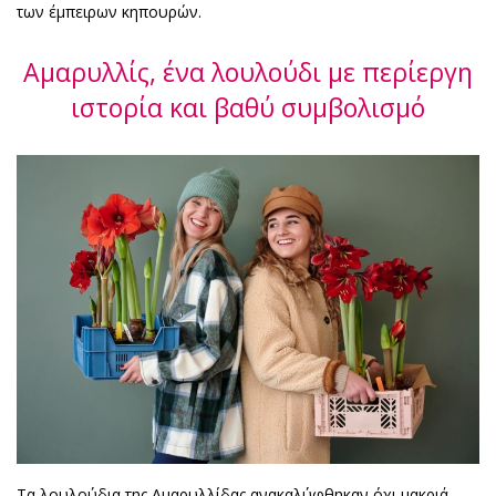
των έμπειρων κηπουρών.
Αμαρυλλίς, ένα λουλούδι με περίεργη
ιστορία και βαθύ συμβολισμό
Τα λουλούδια της Αμαρυλλίδας ανακαλύφθηκαν όχι μακριά