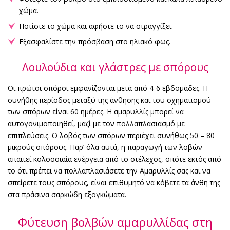
χώμα.
Ποτίστε το χώμα και αφήστε το να στραγγίξει.
Εξασφαλίστε την πρόσβαση στο ηλιακό φως.
Λουλούδια και γλάστρες με σπόρους
Οι πρώτοι σπόροι εμφανίζονται μετά από 4-6 εβδομάδες. Η
συνήθης περίοδος μεταξύ της άνθησης και του σχηματισμού
των σπόρων είναι 60 ημέρες. Η αμαρυλλίς μπορεί να
αυτογονιμοποιηθεί, μαζί με τον πολλαπλασιασμό με
επιπλεύσεις. Ο λοβός των σπόρων περιέχει συνήθως 50 – 80
μικρούς σπόρους. Παρ’ όλα αυτά, η παραγωγή των λοβών
απαιτεί κολοσσιαία ενέργεια από το στέλεχος, οπότε εκτός από
το ότι πρέπει να πολλαπλασιάσετε την Αμαρυλλίς σας και να
σπείρετε τους σπόρους, είναι επιθυμητό να κόβετε τα άνθη της
στα πράσινα σαρκώδη εξογκώματα.
Φύτευση βολβών αμαρυλλίδας στη