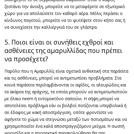
ζεστάνει την άνοιξη, μπορείτε να το μεταφέρετε σε εξωτερικό
χώρο για να απολαύσετε τον καθαρό αέρα. Μόλις περάσει ο
κίνδυνος παγετού, μπορείτε να το φυτέψετε στον κήπο σας ή
να συνεχίσετε την καλλιέργειά του σε γλάστρα.
5. Ποιοι είναι οι συνήθεις εχθροί και
ασθένειες της αμαρυλλίδας που πρέπει
να προσέχετε?
Παρόλο που η Αμαρυλλίς είναι σχετικά ανθεκτική στα παράσιτα
και τις ασθένειες, μπορεί να αντιμετωπίσει προβλήματα. Στα
κοινά παράσιτα περιλαμβάνονται οι αφίδες, οι αλευρώδεις και
τα ακάρεα της αράχνης, τα οποία μπορούν να αντιμετωπιστούν
με έλαιο neem ή εντομοκτόνο σαπούνι. Η σήψη μπορεί να
αποτελέσει πρόβλημα εάν οι βολβοί ποτίζονται υπερβολικά ή
σε έδαφος με κακή αποστράγγιση, οπότε φροντίστε να
αφήνετε το χώμα να στεγνώσει μεταξύ των ποτισμάτων και να
χρησιμοποιείτε ένα καλά αποστραγγιζόμενο μείγμα. Η σωστή
φροντίδα και η προσεκτική παρακολούθηση θα σας