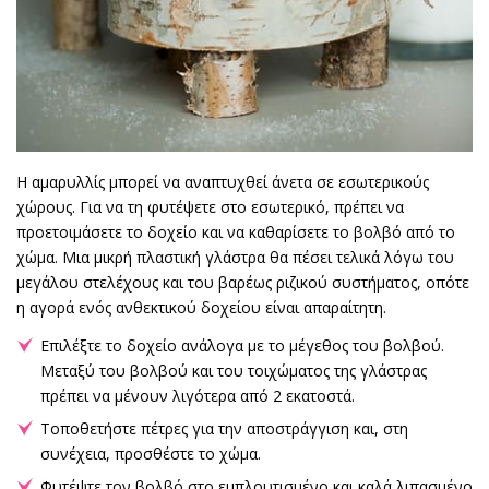
Η αμαρυλλίς μπορεί να αναπτυχθεί άνετα σε εσωτερικούς
χώρους. Για να τη φυτέψετε στο εσωτερικό, πρέπει να
προετοιμάσετε το δοχείο και να καθαρίσετε το βολβό από το
χώμα. Μια μικρή πλαστική γλάστρα θα πέσει τελικά λόγω του
μεγάλου στελέχους και του βαρέως ριζικού συστήματος, οπότε
η αγορά ενός ανθεκτικού δοχείου είναι απαραίτητη.
Επιλέξτε το δοχείο ανάλογα με το μέγεθος του βολβού.
Μεταξύ του βολβού και του τοιχώματος της γλάστρας
πρέπει να μένουν λιγότερα από 2 εκατοστά.
Τοποθετήστε πέτρες για την αποστράγγιση και, στη
συνέχεια, προσθέστε το χώμα.
Φυτέψτε τον βολβό στο εμπλουτισμένο και καλά λιπασμένο