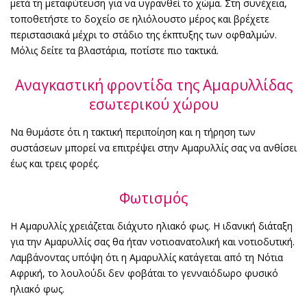
μετά τη μεταφύτευση για να υγρανθεί το χώμα. Στη συνέχεια,
τοποθετήστε το δοχείο σε ηλιόλουστο μέρος και βρέχετε
περιστασιακά μέχρι το στάδιο της έκπτυξης των οφθαλμών.
Μόλις δείτε τα βλαστάρια, ποτίστε πιο τακτικά.
Αναγκαστική φροντίδα της Αμαρυλλίδας
εσωτερικού χώρου
Να θυμάστε ότι η τακτική περιποίηση και η τήρηση των
συστάσεων μπορεί να επιτρέψει στην Αμαρυλλίς σας να ανθίσει
έως και τρεις φορές.
Φωτισμός
Η Αμαρυλλίς χρειάζεται διάχυτο ηλιακό φως. Η ιδανική διάταξη
για την Αμαρυλλίς σας θα ήταν νοτιοανατολική και νοτιοδυτική.
Λαμβάνοντας υπόψη ότι η Αμαρυλλίς κατάγεται από τη Νότια
Αφρική, το λουλούδι δεν φοβάται το γενναιόδωρο φυσικό
ηλιακό φως.