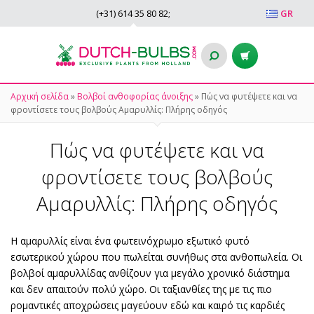
(+31)
614 35 80 82
;
GR
Αρχική σελίδα
»
Βολβοί ανθοφορίας άνοιξης
»
Πώς να φυτέψετε και να
φροντίσετε τους βολβούς Αμαρυλλίς: Πλήρης οδηγός
Πώς να φυτέψετε και να
φροντίσετε τους βολβούς
Αμαρυλλίς: Πλήρης οδηγός
Η αμαρυλλίς είναι ένα φωτεινόχρωμο εξωτικό φυτό
εσωτερικού χώρου που πωλείται συνήθως στα ανθοπωλεία. Οι
βολβοί αμαρυλλίδας ανθίζουν για μεγάλο χρονικό διάστημα
και δεν απαιτούν πολύ χώρο. Οι ταξιανθίες της με τις πιο
ρομαντικές αποχρώσεις μαγεύουν εδώ και καιρό τις καρδιές