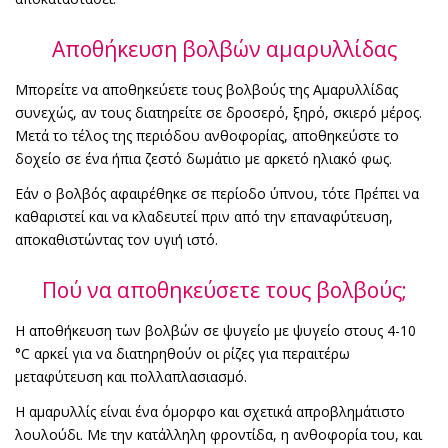
Αποθήκευση βολβών αμαρυλλίδας
Μπορείτε να αποθηκεύετε τους βολβούς της Αμαρυλλίδας
συνεχώς, αν τους διατηρείτε σε δροσερό, ξηρό, σκιερό μέρος.
Μετά το τέλος της περιόδου ανθοφορίας, αποθηκεύστε το
δοχείο σε ένα ήπια ζεστό δωμάτιο με αρκετό ηλιακό φως.
Εάν ο βολβός αφαιρέθηκε σε περίοδο ύπνου, τότε Πρέπει να
καθαριστεί και να κλαδευτεί πριν από την επαναφύτευση,
αποκαθιστώντας τον υγιή ιστό.
Πού να αποθηκεύσετε τους βολβούς;
Η αποθήκευση των βολβών σε ψυγείο με ψυγείο στους 4-10
°C αρκεί για να διατηρηθούν οι ρίζες για περαιτέρω
μεταφύτευση και πολλαπλασιασμό.
Η αμαρυλλίς είναι ένα όμορφο και σχετικά απροβλημάτιστο
λουλούδι. Με την κατάλληλη φροντίδα, η ανθοφορία του, και