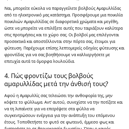
Ναι, μπορείτε εύκολα να παραγγείλετε βολβούς Αμαρυλλίδας
από το ηλεκτρονικό μας κατάστημα. Προσφέρουμε μια ποικιλία
ποικιλιών Αμαρυλλίδας σε διαφορετικά χρώματα και μεγέθη,
ώστε να μπορείτε να επιλέξετε αυτές που ταιριάζουν καλύτερα
στις προτιμήσεις και το χώρο σας. Οι βολβοί μας επιλέγονται
προσεκτικά και αποστέλλονται στην πόρτα σας, έτοιμοι για
φύτευση. Παρέχουμε επίσης λεπτομερείς οδηγίες φύτευσης και
φροντίδας για να σας βοηθήσουμε να καλλιεργήσετε με
επιτυχία αυτά τα όμορφα λουλούδια.
4. Πώς φροντίζω τους βολβούς
αμαρυλλίδας μετά την άνθισή τους?
Αφού η Αμαρυλλίς σας τελειώσει την ανθοφορία της, μην
κόψετε το φύλλωμα. Αντ’ αυτού, συνεχίστε να την ποτίζετε και
να τη λιπαίνετε για να επιτρέψετε στα φύλλα να
συγκεντρώσουν ενέργεια για την ανάπτυξη του επόμενου
έτους. Τοποθετήστε το φυτό σε φωτεινό, έμμεσο φως και
διατηρήστε το σε θερμοκρασία δωματίου. Όταν ο καιρός