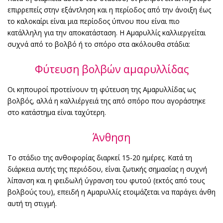
επιρρεπείς στην εξάντληση και η περίοδος από την άνοιξη έως
το καλοκαίρι είναι μια περίοδος ύπνου που είναι πιο
κατάλληλη για την αποκατάσταση. Η Αμαρυλλίς καλλιεργείται
συχνά από το βολβό ή το σπόρο στα ακόλουθα στάδια:
Φύτευση βολβών αμαρυλλίδας
Οι κηπουροί προτείνουν τη φύτευση της Αμαρυλλίδας ως
βολβός, αλλά η καλλιέργειά της από σπόρο που αγοράστηκε
στο κατάστημα είναι ταχύτερη.
Άνθηση
Το στάδιο της ανθοφορίας διαρκεί 15-20 ημέρες. Κατά τη
διάρκεια αυτής της περιόδου, είναι ζωτικής σημασίας η συχνή
λίπανση και η φειδωλή ύγρανση του φυτού (εκτός από τους
βολβούς του), επειδή η Αμαρυλλίς ετοιμάζεται να παράγει άνθη
αυτή τη στιγμή.