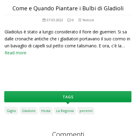
Come e Quando Piantare i Bulbi di Gladioli
07.03.2022
0
Notizie
Gladiolus è stato a lungo considerato il fiore dei guerrieri. Si sa
dalle cronache antiche che i gladiatori portavano il suo cormo in
un bavaglio di capelli sul petto come talismano. E ora, c'è la…
Read more
TAGS
Giglio
Gladiolo
Hosta
La Begonia
perenni
Commenti