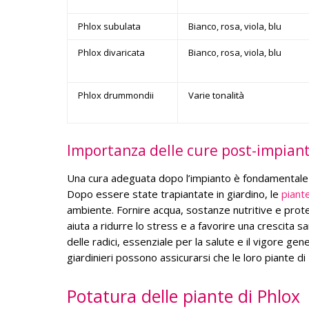
Phlox subulata
Bianco, rosa, viola, blu
Phlox divaricata
Bianco, rosa, viola, blu
Phlox drummondii
Varie tonalità
Importanza delle cure post-impian
Una cura adeguata dopo l’impianto è fondamentale pe
Dopo essere state trapiantate in giardino, le
piant
ambiente. Fornire acqua, sostanze nutritive e prote
aiuta a ridurre lo stress e a favorire una crescita s
delle radici, essenziale per la salute e il vigore ge
giardinieri possono assicurarsi che le loro piante d
Potatura delle piante di Phlox