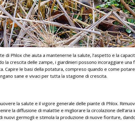
te di Phlox che aiuta a mantenerne la salute, l’aspetto e la capacit
do la crescita delle zampe, i giardinieri possono incoraggiare una f
lata. Capire le basi della potatura, compreso quando e come potare
ngano sane e vivaci per tutta la stagione di crescita.
vere la salute e il vigore generale delle piante di Phlox. Rimuov
ire la diffusione di malattie e migliorare la circolazione dell’aria 
a di nuovi germogli e stimola la produzione di nuove fioriture, dando