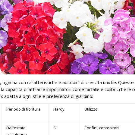
e, ognuna con caratteristiche e abitudini di crescita uniche. Queste
la capacità di attrarre impollinatori come farfalle e colibrì, che le
lox adatta a ogni stile e preferenza di giardino:
Periodo di fioritura
Hardy
Utilizzo
Dall’estate
Sì
Confini, contenitori
all’autunno