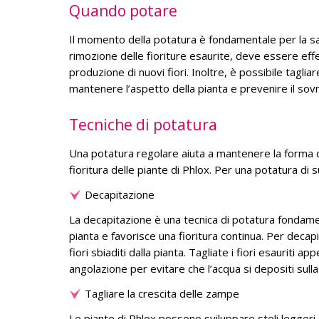
Quando potare
Il momento della potatura è fondamentale per la salu
rimozione delle fioriture esaurite, deve essere eff
produzione di nuovi fiori. Inoltre, è possibile taglia
mantenere l’aspetto della pianta e prevenire il sov
Tecniche di potatura
Una potatura regolare aiuta a mantenere la forma del
fioritura delle piante di Phlox. Per una potatura di 
Decapitazione
La decapitazione è una tecnica di potatura fondamen
pianta e favorisce una fioritura continua. Per decapit
fiori sbiaditi dalla pianta. Tagliate i fiori esauriti 
angolazione per evitare che l’acqua si depositi sulla
Tagliare la crescita delle zampe
Le piante di Phlox possono sviluppare steli leggeri