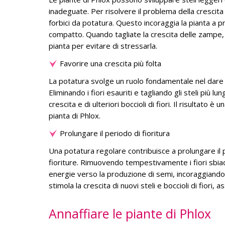
inadeguate. Per risolvere il problema della crescita a
forbici da potatura. Questo incoraggia la pianta a 
compatto. Quando tagliate la crescita delle zampe, 
pianta per evitare di stressarla.
Favorire una crescita più folta
La potatura svolge un ruolo fondamentale nel dare fo
Eliminando i fiori esauriti e tagliando gli steli più l
crescita e di ulteriori boccioli di fiori. Il risultato
pianta di Phlox.
Prolungare il periodo di fioritura
Una potatura regolare contribuisce a prolungare il p
fioriture. Rimuovendo tempestivamente i fiori sbiadit
energie verso la produzione di semi, incoraggiandola
stimola la crescita di nuovi steli e boccioli di fiori,
Annaffiare le piante di Phlox