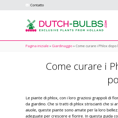
Contatto
Pagina iniziale
»
Giardinaggio
»
Come curare i Phlox dopo la 
Come curare i Phl
po
Le piante di phlox, con i loro graziosi grappoli di 
da giardino. Che si tratti di phlox striscianti che si
aiuole, queste piante sono amate per la loro bellezz
adeguate per crescere e fiorire. In questa guida co