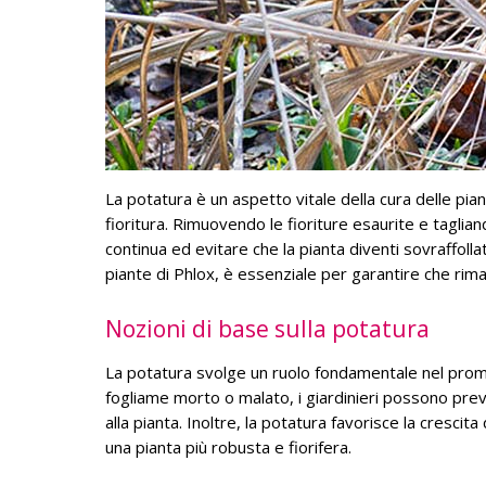
La potatura è un aspetto vitale della cura delle pian
fioritura. Rimuovendo le fioriture esaurite e taglian
continua ed evitare che la pianta diventi sovraffol
piante di Phlox, è essenziale per garantire che rima
Nozioni di base sulla potatura
La potatura svolge un ruolo fondamentale nel promuo
fogliame morto o malato, i giardinieri possono preven
alla pianta. Inoltre, la potatura favorisce la crescit
una pianta più robusta e fiorifera.