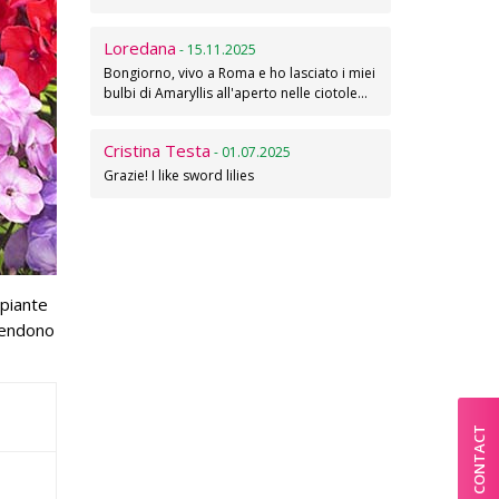
Loredana
- 15.11.2025
Bongiorno, vivo a Roma e ho lasciato i miei
bulbi di Amaryllis all'aperto nelle ciotole…
Cristina Testa
- 01.07.2025
Grazie! I like sword lilies
 piante
 rendono
CONTACT