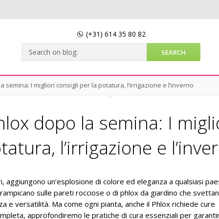
(+31)
614 35 80 82
semina: I migliori consigli per la potatura, l’irrigazione e l’inverno
ox dopo la semina: I miglio
tatura, l’irrigazione e l’inve
fiori, aggiungono un’esplosione di colore ed eleganza a qualsiasi pa
 arrampicano sulle pareti rocciose o di phlox da giardino che svettan
a e versatilità. Ma come ogni pianta, anche il Phlox richiede cure
mpleta, approfondiremo le pratiche di cura essenziali per garanti