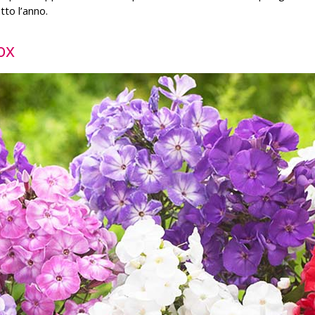
tto l’anno.
ox