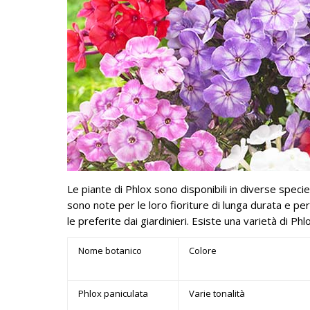
Le piante di Phlox sono disponibili in diverse speci
sono note per le loro fioriture di lunga durata e per 
le preferite dai giardinieri. Esiste una varietà di Ph
Nome botanico
Colore
Phlox paniculata
Varie tonalità