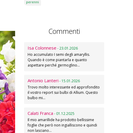
perenni
Commenti
Isa Colonnese
- 23.01.2026
Ho accumulato I semi degli amaryllis.
Quando è come piantarla e quanto
aspettare perché germoglino…
Antonio Lanteri
- 15.01.2026
Trovo molto interessante ed approfondito
il vostro report sui bulbi di Allium. Questo
bulbo mi…
Calati Franca
- 01.12.2025
Il mio amarillide ha prodotto bellissime
foglie che però non ingialliscono e quindi
non lasciano…