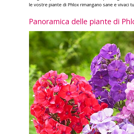
le vostre piante di Phlox rimangano sane e vivaci tu
Panoramica delle piante di Phl