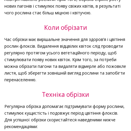
нових пагонів і стимулює появу свіжих квітів, в результаті
чого рослина стає більш міцною і квітучою.
Коли обрізати
Час обрізки має вирішальне значення для здоров’я і цвітіння
рослин флоксів. Видалення відцвілих квіток слід проводити
регулярно протягом усього вегетаційного періоду, щоб
стимулювати появу нових квіток. Крім того, за потреби
можна обрізати пагони та видаляти відмерле або пожовкле
листя, щоб зберегти зовнішній вигляд рослини та запобігти
перенаселенню.
Техніка обрізки
Регулярна обрізка допомагає підтримувати форму рослини,
стимулює кущистість і подовжує період цвітіння флоксів.
Для успішної обрізки скористайтеся наведеними нижче
рекомендаціями: