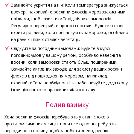
Замінюйте укриття на ніч: Коли температура знижується
ввечері, накривайте рослини флоксів морозозахисними
плівками, щоб захистити їх від нічних заморозків.
Регулярно перевіряйте прогноз погоди і будьте готові
вкрити рослини, коли прогнозують заморозки, особливо
на ранніх і пізніх стадіях вегетації.
Слідкуйте за погодними умовами: Будьте в курсі
погодних умов у вашому регіоні, особливо навесні та
восени, коли заморозки стають більш поширеними.
Вживайте активних заходів для захисту ваших рослин
флоксів від пошкодження морозом, наприклад,
вкривайте їх за необхідності та забезпечуйте додаткову
ізоляцію навколо вразливих ділянок саду.
Полив взимку
Хоча рослини флоксів перебувають у стані спокою
протягом зимових місяців, вони все одно потребують
періодичного поливу, щоб запобігти зневодненню.