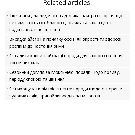
Related articles:
Тюльпани для ледачого садівника: найкращі сорти, що
не вимагають особливого догляду та гарантують
надійне весняне цвітіння
Висадка айстр на початку осені: як виростити здорові
рослини до настання зими
Як садити канни: найкращі поради для гарного цвітіння
тропічних лілій
Сезонний догляд за глоксинією: поради щодо поливу,
періоду спокою та цвітіння
Як вирощувати ліатріс спіката: поради щодо створення
чудових садів, привабливих для запилювачів