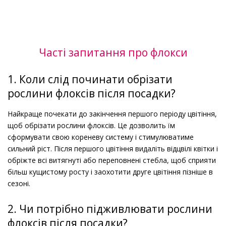
Часті запитання про флокси
1. Коли слід починати обрізати
рослини флоксів після посадки?
Найкраще почекати до закінчення першого періоду цвітіння,
щоб обрізати рослини флоксів. Це дозволить їм
сформувати свою кореневу систему і стимулюватиме
сильний ріст. Після першого цвітіння видаліть відцвілі квітки і
обріжте всі витягнуті або переповнені стебла, щоб сприяти
більш кущистому росту і заохотити друге цвітіння пізніше в
сезоні.
2. Чи потрібно підживлювати рослини
флоксів після посадки?