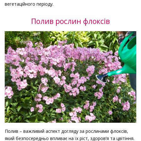
вегетаційного періоду.
Полив рослин флоксів
Полив – важливий аспект догляду за рослинами флоксів,
який безпосередньо впливає на їх ріст, здоров’я та цвітіння.