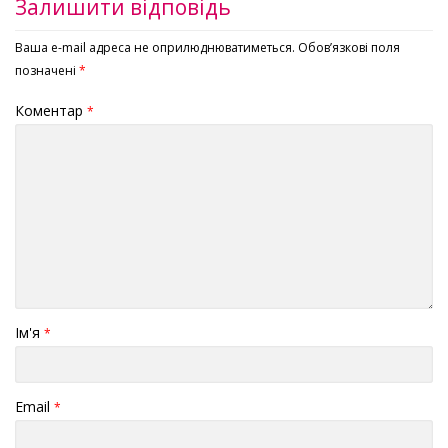
Залишити відповідь
Ваша e-mail адреса не оприлюднюватиметься.
Обов’язкові поля
позначені
*
Коментар
*
Ім'я
*
Email
*