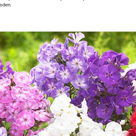
uoden.