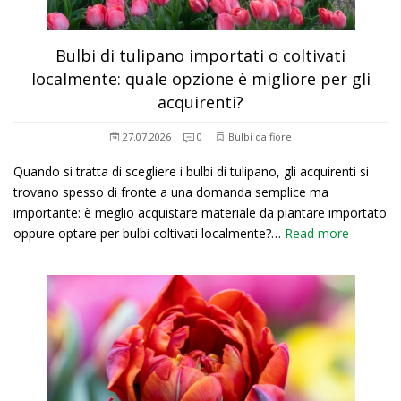
Bulbi di tulipano importati o coltivati
localmente: quale opzione è migliore per gli
acquirenti?
27.07.2026
0
Bulbi da fiore
Quando si tratta di scegliere i bulbi di tulipano, gli acquirenti si
trovano spesso di fronte a una domanda semplice ma
importante: è meglio acquistare materiale da piantare importato
oppure optare per bulbi coltivati localmente?…
Read more