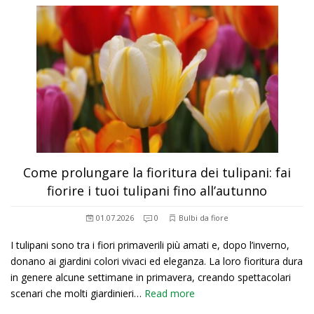
Come prolungare la fioritura dei tulipani: fai
fiorire i tuoi tulipani fino all’autunno
01.07.2026
0
Bulbi da fiore
I tulipani sono tra i fiori primaverili più amati e, dopo l’inverno,
donano ai giardini colori vivaci ed eleganza. La loro fioritura dura
in genere alcune settimane in primavera, creando spettacolari
scenari che molti giardinieri…
Read more