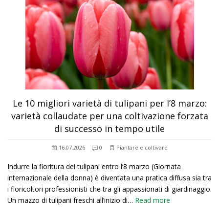
Le 10 migliori varietà di tulipani per l’8 marzo:
varietà collaudate per una coltivazione forzata
di successo in tempo utile
16.07.2026
0
Piantare e coltivare
Indurre la fioritura dei tulipani entro l’8 marzo (Giornata
internazionale della donna) è diventata una pratica diffusa sia tra
i floricoltori professionisti che tra gli appassionati di giardinaggio.
Un mazzo di tulipani freschi all’inizio di…
Read more