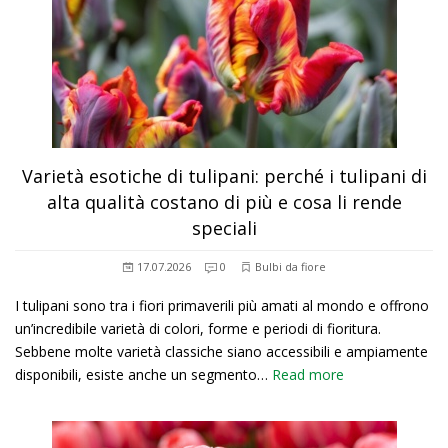
Varietà esotiche di tulipani: perché i tulipani di
alta qualità costano di più e cosa li rende
speciali
17.07.2026
0
Bulbi da fiore
I tulipani sono tra i fiori primaverili più amati al mondo e offrono
un’incredibile varietà di colori, forme e periodi di fioritura.
Sebbene molte varietà classiche siano accessibili e ampiamente
disponibili, esiste anche un segmento…
Read more