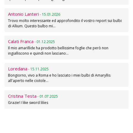
Antonio Lanteri
- 15.01.2026
Trovo molto interessante ed approfondito il vostro report sui bulbi
di Allium. Questo bulbo mi…
Calati Franca
- 01.12.2025
Il mio amarillide ha prodotto bellissime foglie che però non
ingialliscono e quindi non lasciano…
Loredana
- 15.11.2025
Bongiorno, vivo a Roma e ho lasciato i miei bulbi di Amaryllis
all'aperto nelle ciotole…
Cristina Testa
- 01.07.2025
Grazie! I like sword lilies