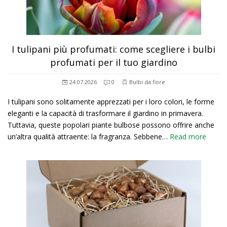
I tulipani più profumati: come scegliere i bulbi
profumati per il tuo giardino
24.07.2026
0
Bulbi da fiore
I tulipani sono solitamente apprezzati per i loro colori, le forme
eleganti e la capacità di trasformare il giardino in primavera.
Tuttavia, queste popolari piante bulbose possono offrire anche
un’altra qualità attraente: la fragranza. Sebbene…
Read more