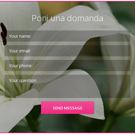
Poni una domanda