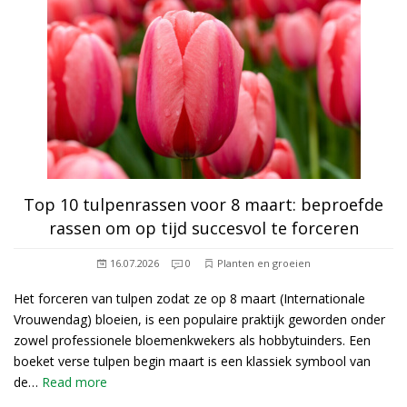
Top 10 tulpenrassen voor 8 maart: beproefde
rassen om op tijd succesvol te forceren
16.07.2026
0
Planten en groeien
Het forceren van tulpen zodat ze op 8 maart (Internationale
Vrouwendag) bloeien, is een populaire praktijk geworden onder
zowel professionele bloemenkwekers als hobbytuinders. Een
boeket verse tulpen begin maart is een klassiek symbool van
de…
Read more