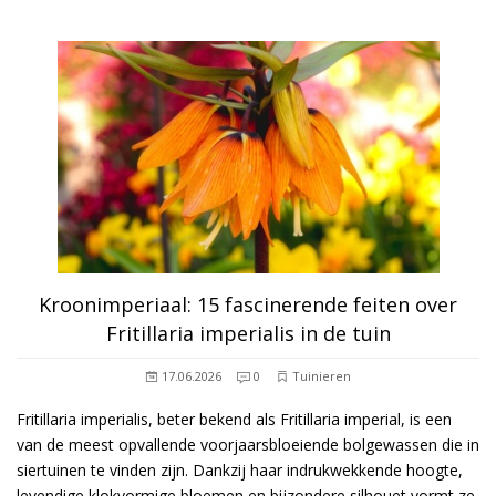
Kroonimperiaal: 15 fascinerende feiten over
Fritillaria imperialis in de tuin
17.06.2026
0
Tuinieren
Fritillaria imperialis, beter bekend als Fritillaria imperial, is een
van de meest opvallende voorjaarsbloeiende bolgewassen die in
siertuinen te vinden zijn. Dankzij haar indrukwekkende hoogte,
levendige klokvormige bloemen en bijzondere silhouet vormt ze