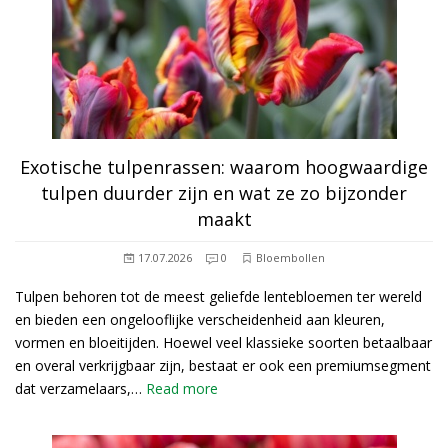
Exotische tulpenrassen: waarom hoogwaardige
tulpen duurder zijn en wat ze zo bijzonder
maakt
17.07.2026
0
Bloembollen
Tulpen behoren tot de meest geliefde lentebloemen ter wereld
en bieden een ongelooflijke verscheidenheid aan kleuren,
vormen en bloeitijden. Hoewel veel klassieke soorten betaalbaar
en overal verkrijgbaar zijn, bestaat er ook een premiumsegment
dat verzamelaars,…
Read more