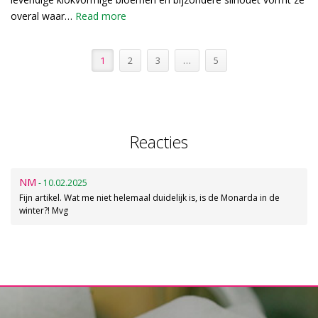
overal waar…
Read more
1
2
3
…
5
Reacties
NM
- 10.02.2025
Fijn artikel. Wat me niet helemaal duidelijk is, is de Monarda in de
winter?! Mvg