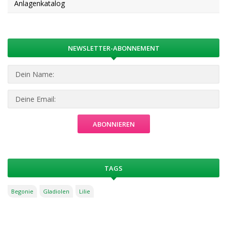
Anlagenkatalog
NEWSLETTER-ABONNEMENT
TAGS
Begonie
Gladiolen
Lilie