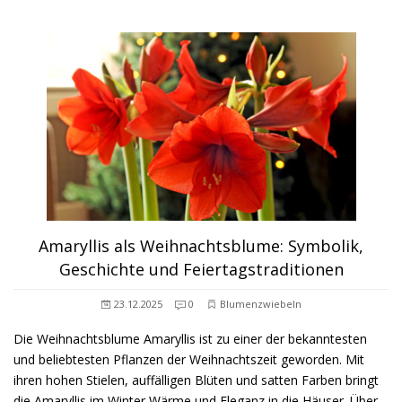
Amaryllis als Weihnachtsblume: Symbolik,
Geschichte und Feiertagstraditionen
23.12.2025
0
Blumenzwiebeln
Die Weihnachtsblume Amaryllis ist zu einer der bekanntesten
und beliebtesten Pflanzen der Weihnachtszeit geworden. Mit
ihren hohen Stielen, auffälligen Blüten und satten Farben bringt
die Amaryllis im Winter Wärme und Eleganz in die Häuser. Über…