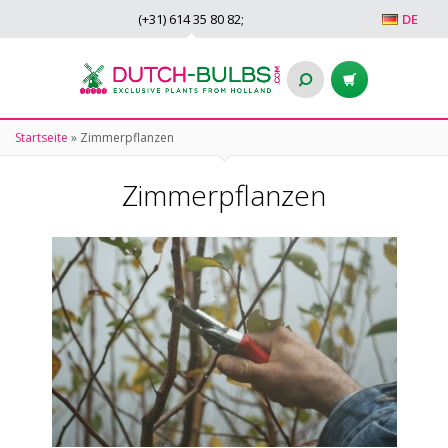
(+31)
614 35 80 82
;
DE
Startseite
»
Zimmerpflanzen
Zimmerpflanzen