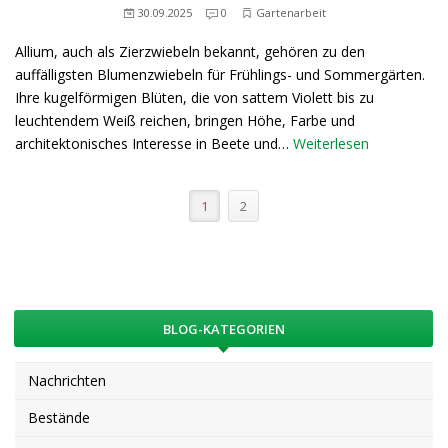
30.09.2025
0
Gartenarbeit
Allium, auch als Zierzwiebeln bekannt, gehören zu den
auffälligsten Blumenzwiebeln für Frühlings- und Sommergärten.
Ihre kugelförmigen Blüten, die von sattem Violett bis zu
leuchtendem Weiß reichen, bringen Höhe, Farbe und
architektonisches Interesse in Beete und…
Weiterlesen
1
2
BLOG-KATEGORIEN
Nachrichten
Bestände