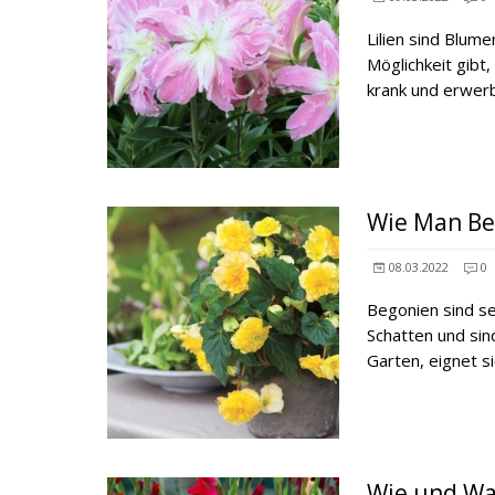
Lilien sind Blum
Möglichkeit gibt
krank und erwer
Wie Man Be
08.03.2022
0
Begonien sind se
Schatten und sin
Garten, eignet s
Wie und Wa