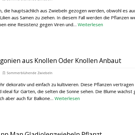
en, die hauptsächlich aus Zwiebeln gezogen werden, obwohl es au
, Lilien aus Samen zu ziehen. In diesem Fall werden die Pflanzen w
ben eine Resistenz gegen Viren und…
Weiterlesen
gonien aus Knollen Oder Knollen Anbaut
Sommerblühende Zwiebeln
hr dekorativ und einfach zu kultivieren. Diese Pflanzen vertragen
d ideal für Gärten, die selten die Sonne sehen. Die Blume wächst 
ich aber auch für Balkone…
Weiterlesen
nn Man Gladiolenzwiebeln Pflanzt