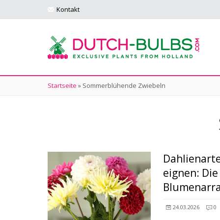
Kontakt
Startseite
»
Sommerblühende Zwiebeln
Dahlienarte
eignen: Die
Blumenarr
24.03.2026
0