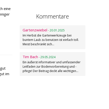
ch eine
eniger
Kommentare
Gartenzwiebel
- 20.01.2025
Im Herbst die Gartenwerkzeuge bei
buntem Laub zu benutzen ist einfach toll.
Meist beschränkt sich…
Tim Bach
- 29.05.2024
Ein äußerst informativer und umfassender
Leitfaden zur Bodenvorbereitung und -
 gut
pflege! Der Beitrag deckt alle wichtigen…
gut im