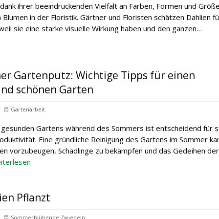
dank ihrer beeindruckenden Vielfalt an Farben, Formen und Größ
Blumen in der Floristik. Gärtner und Floristen schätzen Dahlien fü
eil sie eine starke visuelle Wirkung haben und den ganzen…
r Gartenputz: Wichtige Tipps für einen
nd schönen Garten
Gartenarbeit
s gesunden Gartens während des Sommers ist entscheidend für s
oduktivität. Eine gründliche Reinigung des Gartens im Sommer ka
iten vorzubeugen, Schädlinge zu bekämpfen und das Gedeihen der
iterlesen
ien Pflanzt
Sommerblühende Zwiebeln