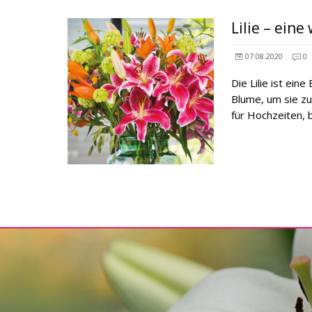
Lilie – ei
07.08.2020
0
Die Lilie ist ein
Blume, um sie zu
für Hochzeiten,