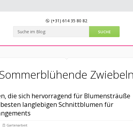
(+31)
614 35 80 82
Sommerblühende Zwiebel
n, die sich hervorragend für Blumensträuße
 besten langlebigen Schnittblumen für
angements
Gartenarbeit