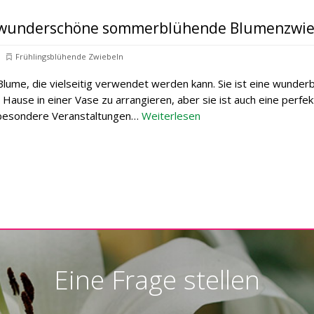
ne wunderschöne sommerblühende Blumenzwie
Frühlingsblühende Zwiebeln
e Blume, die vielseitig verwendet werden kann. Sie ist eine wunder
 Hause in einer Vase zu arrangieren, aber sie ist auch eine perfe
 besondere Veranstaltungen…
Weiterlesen
Eine Frage stellen