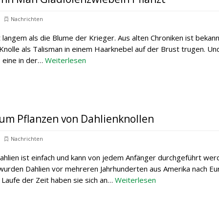
Nachrichten
it langem als die Blume der Krieger. Aus alten Chroniken ist bekan
 Knolle als Talisman in einem Haarknebel auf der Brust trugen. Un
 eine in der…
Weiterlesen
um Pflanzen von Dahlienknollen
Nachrichten
hlien ist einfach und kann von jedem Anfänger durchgeführt wer
wurden Dahlien vor mehreren Jahrhunderten aus Amerika nach Eu
 Laufe der Zeit haben sie sich an…
Weiterlesen