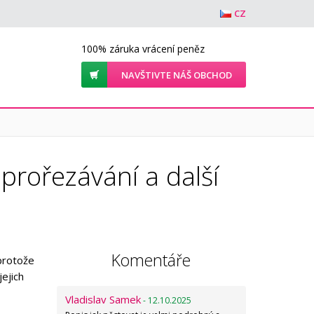
CZ
100% záruka vrácení peněz
NAVŠTIVTE NÁŠ OBCHOD
 prořezávání a další
Komentáře
 protože
jejich
Vladislav Samek
- 12.10.2025