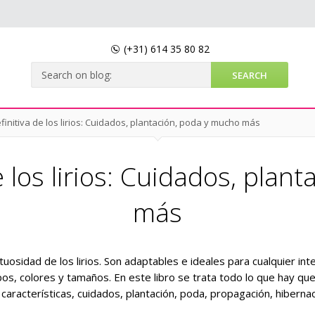
(+31)
614 35 80 82
finitiva de los lirios: Cuidados, plantación, poda y mucho más
e los lirios: Cuidados, pla
más
osidad de los lirios. Son adaptables e ideales para cualquier int
pos, colores y tamaños. En este libro se trata todo lo que hay qu
 características, cuidados, plantación, poda, propagación, hibernac