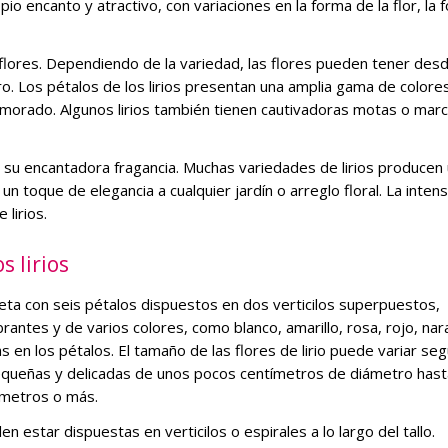
pio encanto y atractivo, con variaciones en la forma de la flor, la 
 flores. Dependiendo de la variedad, las flores pueden tener des
. Los pétalos de los lirios presentan una amplia gama de colore
 y el morado. Algunos lirios también tienen cautivadoras motas o mar
s su encantadora fragancia. Muchas variedades de lirios producen
un toque de elegancia a cualquier jardín o arreglo floral. La inten
 lirios.
s lirios
eta con seis pétalos dispuestos en dos verticilos superpuestos,
antes y de varios colores, como blanco, amarillo, rosa, rojo, nar
 en los pétalos. El tamaño de las flores de lirio puede variar seg
pequeñas y delicadas de unos pocos centímetros de diámetro hast
ímetros o más.
en estar dispuestas en verticilos o espirales a lo largo del tallo.