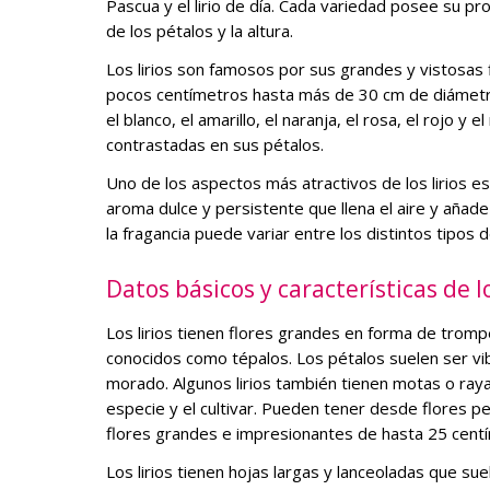
Pascua y el lirio de día. Cada variedad posee su pro
de los pétalos y la altura.
Los lirios son famosos por sus grandes y vistosas
pocos centímetros hasta más de 30 cm de diámetro
el blanco, el amarillo, el naranja, el rosa, el rojo
contrastadas en sus pétalos.
Uno de los aspectos más atractivos de los lirios e
aroma dulce y persistente que llena el aire y añade 
la fragancia puede variar entre los distintos tipos de
Datos básicos y características de lo
Los lirios tienen flores grandes en forma de tromp
conocidos como tépalos. Los pétalos suelen ser vibr
morado. Algunos lirios también tienen motas o rayas
especie y el cultivar. Pueden tener desde flores 
flores grandes e impresionantes de hasta 25 cent
Los lirios tienen hojas largas y lanceoladas que suel