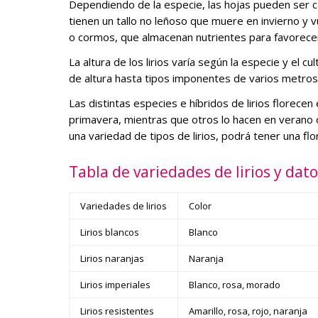
Dependiendo de la especie, las hojas pueden ser c
tienen un tallo no leñoso que muere en invierno y v
o cormos, que almacenan nutrientes para favorecer 
La altura de los lirios varía según la especie y e
de altura hasta tipos imponentes de varios metros
Las distintas especies e híbridos de lirios florecen
primavera, mientras que otros lo hacen en verano o
una variedad de tipos de lirios, podrá tener una fl
Tabla de variedades de lirios y dat
Variedades de lirios
Color
Lirios blancos
Blanco
Lirios naranjas
Naranja
Lirios imperiales
Blanco, rosa, morado
Lirios resistentes
Amarillo, rosa, rojo, naranja