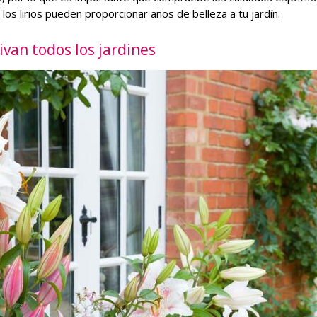
los lirios pueden proporcionar años de belleza a tu jardín.
ivan todos los jardines