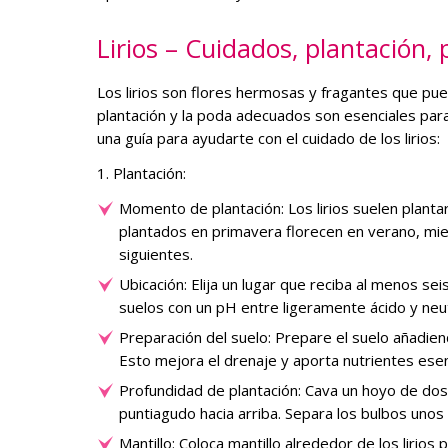
Lirios – Cuidados, plantación,
Los lirios son flores hermosas y fragantes que pued
plantación y la poda adecuados son esenciales para 
una guía para ayudarte con el cuidado de los lirios:
1. Plantación:
Momento de plantación: Los lirios suelen planta
plantados en primavera florecen en verano, mie
siguientes.
Ubicación: Elija un lugar que reciba al menos sei
suelos con un pH entre ligeramente ácido y neu
Preparación del suelo: Prepare el suelo añadi
Esto mejora el drenaje y aporta nutrientes esen
Profundidad de plantación: Cava un hoyo de dos a
puntiagudo hacia arriba. Separa los bulbos unos 
Mantillo: Coloca mantillo alrededor de los lirio