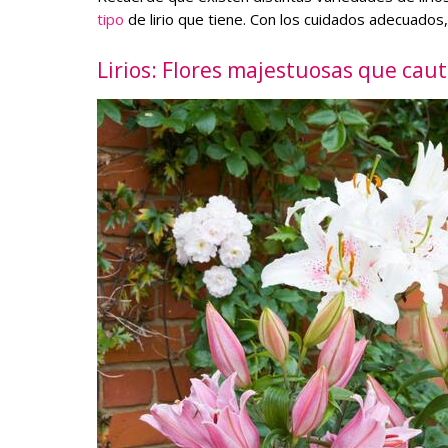
tipo
de lirio que tiene. Con los cuidados adecuados, 
Lirios: Flores majestuosas que caut