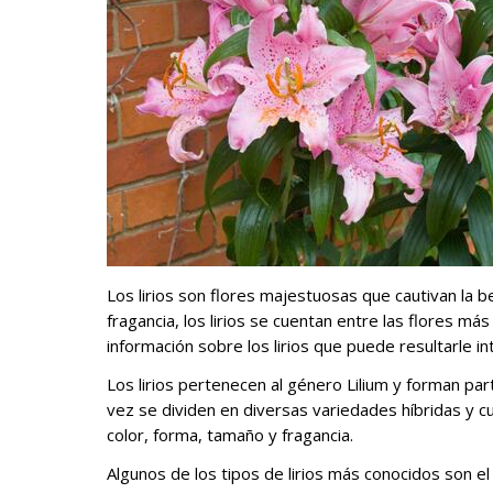
Los lirios son flores majestuosas que cautivan la be
fragancia, los lirios se cuentan entre las flores m
información sobre los lirios que puede resultarle i
Los lirios pertenecen al género Lilium y forman part
vez se dividen en diversas variedades híbridas y cu
color, forma, tamaño y fragancia.
Algunos de los tipos de lirios más conocidos son el lirio