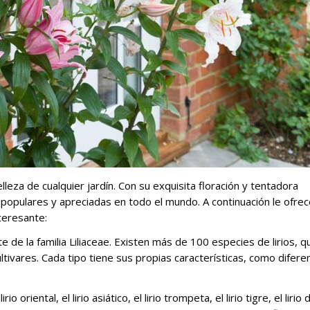
lleza de cualquier jardín. Con su exquisita floración y tentadora
ás populares y apreciadas en todo el mundo. A continuación le ofr
nteresante:
e de la familia Liliaceae. Existen más de 100 especies de lirios, q
ltivares. Cada tipo tiene sus propias características, como difere
 oriental, el lirio asiático, el lirio trompeta, el lirio tigre, el lirio 