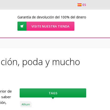
ES
Garantía de devolución del 100% del dinero
VISITE NUESTRA TIENDA
ntación, poda y mucho
erior de
TAGS
e saber
ión,
Allium